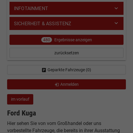
INFOTAINMENT
SICHERHEIT & ASSISTENZ
480
Ergebnisse anzeigen
zurücksetzen
Geparkte Fahrzeuge (
0
)
Anmelden
im vorlauf
Ford Kuga
Hier sehen Sie von vom Großhandel oder uns
vorbestellte Fahrzeuge, die bereits in ihrer Ausstattung