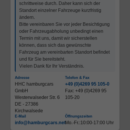
schrittweise durch. Daher kann sich der
Standort einzelner Fahrzeuge kurzfristig
ändern.
Bitte vereinbaren Sie vor jeder Besichtigung
oder Fahrzeugabholung unbedingt einen
Termin mit uns, damit wir sicherstellen
können, dass sich das gewünschte
Fahrzeug am vereinbarten Standort befindet
und für Sie bereitsteht.
Vielen Dank für Ihr Verständnis.
Adresse
Telefon & Fax
HHC hamburgcars
+49 (0)4269 95 105-0
GmbH
Fax: +49 (0)4269 95
Westerwalseder Str. 6
105-20
DE - 27386
Kirchwalsede
E-Mail
Öffnungszeiten
info@hamburgcars.net
Mo.-Fr.:10:00-17:00 Uhr