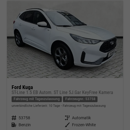
Ford Kuga
ST-Line 1.5 EB Autom. ST Line 5J.Gar KeyFree Kamera
Fahrzeug mit Tageszulassung
Fahrzeugnr.: 53758
unverbindliche Lieferzeit:
10 Tage
Fahrzeug mit Tageszulassung
Fahrzeugnr.
53758
Getriebe
Automatik
Kraftstoff
Benzin
Außenfarbe
Frozen-White