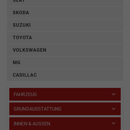
SEAT
SKODA
SUZUKI
TOYOTA
VOLKSWAGEN
MG
CADILLAC
FAHRZEUG
GRUNDAUSSTATTUNG
INNEN & AUSSEN