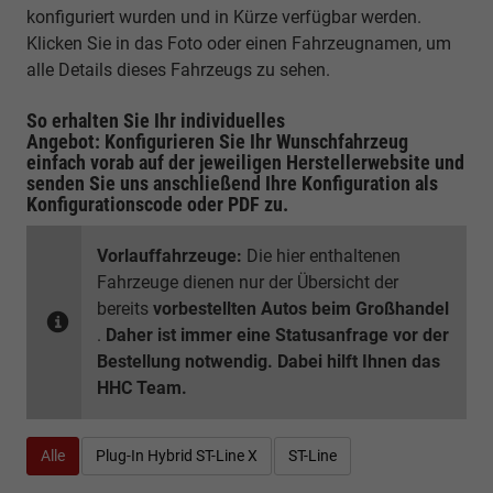
konfiguriert wurden und in Kürze verfügbar werden.
Klicken Sie in das Foto oder einen Fahrzeugnamen, um
alle Details dieses Fahrzeugs zu sehen.
So erhalten Sie Ihr individuelles
Angebot: Konfigurieren Sie Ihr Wunschfahrzeug
einfach vorab auf der jeweiligen
Herstellerwebsite
und
senden Sie uns anschließend Ihre Konfiguration
als
Konfigurationscode oder PDF
zu.
Vorlauffahrzeuge:
Die hier enthaltenen
Fahrzeuge dienen nur der Übersicht der
bereits
vorbestellten Autos beim Großhandel
.
Daher ist immer eine Statusanfrage vor der
Bestellung notwendig. Dabei hilft Ihnen das
HHC Team.
Alle
Plug-In Hybrid ST-Line X
ST-Line