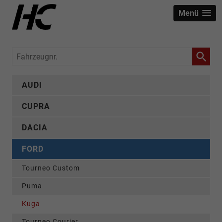
Menü
Fahrzeugnr.
AUDI
CUPRA
DACIA
FORD
Tourneo Custom
Puma
Kuga
Tourneo Courier