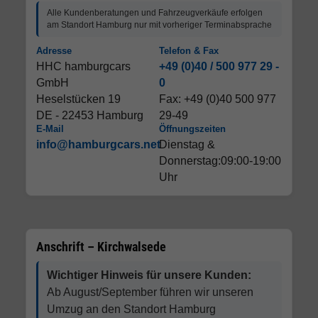
Alle Kundenberatungen und Fahrzeugverkäufe erfolgen
am Standort Hamburg nur mit vorheriger Terminabsprache
Adresse
Telefon & Fax
HHC hamburgcars
+49 (0)40 / 500 977 29 -
GmbH
0
Heselstücken 19
Fax: +49 (0)40 500 977
DE - 22453 Hamburg
29-49
E-Mail
Öffnungszeiten
info@hamburgcars.net
Dienstag &
Donnerstag:09:00-19:00
Uhr
Anschrift – Kirchwalsede
Wichtiger Hinweis für unsere Kunden:
Ab August/September führen wir unseren
Umzug an den Standort Hamburg