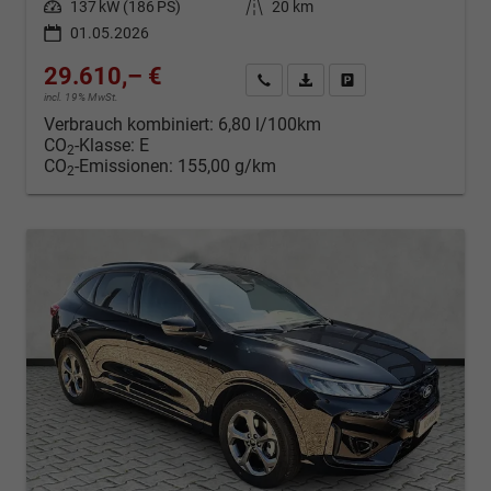
Leistung
137 kW (186 PS)
Kilometerstand
20 km
01.05.2026
29.610,– €
Kontakt & Angebot anfordern
PDF-Datei, Fahrzeugexposé d
Fahrzeug merken/Expo
incl. 19% MwSt.
Verbrauch kombiniert:
6,80 l/100km
CO
-Klasse:
E
2
CO
-Emissionen:
155,00 g/km
2