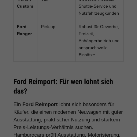
Custom
Shuttle-Service und
Nutzfahrzeugkunden
Ford
Pick-up
Robust für Gewerbe,
Ranger
Freizeit,
Anhängerbetrieb und
anspruchsvolle
Einsätze
Ford Reimport: Für wen lohnt sich
das?
Ein
Ford Reimport
lohnt sich besonders für
Käufer, die einen modernen Neuwagen mit guter
Ausstattung, praktischer Nutzung und starkem
Preis-Leistungs-Verhältnis suchen.
Hamburgcars prüft Ausstattung, Motorisierung,