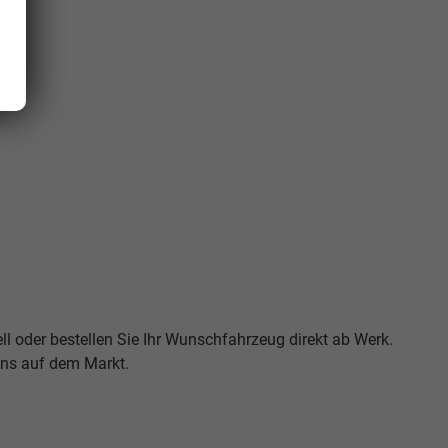
ll oder bestellen Sie Ihr Wunschfahrzeug direkt ab Werk.
Vans auf dem Markt.