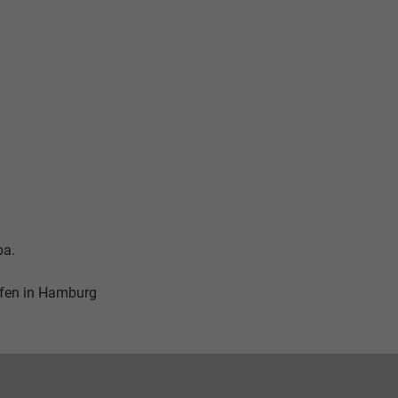
pa.
fen in Hamburg