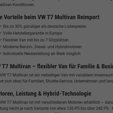
aktiven Konditionen.
re Vorteile beim VW T7 Multivan Reimport
✓ Bis zu 30% günstiger als deutsche Listenpreise
✓ Volle Herstellergarantie in Europa
✓ Flexibler Van mit bis zu 7 Sitzplätzen
✓ Moderne Benzin-, Diesel- und Hybridmotoren
✓ Individuelle Neubestellung ab Werk möglich
 T7 Multivan – flexibler Van für Familie & Bus
 VW T7 Multivan ist ein vielseitiger Van mit variablem Innenra
et sich ideal für Familien, Shuttle-Service, Unternehmen und lan
toren, Leistung & Hybrid-Technologie
VW T7 Multivan ist mit verschiedenen Motoren erhältlich – darunt
stung reicht je nach Variante von etwa 136 PS bis über 240 PS. 