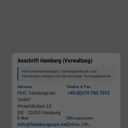
Anschrift Hamburg (Verwaltung)
Alle Kundenberatungen, Fahrzeugverkäufe und
Abholungen erfolgen nur mit vorheriger Terminabsprache
Adresse
Telefon & Fax
HHC hamburgcars
+49 (0)170 793 7072
GmbH
Heselstücken 19
DE - 22453 Hamburg
E-Mail
Öffnungszeiten
info@hamburgcars.net
Online 24h,