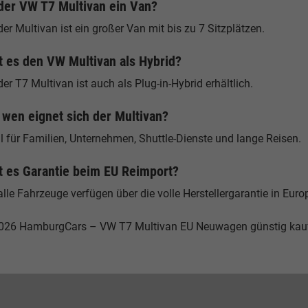
 der VW T7 Multivan ein Van?
der Multivan ist ein großer Van mit bis zu 7 Sitzplätzen.
t es den VW Multivan als Hybrid?
der T7 Multivan ist auch als Plug-in-Hybrid erhältlich.
 wen eignet sich der Multivan?
l für Familien, Unternehmen, Shuttle-Dienste und lange Reisen.
t es Garantie beim EU Reimport?
alle Fahrzeuge verfügen über die volle Herstellergarantie in Euro
026 HamburgCars – VW T7 Multivan EU Neuwagen günstig kau