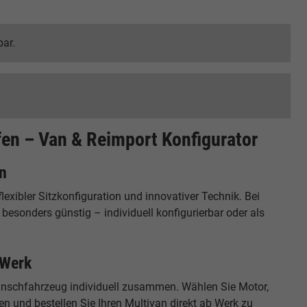
bar.
en – Van & Reimport Konfigurator
n
xibler Sitzkonfiguration und innovativer Technik. Bei
sonders günstig – individuell konfigurierbar oder als
 Werk
Wunschfahrzeug individuell zusammen. Wählen Sie Motor,
n und bestellen Sie Ihren Multivan direkt ab Werk zu