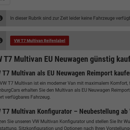
In dieser Rubrik sind zur Zeit leider keine Fahrzeuge verfüg
VW T7 Multivan Reifenlabel
 T7 Multivan EU Neuwagen günstig kauf
 T7 Multivan als EU Neuwagen Reimport kaufe
 VW T7 Multivan ist ein moderner Van mit maximalem Komfort, fle
burgCars erhalten Sie den Multivan als EU Neuwagen Reimport be
ort verfügbares Fahrzeug.
 T7 Multivan Konfigurator – Neubestellung ab
zen Sie unseren VW Multivan Konfigurator und stellen Sie Ihr 
tattung, Sitzkonfiguration und Optionen nach Ihren Vorstellunge