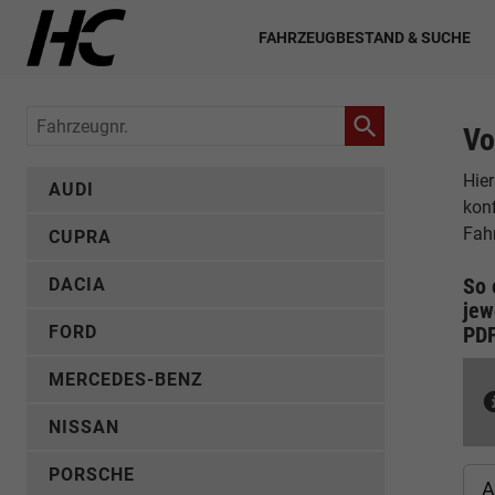
FAHRZEUGBESTAND & SUCHE
Fahrzeugnr.
Vo
Hier
AUDI
konf
Fah
CUPRA
So 
DACIA
jew
FORD
PD
MERCEDES-BENZ
NISSAN
PORSCHE
A