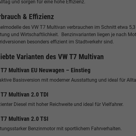
lltag und sorgen für eine hohe Effizienz.
rbrauch & Effizienz
selmodelle des VW T7 Multivan verbrauchen im Schnitt etwa 5,3 
tung und Wirtschaftlichkeit. Benzinvarianten liegen je nach Mot
idversionen besonders effizient im Stadtverkehr sind.
liebte Varianten des VW T7 Multivan
T7 Multivan EU Neuwagen – Einstieg
aktive Basisversion mit moderner Ausstattung und ideal für Allt
T7 Multivan 2.0 TDI
zienter Diesel mit hoher Reichweite und ideal für Vielfahrer.
T7 Multivan 2.0 TSI
stungsstarker Benzinmotor mit sportlichem Fahrverhalten.