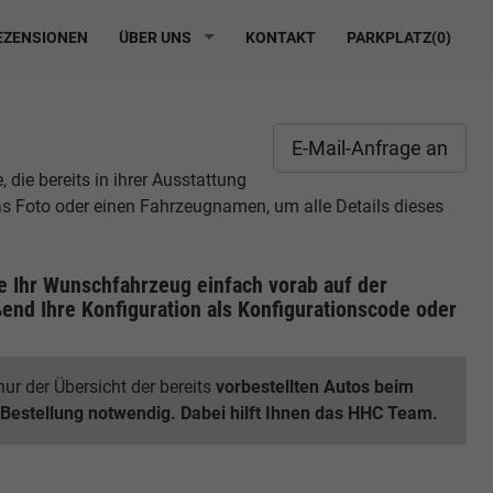
ZENSIONEN
ÜBER UNS
KONTAKT
PARKPLATZ(
0
)
E-Mail-Anfrage an
die bereits in ihrer Ausstattung
das Foto oder einen Fahrzeugnamen, um alle Details dieses
ie Ihr Wunschfahrzeug einfach vorab auf der
end Ihre Konfiguration
als Konfigurationscode oder
ur der Übersicht der bereits
vorbestellten Autos beim
 Bestellung notwendig. Dabei hilft Ihnen das HHC Team.