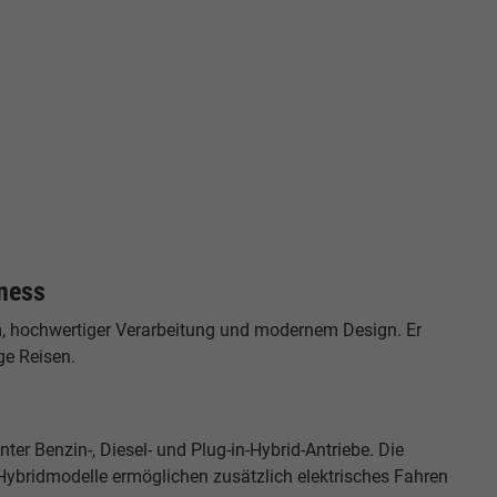
iness
um, hochwertiger Verarbeitung und modernem Design. Er
ge Reisen.
er Benzin-, Diesel- und Plug-in-Hybrid-Antriebe. Die
Hybridmodelle ermöglichen zusätzlich elektrisches Fahren