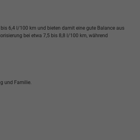
bis 6,4 l/100 km und bieten damit eine gute Balance aus
orisierung bei etwa 7,5 bis 8,8 l/100 km, während
ag und Familie.