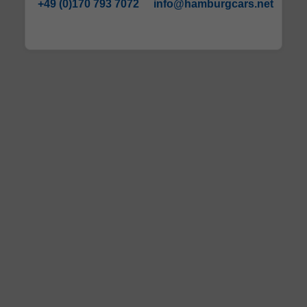
+49 (0)170 793 7072
info@hamburgcars.net