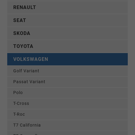
RENAULT
SEAT
SKODA
TOYOTA
VOLKSWAGEN
Golf Variant
Passat Variant
Polo
T-Cross
T-Roc
T7 California