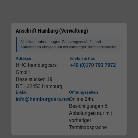
Anschrift Hamburg (Verwaltung)
Alle Kundenberatungen, Fahrzeugverkäufe und
Abholungen erfolgen nur mit vorheriger Terminabsprache
Adresse
Telefon & Fax
HHC hamburgcars
+49 (0)170 793 7072
GmbH
Heselstücken 19
DE - 22453 Hamburg
E-Mail
Öffnungszeiten
info@hamburgcars.net
Online 24h,
Besichtigungen &
Abholungen nur mit
vorheriger
Terminabsprache