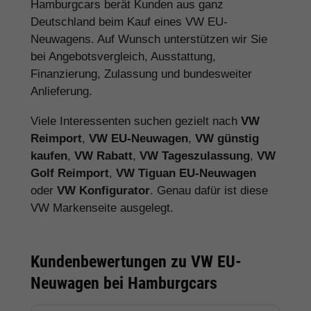
Hamburgcars berät Kunden aus ganz
Deutschland beim Kauf eines VW EU-
Neuwagens. Auf Wunsch unterstützen wir Sie
bei Angebotsvergleich, Ausstattung,
Finanzierung, Zulassung und bundesweiter
Anlieferung.
Viele Interessenten suchen gezielt nach
VW
Reimport
,
VW EU-Neuwagen
,
VW günstig
kaufen
,
VW Rabatt
,
VW Tageszulassung
,
VW
Golf Reimport
,
VW Tiguan EU-Neuwagen
oder
VW Konfigurator
. Genau dafür ist diese
VW Markenseite ausgelegt.
Kundenbewertungen zu VW EU-
Neuwagen bei Hamburgcars