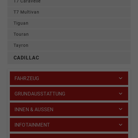
T7 Caravelle
T7 Multivan
Tiguan
Touran
Tayron
CADILLAC
FAHRZEUG
GRUNDAUSSTATTUNG
INNEN & AUSSEN
INFOTAINMENT