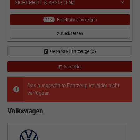
SICHERHEIT & ASSISTENZ
113
Ergebnisse anzeigen
zurücksetzen
Geparkte Fahrzeuge (
0
)
Anmelden
Das ausgewählte Fahrzeug ist leider nicht
verfügbar.
Volkswagen