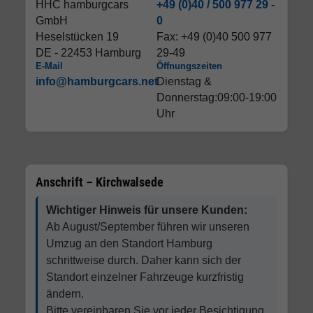
HHC hamburgcars
+49 (0)40 / 500 977 29 -
GmbH
0
Heselstücken 19
Fax: +49 (0)40 500 977
DE - 22453 Hamburg
29-49
E-Mail
Öffnungszeiten
info@hamburgcars.net
Dienstag &
Donnerstag:09:00-19:00
Uhr
Anschrift – Kirchwalsede
Wichtiger Hinweis für unsere Kunden:
Ab August/September führen wir unseren
Umzug an den Standort Hamburg
schrittweise durch. Daher kann sich der
Standort einzelner Fahrzeuge kurzfristig
ändern.
Bitte vereinbaren Sie vor jeder Besichtigung