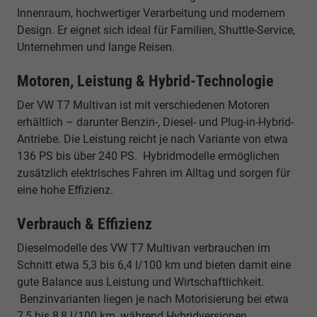
Innenraum, hochwertiger Verarbeitung und modernem
Design. Er eignet sich ideal für Familien, Shuttle-Service,
Unternehmen und lange Reisen.
Motoren, Leistung & Hybrid-Technologie
Der VW T7 Multivan ist mit verschiedenen Motoren
erhältlich – darunter Benzin-, Diesel- und Plug-in-Hybrid-
Antriebe. Die Leistung reicht je nach Variante von etwa
136 PS bis über 240 PS. Hybridmodelle ermöglichen
zusätzlich elektrisches Fahren im Alltag und sorgen für
eine hohe Effizienz.
Verbrauch & Effizienz
Dieselmodelle des VW T7 Multivan verbrauchen im
Schnitt etwa 5,3 bis 6,4 l/100 km und bieten damit eine
gute Balance aus Leistung und Wirtschaftlichkeit.
Benzinvarianten liegen je nach Motorisierung bei etwa
7,5 bis 8,8 l/100 km, während Hybridversionen