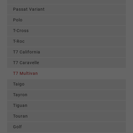
Passat Variant
Polo
T-Cross
T-Roc
T7 California
T7 Caravelle
T7 Multivan
Taigo
Tayron
Tiguan
Touran
Golf