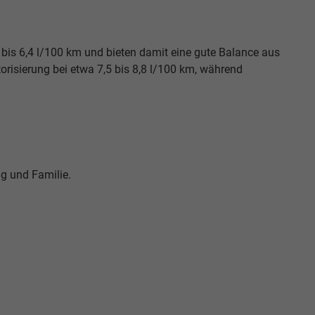
bis 6,4 l/100 km und bieten damit eine gute Balance aus
orisierung bei etwa 7,5 bis 8,8 l/100 km, während
ag und Familie.