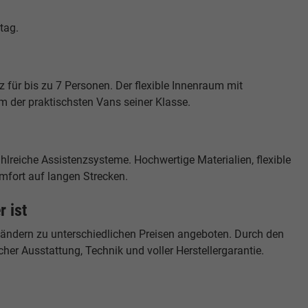
tag.
z für bis zu 7 Personen. Der flexible Innenraum mit
 der praktischsten Vans seiner Klasse.
hlreiche Assistenzsysteme. Hochwertige Materialien, flexible
mfort auf langen Strecken.
 ist
ndern zu unterschiedlichen Preisen angeboten. Durch den
cher Ausstattung, Technik und voller Herstellergarantie.