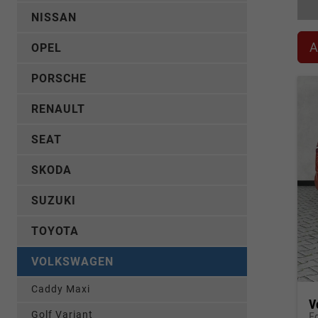
NISSAN
A
OPEL
PORSCHE
RENAULT
SEAT
SKODA
SUZUKI
TOYOTA
VOLKSWAGEN
Caddy Maxi
V
Golf Variant
E