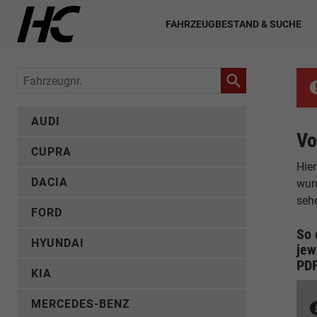
FAHRZEUGBESTAND & SUCHE
Fahrzeugnr.
AUDI
Vo
CUPRA
Hier
DACIA
wur
seh
FORD
So 
HYUNDAI
jew
PD
KIA
MERCEDES-BENZ