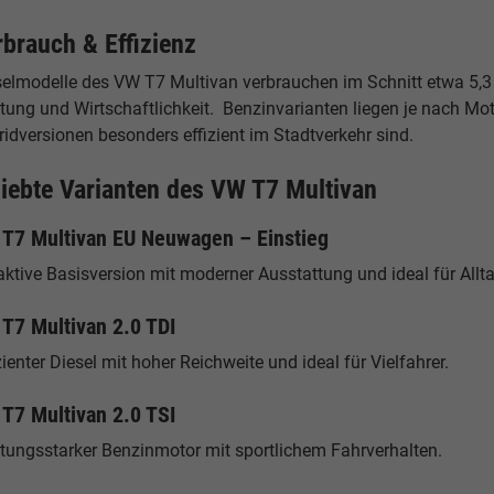
rbrauch & Effizienz
selmodelle des VW T7 Multivan verbrauchen im Schnitt etwa 5,3 
tung und Wirtschaftlichkeit. Benzinvarianten liegen je nach Mot
idversionen besonders effizient im Stadtverkehr sind.
liebte Varianten des VW T7 Multivan
T7 Multivan EU Neuwagen – Einstieg
aktive Basisversion mit moderner Ausstattung und ideal für Allt
T7 Multivan 2.0 TDI
zienter Diesel mit hoher Reichweite und ideal für Vielfahrer.
T7 Multivan 2.0 TSI
stungsstarker Benzinmotor mit sportlichem Fahrverhalten.