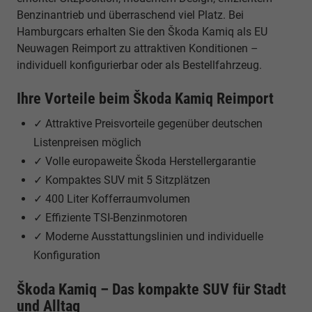
Benzinantrieb und überraschend viel Platz. Bei
Hamburgcars erhalten Sie den Škoda Kamiq als EU
Neuwagen Reimport zu attraktiven Konditionen –
individuell konfigurierbar oder als Bestellfahrzeug.
Ihre Vorteile beim Škoda Kamiq Reimport
✓ Attraktive Preisvorteile gegenüber deutschen
Listenpreisen möglich
✓ Volle europaweite Škoda Herstellergarantie
✓ Kompaktes SUV mit 5 Sitzplätzen
✓ 400 Liter Kofferraumvolumen
✓ Effiziente TSI-Benzinmotoren
✓ Moderne Ausstattungslinien und individuelle
Konfiguration
Škoda Kamiq – Das kompakte SUV für Stadt
und Alltag