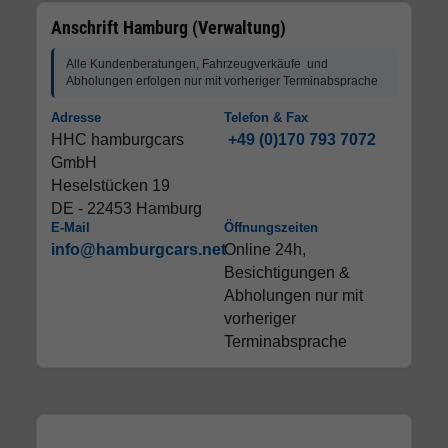
Anschrift Hamburg (Verwaltung)
Alle Kundenberatungen, Fahrzeugverkäufe und
Abholungen erfolgen nur mit vorheriger Terminabsprache
Adresse
Telefon & Fax
HHC hamburgcars
+49 (0)170 793 7072
GmbH
Heselstücken 19
DE - 22453 Hamburg
E-Mail
Öffnungszeiten
info@hamburgcars.net
Online 24h,
Besichtigungen &
Abholungen nur mit
vorheriger
Terminabsprache