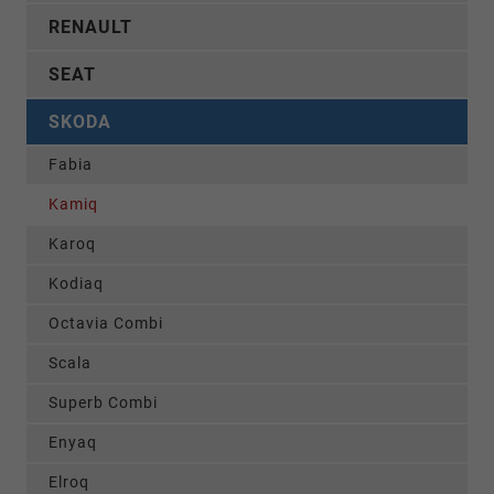
RENAULT
SEAT
SKODA
Fabia
Kamiq
Karoq
Kodiaq
Octavia Combi
Scala
Superb Combi
Enyaq
Elroq