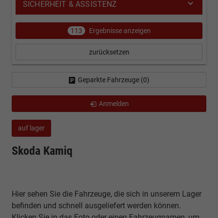
SICHERHEIT & ASSISTENZ
113
Ergebnisse anzeigen
zurücksetzen
Geparkte Fahrzeuge (
0
)
Anmelden
auf lager
Skoda Kamiq
Hier sehen Sie die Fahrzeuge, die sich in unserem Lager
befinden und schnell ausgeliefert werden können.
Klicken Sie in das Foto oder einen Fahrzeugnamen, um