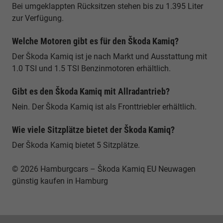
Bei umgeklappten Rücksitzen stehen bis zu 1.395 Liter
zur Verfügung.
Welche Motoren gibt es für den Škoda Kamiq?
Der Škoda Kamiq ist je nach Markt und Ausstattung mit
1.0 TSI und 1.5 TSI Benzinmotoren erhältlich.
Gibt es den Škoda Kamiq mit Allradantrieb?
Nein. Der Škoda Kamiq ist als Fronttriebler erhältlich.
Wie viele Sitzplätze bietet der Škoda Kamiq?
Der Škoda Kamiq bietet 5 Sitzplätze.
© 2026 Hamburgcars – Škoda Kamiq EU Neuwagen
günstig kaufen in Hamburg