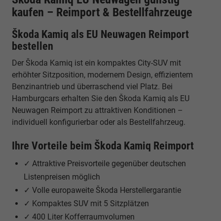
kaufen – Reimport & Bestellfahrzeuge
Škoda Kamiq als EU Neuwagen Reimport
bestellen
Der Škoda Kamiq ist ein kompaktes City-SUV mit
erhöhter Sitzposition, modernem Design, effizientem
Benzinantrieb und überraschend viel Platz. Bei
Hamburgcars erhalten Sie den Škoda Kamiq als EU
Neuwagen Reimport zu attraktiven Konditionen –
individuell konfigurierbar oder als Bestellfahrzeug.
Ihre Vorteile beim Škoda Kamiq Reimport
✓ Attraktive Preisvorteile gegenüber deutschen
Listenpreisen möglich
✓ Volle europaweite Škoda Herstellergarantie
✓ Kompaktes SUV mit 5 Sitzplätzen
✓ 400 Liter Kofferraumvolumen