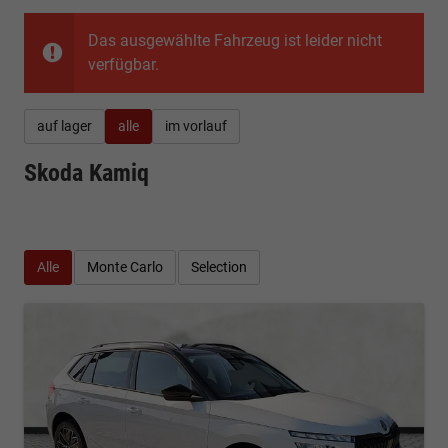
Das ausgewählte Fahrzeug ist leider nicht
verfügbar.
auf lager
alle
im vorlauf
Skoda Kamiq
Alle
Monte Carlo
Selection