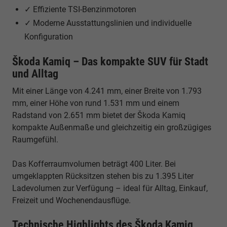
✓ Effiziente TSI-Benzinmotoren
✓ Moderne Ausstattungslinien und individuelle
Konfiguration
Škoda Kamiq – Das kompakte SUV für Stadt
und Alltag
Mit einer Länge von 4.241 mm, einer Breite von 1.793
mm, einer Höhe von rund 1.531 mm und einem
Radstand von 2.651 mm bietet der Škoda Kamiq
kompakte Außenmaße und gleichzeitig ein großzügiges
Raumgefühl.
Das Kofferraumvolumen beträgt 400 Liter. Bei
umgeklappten Rücksitzen stehen bis zu 1.395 Liter
Ladevolumen zur Verfügung – ideal für Alltag, Einkauf,
Freizeit und Wochenendausflüge.
Technische Highlights des Škoda Kamiq