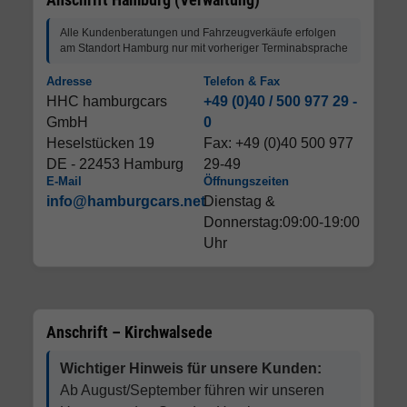
Alle Kundenberatungen und Fahrzeugverkäufe erfolgen
am Standort Hamburg nur mit vorheriger Terminabsprache
Adresse
Telefon & Fax
HHC hamburgcars
+49 (0)40 / 500 977 29 -
GmbH
0
Heselstücken 19
Fax: +49 (0)40 500 977
DE - 22453 Hamburg
29-49
E-Mail
Öffnungszeiten
info@hamburgcars.net
Dienstag &
Donnerstag:09:00-19:00
Uhr
Anschrift – Kirchwalsede
Wichtiger Hinweis für unsere Kunden:
Ab August/September führen wir unseren