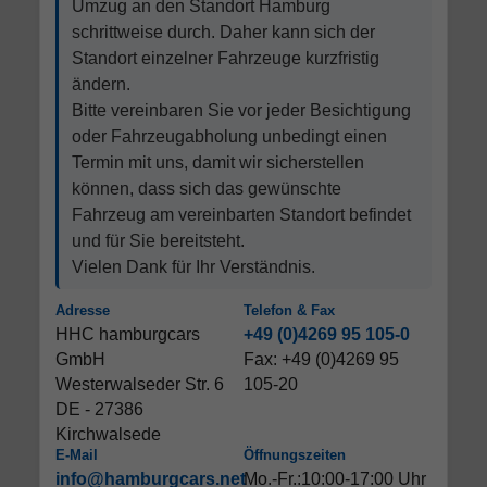
Umzug an den Standort Hamburg
schrittweise durch. Daher kann sich der
Standort einzelner Fahrzeuge kurzfristig
ändern.
Bitte vereinbaren Sie vor jeder Besichtigung
oder Fahrzeugabholung unbedingt einen
Termin mit uns, damit wir sicherstellen
können, dass sich das gewünschte
Fahrzeug am vereinbarten Standort befindet
und für Sie bereitsteht.
Vielen Dank für Ihr Verständnis.
Adresse
Telefon & Fax
HHC hamburgcars
+49 (0)4269 95 105-0
GmbH
Fax: +49 (0)4269 95
Westerwalseder Str. 6
105-20
DE - 27386
Kirchwalsede
E-Mail
Öffnungszeiten
info@hamburgcars.net
Mo.-Fr.:10:00-17:00 Uhr