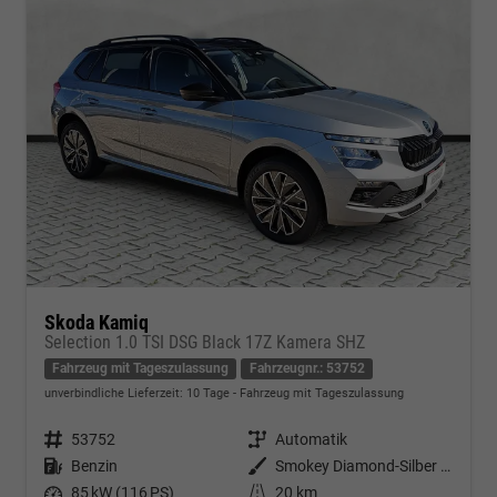
Skoda Kamiq
Selection 1.0 TSI DSG Black 17Z Kamera SHZ
Fahrzeug mit Tageszulassung
Fahrzeugnr.: 53752
unverbindliche Lieferzeit:
10 Tage
Fahrzeug mit Tageszulassung
Fahrzeugnr.
53752
Getriebe
Automatik
Kraftstoff
Benzin
Außenfarbe
Smokey Diamond-Silber Metallic
Leistung
85 kW (116 PS)
Kilometerstand
20 km