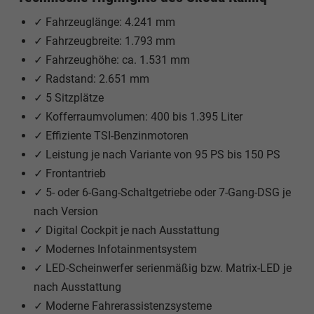
✓ Fahrzeuglänge: 4.241 mm
✓ Fahrzeugbreite: 1.793 mm
✓ Fahrzeughöhe: ca. 1.531 mm
✓ Radstand: 2.651 mm
✓ 5 Sitzplätze
✓ Kofferraumvolumen: 400 bis 1.395 Liter
✓ Effiziente TSI-Benzinmotoren
✓ Leistung je nach Variante von 95 PS bis 150 PS
✓ Frontantrieb
✓ 5- oder 6-Gang-Schaltgetriebe oder 7-Gang-DSG je
nach Version
✓ Digital Cockpit je nach Ausstattung
✓ Modernes Infotainmentsystem
✓ LED-Scheinwerfer serienmäßig bzw. Matrix-LED je
nach Ausstattung
✓ Moderne Fahrerassistenzsysteme