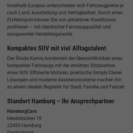
Innerhalb Europas unterscheiden sich Fahrzeugpreise je
nach Land, Ausstattung und Verfügbarkeit. Durch einen
EU-Reimport können Sie von attraktiven Konditionen
profitieren – mit identischer Fahrzeugqualität und
europaweiter Herstellergarantie.
Kompaktes SUV mit viel Alltagstalent
Der Škoda Kamiq kombiniert die Übersichtlichkeit eines
kompakten Fahrzeugs mit der erhöhten Sitzposition
eines SUV. Effiziente Motoren, praktische Simply-Clever-
Lösungen und moderne Assistenzsysteme machen ihn
zu einem idealen Begleiter für Stadt, Familie und Freizeit.
Standort Hamburg – Ihr Ansprechpartner
HamburgCars
Heselstücken 19
22453 Hamburg
Deutschland