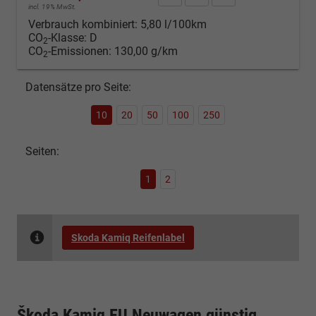
incl. 19% MwSt.
Verbrauch kombiniert:
5,80 l/100km
CO
-Klasse:
D
2
CO
-Emissionen:
130,00 g/km
2
Datensätze pro Seite:
10
20
50
100
250
Seiten:
1
2
Skoda Kamiq Reifenlabel
Škoda Kamiq EU Neuwagen günstig