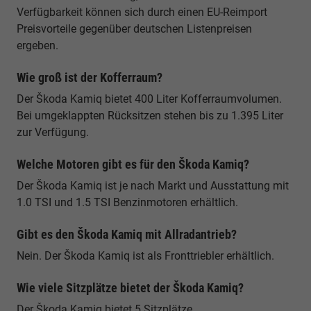
Verfügbarkeit können sich durch einen EU-Reimport
Preisvorteile gegenüber deutschen Listenpreisen
ergeben.
Wie groß ist der Kofferraum?
Der Škoda Kamiq bietet 400 Liter Kofferraumvolumen.
Bei umgeklappten Rücksitzen stehen bis zu 1.395 Liter
zur Verfügung.
Welche Motoren gibt es für den Škoda Kamiq?
Der Škoda Kamiq ist je nach Markt und Ausstattung mit
1.0 TSI und 1.5 TSI Benzinmotoren erhältlich.
Gibt es den Škoda Kamiq mit Allradantrieb?
Nein. Der Škoda Kamiq ist als Fronttriebler erhältlich.
Wie viele Sitzplätze bietet der Škoda Kamiq?
Der Škoda Kamiq bietet 5 Sitzplätze.