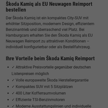
Škoda Kamiq als EU Neuwagen Reimport
bestellen
Der Škoda Kamiq ist ein kompaktes City-SUV mit
erhöhter Sitzposition, modernem Design, effizientem
Benzinantrieb und überraschend viel Platz. Bei
Hamburgcars erhalten Sie den Škoda Kamiq als EU
Neuwagen Reimport zu attraktiven Konditionen –
individuell konfigurierbar oder als Bestellfahrzeug.
Ihre Vorteile beim Škoda Kamiq Reimport
✓ Attraktive Preisvorteile gegenüber deutschen
Listenpreisen möglich
✓ Volle europaweite Škoda Herstellergarantie
✓ Kompaktes SUV mit 5 Sitzplätzen
✓ 400 Liter Kofferraumvolumen
✓ Effiziente TSI-Benzinmotoren
✓ Moderne Ausstattungslinien und individuelle