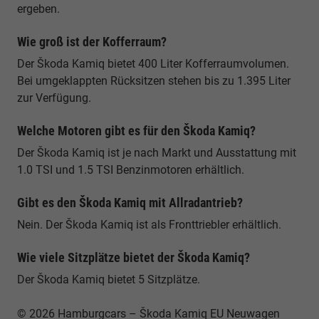
ergeben.
Wie groß ist der Kofferraum?
Der Škoda Kamiq bietet 400 Liter Kofferraumvolumen.
Bei umgeklappten Rücksitzen stehen bis zu 1.395 Liter
zur Verfügung.
Welche Motoren gibt es für den Škoda Kamiq?
Der Škoda Kamiq ist je nach Markt und Ausstattung mit
1.0 TSI und 1.5 TSI Benzinmotoren erhältlich.
Gibt es den Škoda Kamiq mit Allradantrieb?
Nein. Der Škoda Kamiq ist als Fronttriebler erhältlich.
Wie viele Sitzplätze bietet der Škoda Kamiq?
Der Škoda Kamiq bietet 5 Sitzplätze.
© 2026 Hamburgcars – Škoda Kamiq EU Neuwagen