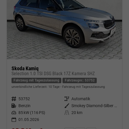
Skoda Kamiq
Selection 1.0 TSI DSG Black 17Z Kamera SHZ
Fahrzeug mit Tageszulassung
Fahrzeugnr.: 53752
unverbindliche Lieferzeit:
10 Tage
Fahrzeug mit Tageszulassung
Fahrzeugnr.
53752
Getriebe
Automatik
Kraftstoff
Benzin
Außenfarbe
Smokey Diamond-Silber Metallic
Leistung
85 kW (116 PS)
Kilometerstand
20 km
01.05.2026