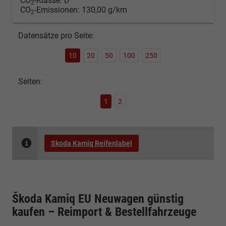
CO
-Klasse:
D
2
CO
-Emissionen:
130,00 g/km
2
Datensätze pro Seite:
10
20
50
100
250
Seiten:
1
2
Skoda Kamiq Reifenlabel
Škoda Kamiq EU Neuwagen günstig
kaufen – Reimport & Bestellfahrzeuge