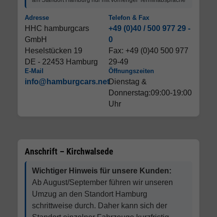
am Standort Hamburg nur mit vorheriger Terminabsprache
Adresse
Telefon & Fax
HHC hamburgcars
+49 (0)40 / 500 977 29 -
GmbH
0
Heselstücken 19
Fax: +49 (0)40 500 977
DE - 22453 Hamburg
29-49
E-Mail
Öffnungszeiten
info@hamburgcars.net
Dienstag &
Donnerstag:09:00-19:00
Uhr
Anschrift – Kirchwalsede
Wichtiger Hinweis für unsere Kunden:
Ab August/September führen wir unseren
Umzug an den Standort Hamburg
schrittweise durch. Daher kann sich der