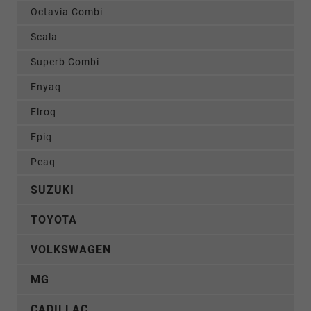
Octavia Combi
Scala
Superb Combi
Enyaq
Elroq
Epiq
Peaq
SUZUKI
TOYOTA
VOLKSWAGEN
MG
CADILLAC