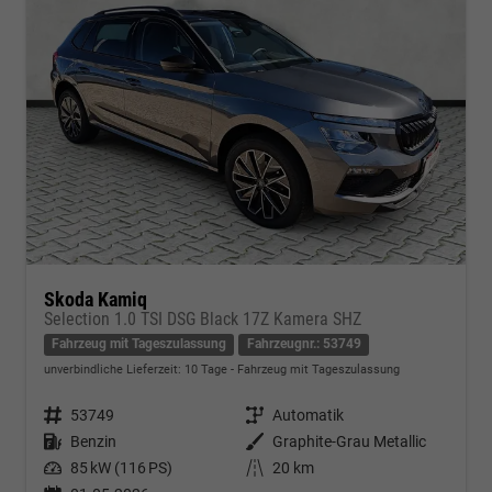
Skoda Kamiq
Selection 1.0 TSI DSG Black 17Z Kamera SHZ
Fahrzeug mit Tageszulassung
Fahrzeugnr.: 53749
unverbindliche Lieferzeit:
10 Tage
Fahrzeug mit Tageszulassung
Fahrzeugnr.
53749
Getriebe
Automatik
Kraftstoff
Benzin
Außenfarbe
Graphite-Grau Metallic
Leistung
85 kW (116 PS)
Kilometerstand
20 km