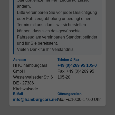
Standort einzelner Fahrzeuge kurzfristig
ändern.
Bitte vereinbaren Sie vor jeder Besichtigung
oder Fahrzeugabholung unbedingt einen
Termin mit uns, damit wir sicherstellen
können, dass sich das gewünschte
Fahrzeug am vereinbarten Standort befindet
und für Sie bereitsteht.
Vielen Dank für Ihr Verständnis.
Adresse
Telefon & Fax
HHC hamburgcars
+49 (0)4269 95 105-0
GmbH
Fax: +49 (0)4269 95
Westerwalseder Str. 6
105-20
DE - 27386
Kirchwalsede
E-Mail
Öffnungszeiten
info@hamburgcars.net
Mo.-Fr.:10:00-17:00 Uhr