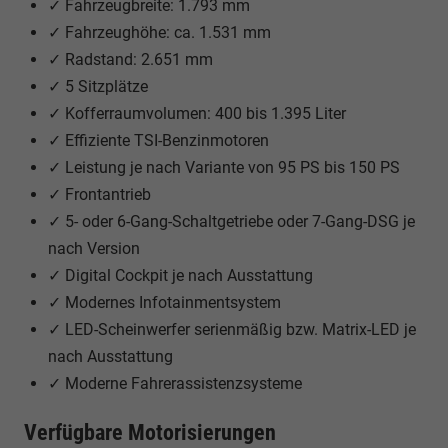
✓ Fahrzeugbreite: 1.793 mm
✓ Fahrzeughöhe: ca. 1.531 mm
✓ Radstand: 2.651 mm
✓ 5 Sitzplätze
✓ Kofferraumvolumen: 400 bis 1.395 Liter
✓ Effiziente TSI-Benzinmotoren
✓ Leistung je nach Variante von 95 PS bis 150 PS
✓ Frontantrieb
✓ 5- oder 6-Gang-Schaltgetriebe oder 7-Gang-DSG je
nach Version
✓ Digital Cockpit je nach Ausstattung
✓ Modernes Infotainmentsystem
✓ LED-Scheinwerfer serienmäßig bzw. Matrix-LED je
nach Ausstattung
✓ Moderne Fahrerassistenzsysteme
Verfügbare Motorisierungen