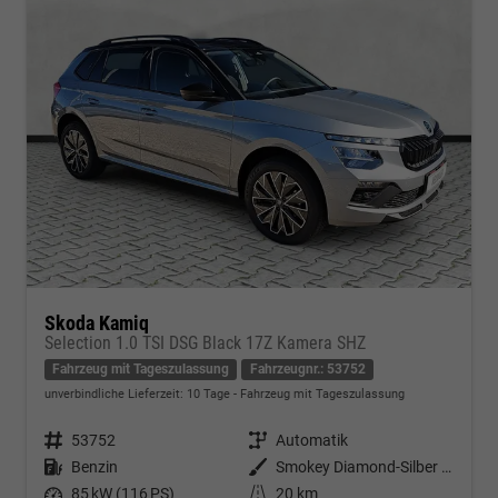
Skoda Kamiq
Selection 1.0 TSI DSG Black 17Z Kamera SHZ
Fahrzeug mit Tageszulassung
Fahrzeugnr.: 53752
unverbindliche Lieferzeit:
10 Tage
Fahrzeug mit Tageszulassung
Fahrzeugnr.
53752
Getriebe
Automatik
Kraftstoff
Benzin
Außenfarbe
Smokey Diamond-Silber Metallic
Leistung
85 kW (116 PS)
Kilometerstand
20 km