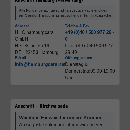
Alle Kundenberatungen und Fahrzeugverkäufe erfolgen
am Standort Hamburg nur mit vorheriger Terminabsprache
Adresse
Telefon & Fax
HHC hamburgcars
+49 (0)40 / 500 977 29 -
GmbH
0
Heselstücken 19
Fax: +49 (0)40 500 977
DE - 22453 Hamburg
29-49
E-Mail
Öffnungszeiten
info@hamburgcars.net
Dienstag &
Donnerstag:09:00-19:00
Uhr
Anschrift – Kirchwalsede
Wichtiger Hinweis für unsere Kunden:
Ab August/September führen wir unseren