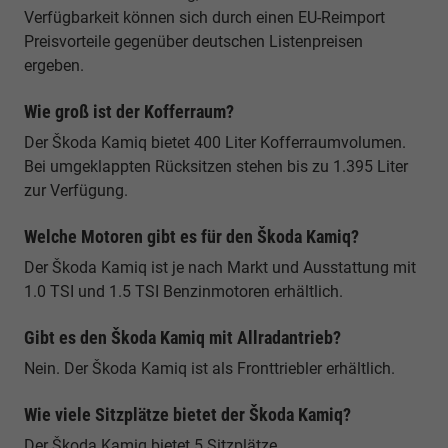
Verfügbarkeit können sich durch einen EU-Reimport
Preisvorteile gegenüber deutschen Listenpreisen
ergeben.
Wie groß ist der Kofferraum?
Der Škoda Kamiq bietet 400 Liter Kofferraumvolumen.
Bei umgeklappten Rücksitzen stehen bis zu 1.395 Liter
zur Verfügung.
Welche Motoren gibt es für den Škoda Kamiq?
Der Škoda Kamiq ist je nach Markt und Ausstattung mit
1.0 TSI und 1.5 TSI Benzinmotoren erhältlich.
Gibt es den Škoda Kamiq mit Allradantrieb?
Nein. Der Škoda Kamiq ist als Fronttriebler erhältlich.
Wie viele Sitzplätze bietet der Škoda Kamiq?
Der Škoda Kamiq bietet 5 Sitzplätze.