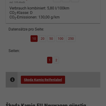
incl. 19% MwSt.
Verbrauch kombiniert:
5,80 l/100km
CO
-Klasse:
D
2
CO
-Emissionen:
130,00 g/km
2
Datensätze pro Seite:
10
20
50
100
250
Seiten:
1
2
Skoda Kamiq Reifenlabel
Škoda Kamiq EU Neuwagen günstig