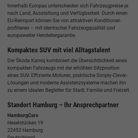
Innerhalb Europas unterscheiden sich Fahrzeugpreise je
nach Land, Ausstattung und Verfügbarkeit. Durch einen
EU-Reimport können Sie von attraktiven Konditionen
profitieren – mit identischer Fahrzeugqualität und
europaweiter Herstellergarantie.
Kompaktes SUV mit viel Alltagstalent
Der Škoda Kamiq kombiniert die Übersichtlichkeit eines
kompakten Fahrzeugs mit der erhöhten Sitzposition
eines SUV. Effiziente Motoren, praktische Simply-Clever-
Lösungen und moderne Assistenzsysteme machen ihn
zu einem idealen Begleiter für Stadt, Familie und Freizeit.
Standort Hamburg – Ihr Ansprechpartner
HamburgCars
Heselstücken 19
22453 Hamburg
Deutschland