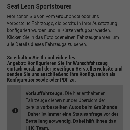
Seat Leon Sportstourer
Hier sehen Sie von vom Großhandel oder uns
vorbestellte Fahrzeuge, die bereits in ihrer Ausstattung
konfiguriert wurden und in Kürze verfügbar werden.
Klicken Sie in das Foto oder einen Fahrzeugnamen, um
alle Details dieses Fahrzeugs zu sehen.
So erhalten Sie Ihr individuelles
Angebot: Konfigurieren Sie Ihr Wunschfahrzeug
einfach vorab auf der jeweiligen
Herstellerwebsite
und
senden Sie uns anschließend Ihre Konfiguration
als
Konfigurationscode oder PDF
zu.
Vorlauffahrzeuge:
Die hier enthaltenen
Fahrzeuge dienen nur der Übersicht der
bereits
vorbestellten Autos beim Großhandel
.
Daher ist immer eine Statusanfrage vor der
Bestellung notwendig. Dabei hilft Ihnen das
HHC Team.