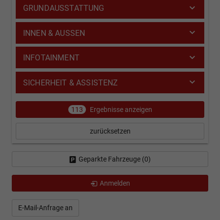
GRUNDAUSSTATTUNG
INNEN & AUSSEN
INFOTAINMENT
SICHERHEIT & ASSISTENZ
113
Ergebnisse anzeigen
zurücksetzen
Geparkte Fahrzeuge (
0
)
Anmelden
E-Mail-Anfrage an