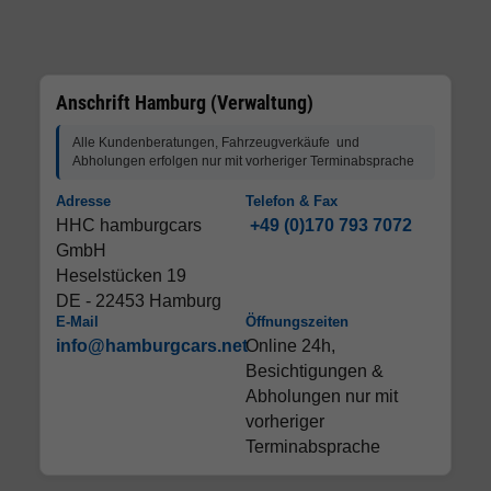
Anschrift Hamburg (Verwaltung)
Alle Kundenberatungen, Fahrzeugverkäufe und
Abholungen erfolgen nur mit vorheriger Terminabsprache
Adresse
Telefon & Fax
HHC hamburgcars
+49 (0)170 793 7072
GmbH
Heselstücken 19
DE - 22453 Hamburg
E-Mail
Öffnungszeiten
info@hamburgcars.net
Online 24h,
Besichtigungen &
Abholungen nur mit
vorheriger
Terminabsprache