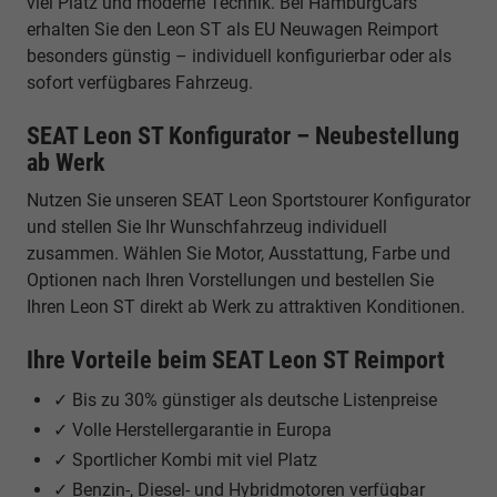
viel Platz und moderne Technik. Bei HamburgCars
erhalten Sie den Leon ST als EU Neuwagen Reimport
besonders günstig – individuell konfigurierbar oder als
sofort verfügbares Fahrzeug.
SEAT Leon ST Konfigurator – Neubestellung
ab Werk
Nutzen Sie unseren SEAT Leon Sportstourer Konfigurator
und stellen Sie Ihr Wunschfahrzeug individuell
zusammen. Wählen Sie Motor, Ausstattung, Farbe und
Optionen nach Ihren Vorstellungen und bestellen Sie
Ihren Leon ST direkt ab Werk zu attraktiven Konditionen.
Ihre Vorteile beim SEAT Leon ST Reimport
✓ Bis zu 30% günstiger als deutsche Listenpreise
✓ Volle Herstellergarantie in Europa
✓ Sportlicher Kombi mit viel Platz
✓ Benzin-, Diesel- und Hybridmotoren verfügbar