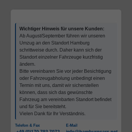
Wichtiger Hinweis für unsere Kunden:
Ab August/September führen wir unseren
Umzug an den Standort Hamburg
schrittweise durch. Daher kann sich der
Standort einzelner Fahrzeuge kurzfristig
ändern.
Bitte vereinbaren Sie vor jeder Besichtigung
oder Fahrzeugabholung unbedingt einen
Termin mit uns, damit wir sicherstellen
können, dass sich das gewünschte
Fahrzeug am vereinbarten Standort befindet
und für Sie bereitsteht.
Vielen Dank für Ihr Verständnis.
Telefon & Fax
E-Mail
+49 (0)170 793 7072
info@hamburgcars.net