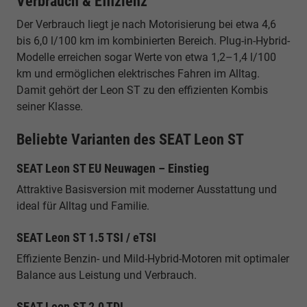
Verbrauch & Effizienz
Der Verbrauch liegt je nach Motorisierung bei etwa 4,6
bis 6,0 l/100 km im kombinierten Bereich. Plug-in-Hybrid-
Modelle erreichen sogar Werte von etwa 1,2–1,4 l/100
km und ermöglichen elektrisches Fahren im Alltag.
Damit gehört der Leon ST zu den effizienten Kombis
seiner Klasse.
Beliebte Varianten des SEAT Leon ST
SEAT Leon ST EU Neuwagen – Einstieg
Attraktive Basisversion mit moderner Ausstattung und
ideal für Alltag und Familie.
SEAT Leon ST 1.5 TSI / eTSI
Effiziente Benzin- und Mild-Hybrid-Motoren mit optimaler
Balance aus Leistung und Verbrauch.
SEAT Leon ST 2.0 TDI