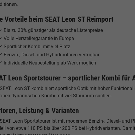
ditionen.
re Vorteile beim SEAT Leon ST Reimport
✓ Bis zu 30% günstiger als deutsche Listenpreise
✓ Volle Herstellergarantie in Europa
✓ Sportlicher Kombi mit viel Platz
✓ Benzin-, Diesel- und Hybridmotoren verfügbar
✓ Individuelle Neubestellung ab Werk möglich
AT Leon Sportstourer – sportlicher Kombi für A
SEAT Leon ST kombiniert sportliche Optik mit hoher Funktionalität
 einen dynamischen Kombi mit viel Stauraum suchen.
toren, Leistung & Varianten
SEAT Leon Sportstourer ist mit modernen Benzin-, Diesel- und Pl
ll von etwa 110 PS bis über 200 PS bei Hybridvarianten. Damit 