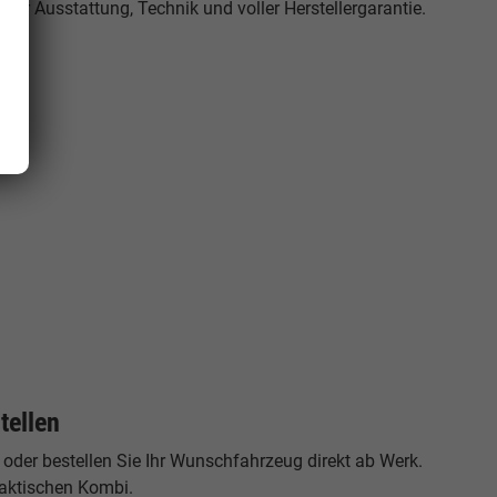
cher Ausstattung, Technik und voller Herstellergarantie.
tellen
 oder bestellen Sie Ihr Wunschfahrzeug direkt ab Werk.
praktischen Kombi.