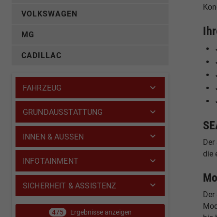
Kon
VOLKSWAGEN
Ih
MG
CADILLAC
FAHRZEUG
GRUNDAUSSTATTUNG
SE
INNEN & AUSSEN
Der 
die
INFOTAINMENT
Mo
SICHERHEIT & ASSISTENZ
Der 
Mode
475
Ergebnisse anzeigen