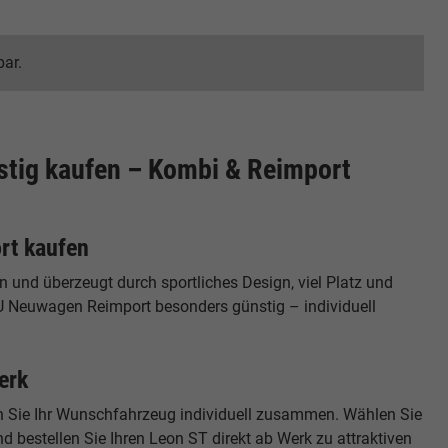
bar.
tig kaufen – Kombi & Reimport
rt kaufen
n und überzeugt durch sportliches Design, viel Platz und
U Neuwagen Reimport besonders günstig – individuell
erk
en Sie Ihr Wunschfahrzeug individuell zusammen. Wählen Sie
 bestellen Sie Ihren Leon ST direkt ab Werk zu attraktiven