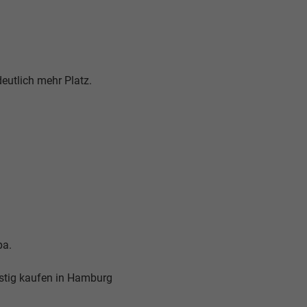
eutlich mehr Platz.
pa.
tig kaufen in Hamburg