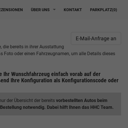
ZENSIONEN
ÜBER UNS
KONTAKT
PARKPLATZ(
0
)
E-Mail-Anfrage an
die bereits in ihrer Ausstattung
das Foto oder einen Fahrzeugnamen, um alle Details dieses
ie Ihr Wunschfahrzeug einfach vorab auf der
end Ihre Konfiguration
als Konfigurationscode oder
ur der Übersicht der bereits
vorbestellten Autos beim
 Bestellung notwendig. Dabei hilft Ihnen das HHC Team.