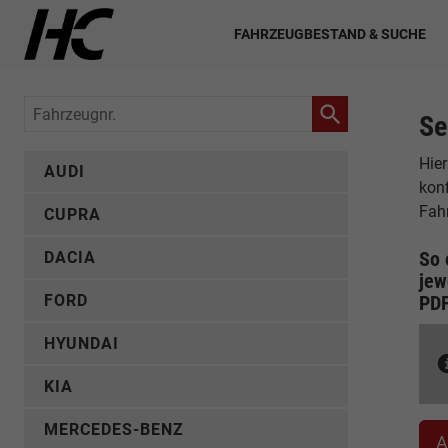
FAHRZEUGBESTAND & SUCHE
Fahrzeugnr.
Se
Hier
AUDI
konf
Fah
CUPRA
So 
DACIA
jew
FORD
PD
HYUNDAI
KIA
MERCEDES-BENZ
A