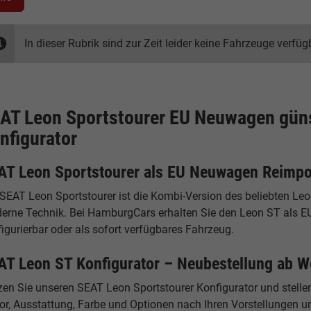
In dieser Rubrik sind zur Zeit leider keine Fahrzeuge verfüg
AT Leon Sportstourer EU Neuwagen güns
nfigurator
AT Leon Sportstourer als EU Neuwagen Reimpo
SEAT Leon Sportstourer ist die Kombi-Version des beliebten Leo
erne Technik. Bei HamburgCars erhalten Sie den Leon ST als E
igurierbar oder als sofort verfügbares Fahrzeug.
AT Leon ST Konfigurator – Neubestellung ab W
zen Sie unseren SEAT Leon Sportstourer Konfigurator und stell
r, Ausstattung, Farbe und Optionen nach Ihren Vorstellungen und