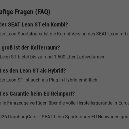
ufige Fragen (FAQ)
 der SEAT Leon ST ein Kombi?
der Leon Sportstourer ist die Kombi-Version des SEAT Leon mit d
 groß ist der Kofferraum?
Leon ST bietet bis zu rund 1.600 Liter Ladevolumen.
t es den Leon ST als Hybrid?
der Leon ST ist auch als Plug-in-Hybrid erhältlich.
t es Garantie beim EU Reimport?
alle Fahrzeuge verfügen über die volle Herstellergarantie in Euro
026 HamburgCars – SEAT Leon Sportstourer EU Neuwagen güns