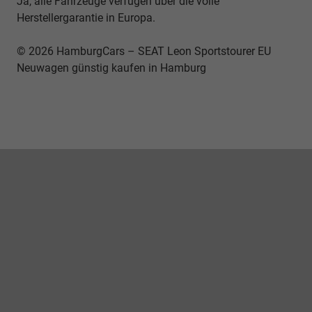
Ja, alle Fahrzeuge verfügen über die volle
Herstellergarantie in Europa.
© 2026 HamburgCars – SEAT Leon Sportstourer EU
Neuwagen günstig kaufen in Hamburg