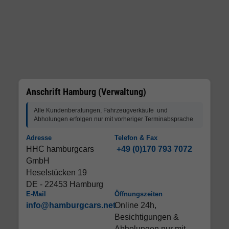
Anschrift Hamburg (Verwaltung)
Alle Kundenberatungen, Fahrzeugverkäufe und
Abholungen erfolgen nur mit vorheriger Terminabsprache
Adresse
Telefon & Fax
HHC hamburgcars
+49 (0)170 793 7072
GmbH
Heselstücken 19
DE - 22453 Hamburg
E-Mail
Öffnungszeiten
info@hamburgcars.net
Online 24h,
Besichtigungen &
Abholungen nur mit