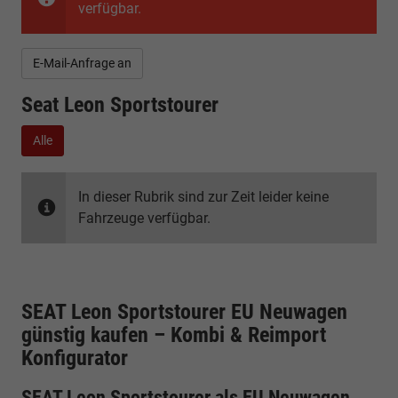
verfügbar.
E-Mail-Anfrage an
Seat Leon Sportstourer
Alle
In dieser Rubrik sind zur Zeit leider keine
Fahrzeuge verfügbar.
SEAT Leon Sportstourer EU Neuwagen
günstig kaufen – Kombi & Reimport
Konfigurator
SEAT Leon Sportstourer als EU Neuwagen