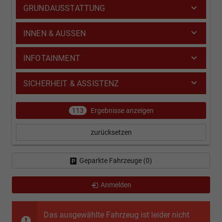
GRUNDAUSSTATTUNG
INNEN & AUSSEN
INFOTAINMENT
SICHERHEIT & ASSISTENZ
113
Ergebnisse anzeigen
zurücksetzen
Geparkte Fahrzeuge (
0
)
Anmelden
Das ausgewählte Fahrzeug ist leider nicht