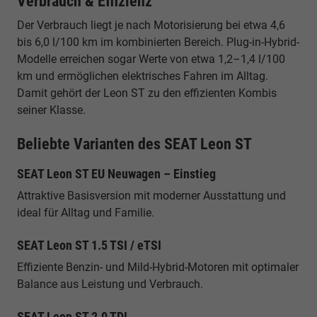
Verbrauch & Effizienz
Der Verbrauch liegt je nach Motorisierung bei etwa 4,6
bis 6,0 l/100 km im kombinierten Bereich. Plug-in-Hybrid-
Modelle erreichen sogar Werte von etwa 1,2–1,4 l/100
km und ermöglichen elektrisches Fahren im Alltag.
Damit gehört der Leon ST zu den effizienten Kombis
seiner Klasse.
Beliebte Varianten des SEAT Leon ST
SEAT Leon ST EU Neuwagen – Einstieg
Attraktive Basisversion mit moderner Ausstattung und
ideal für Alltag und Familie.
SEAT Leon ST 1.5 TSI / eTSI
Effiziente Benzin- und Mild-Hybrid-Motoren mit optimaler
Balance aus Leistung und Verbrauch.
SEAT Leon ST 2.0 TDI