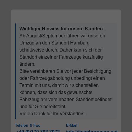
Wichtiger Hinweis für unsere Kunden:
Ab August/September führen wir unseren
Umzug an den Standort Hamburg
schrittweise durch. Daher kann sich der
Standort einzelner Fahrzeuge kurzfristig
ändern.
Bitte vereinbaren Sie vor jeder Besichtigung
oder Fahrzeugabholung unbedingt einen
Termin mit uns, damit wir sicherstellen
können, dass sich das gewünschte
Fahrzeug am vereinbarten Standort befindet
und für Sie bereitsteht.
Vielen Dank für Ihr Verständnis.
Telefon & Fax
E-Mail
+49 (0)170 793 7072
info@hamburgcars.net