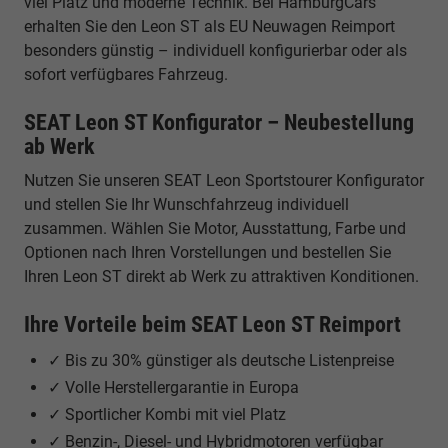
viel Platz und moderne Technik. Bei HamburgCars
erhalten Sie den Leon ST als EU Neuwagen Reimport
besonders günstig – individuell konfigurierbar oder als
sofort verfügbares Fahrzeug.
SEAT Leon ST Konfigurator – Neubestellung
ab Werk
Nutzen Sie unseren SEAT Leon Sportstourer Konfigurator
und stellen Sie Ihr Wunschfahrzeug individuell
zusammen. Wählen Sie Motor, Ausstattung, Farbe und
Optionen nach Ihren Vorstellungen und bestellen Sie
Ihren Leon ST direkt ab Werk zu attraktiven Konditionen.
Ihre Vorteile beim SEAT Leon ST Reimport
✓ Bis zu 30% günstiger als deutsche Listenpreise
✓ Volle Herstellergarantie in Europa
✓ Sportlicher Kombi mit viel Platz
✓ Benzin-, Diesel- und Hybridmotoren verfügbar