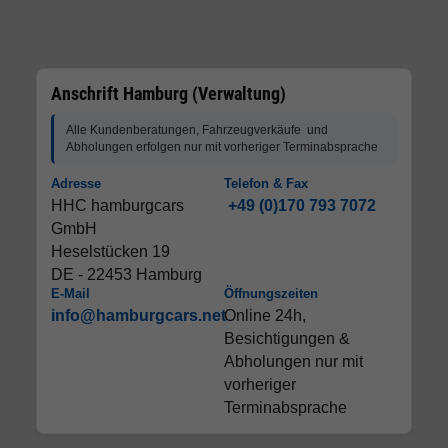
Anschrift Hamburg (Verwaltung)
Alle Kundenberatungen, Fahrzeugverkäufe und
Abholungen erfolgen nur mit vorheriger Terminabsprache
Adresse
Telefon & Fax
HHC hamburgcars
+49 (0)170 793 7072
GmbH
Heselstücken 19
DE - 22453 Hamburg
E-Mail
Öffnungszeiten
info@hamburgcars.net
Online 24h,
Besichtigungen &
Abholungen nur mit
vorheriger
Terminabsprache