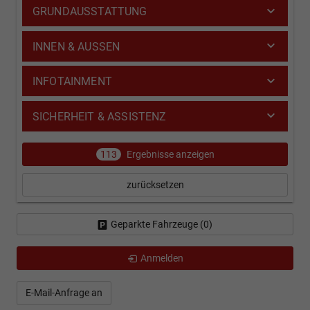
GRUNDAUSSTATTUNG
INNEN & AUSSEN
INFOTAINMENT
SICHERHEIT & ASSISTENZ
113
Ergebnisse anzeigen
zurücksetzen
Geparkte Fahrzeuge (
0
)
Anmelden
E-Mail-Anfrage an