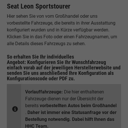
Seat Leon Sportstourer
Hier sehen Sie von vom Großhandel oder uns
vorbestellte Fahrzeuge, die bereits in ihrer Ausstattung
konfiguriert wurden und in Kürze verfügbar werden.
Klicken Sie in das Foto oder einen Fahrzeugnamen, um
alle Details dieses Fahrzeugs zu sehen.
So erhalten Sie Ihr individuelles
Angebot: Konfigurieren Sie Ihr Wunschfahrzeug
einfach vorab auf der jeweiligen
Herstellerwebsite
und
senden Sie uns anschließend Ihre Konfiguration
als
Konfigurationscode oder PDF
zu.
Vorlauffahrzeuge:
Die hier enthaltenen
Fahrzeuge dienen nur der Übersicht der
bereits
vorbestellten Autos beim Großhandel
.
Daher ist immer eine Statusanfrage vor der
Bestellung notwendig. Dabei hilft Ihnen das
HHC Team.