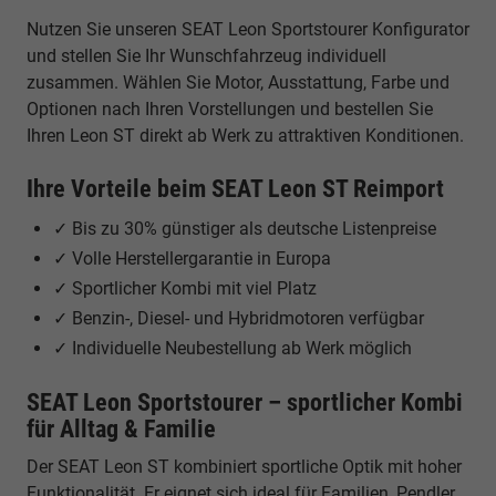
Nutzen Sie unseren SEAT Leon Sportstourer Konfigurator
und stellen Sie Ihr Wunschfahrzeug individuell
zusammen. Wählen Sie Motor, Ausstattung, Farbe und
Optionen nach Ihren Vorstellungen und bestellen Sie
Ihren Leon ST direkt ab Werk zu attraktiven Konditionen.
Ihre Vorteile beim SEAT Leon ST Reimport
✓ Bis zu 30% günstiger als deutsche Listenpreise
✓ Volle Herstellergarantie in Europa
✓ Sportlicher Kombi mit viel Platz
✓ Benzin-, Diesel- und Hybridmotoren verfügbar
✓ Individuelle Neubestellung ab Werk möglich
SEAT Leon Sportstourer – sportlicher Kombi
für Alltag & Familie
Der SEAT Leon ST kombiniert sportliche Optik mit hoher
Funktionalität. Er eignet sich ideal für Familien, Pendler