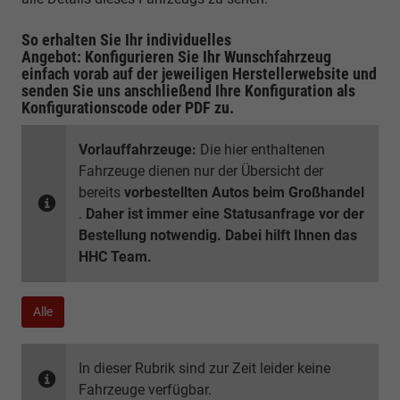
So erhalten Sie Ihr individuelles
Angebot: Konfigurieren Sie Ihr Wunschfahrzeug
einfach vorab auf der jeweiligen
Herstellerwebsite
und
senden Sie uns anschließend Ihre Konfiguration
als
Konfigurationscode oder PDF
zu.
Vorlauffahrzeuge:
Die hier enthaltenen
Fahrzeuge dienen nur der Übersicht der
bereits
vorbestellten Autos beim Großhandel
.
Daher ist immer eine Statusanfrage vor der
Bestellung notwendig. Dabei hilft Ihnen das
HHC Team.
Alle
In dieser Rubrik sind zur Zeit leider keine
Fahrzeuge verfügbar.