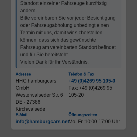
Standort einzelner Fahrzeuge kurzfristig
ändern.
Bitte vereinbaren Sie vor jeder Besichtigung
oder Fahrzeugabholung unbedingt einen
Termin mit uns, damit wir sicherstellen
können, dass sich das gewünschte
Fahrzeug am vereinbarten Standort befindet
und für Sie bereitsteht.
Vielen Dank für Ihr Verständnis.
Adresse
Telefon & Fax
HHC hamburgcars
+49 (0)4269 95 105-0
GmbH
Fax: +49 (0)4269 95
Westerwalseder Str. 6
105-20
DE - 27386
Kirchwalsede
E-Mail
Öffnungszeiten
info@hamburgcars.net
Mo.-Fr.:10:00-17:00 Uhr