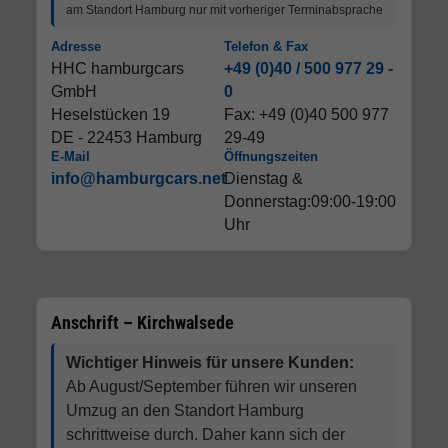
am Standort Hamburg nur mit vorheriger Terminabsprache
Adresse
Telefon & Fax
HHC hamburgcars
+49 (0)40 / 500 977 29 -
GmbH
0
Heselstücken 19
Fax: +49 (0)40 500 977
DE - 22453 Hamburg
29-49
E-Mail
Öffnungszeiten
info@hamburgcars.net
Dienstag &
Donnerstag:09:00-19:00
Uhr
Anschrift – Kirchwalsede
Wichtiger Hinweis für unsere Kunden:
Ab August/September führen wir unseren
Umzug an den Standort Hamburg
schrittweise durch. Daher kann sich der