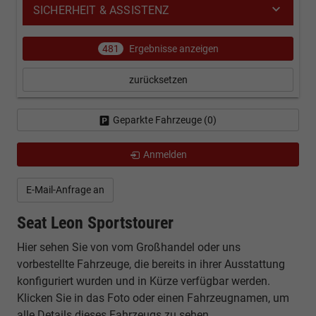
SICHERHEIT & ASSISTENZ
481
Ergebnisse anzeigen
zurücksetzen
Geparkte Fahrzeuge (
0
)
Anmelden
E-Mail-Anfrage an
Seat Leon Sportstourer
Hier sehen Sie von vom Großhandel oder uns
vorbestellte Fahrzeuge, die bereits in ihrer Ausstattung
konfiguriert wurden und in Kürze verfügbar werden.
Klicken Sie in das Foto oder einen Fahrzeugnamen, um
alle Details dieses Fahrzeugs zu sehen.