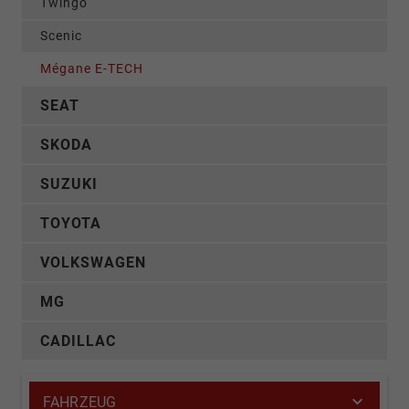
Twingo
Scenic
Mégane E-TECH
SEAT
SKODA
SUZUKI
TOYOTA
VOLKSWAGEN
MG
CADILLAC
FAHRZEUG