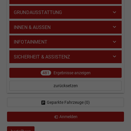
GRUNDAUSSTATTUNG
INNEN & AUSSEN
INFOTAINMENT
SICHERHEIT & ASSISTENZ
481
Ergebnisse anzeigen
zurücksetzen
Geparkte Fahrzeuge (
0
)
Anmelden