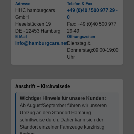
Adresse
Telefon & Fax
HHC hamburgcars
+49 (0)40 / 500 977 29 -
GmbH
0
Heselstücken 19
Fax: +49 (0)40 500 977
DE - 22453 Hamburg
29-49
E-Mail
Öffnungszeiten
info@hamburgcars.net
Dienstag &
Donnerstag:09:00-19:00
Uhr
Anschrift – Kirchwalsede
Wichtiger Hinweis für unsere Kunden:
Ab August/September führen wir unseren
Umzug an den Standort Hamburg
schrittweise durch. Daher kann sich der
Standort einzelner Fahrzeuge kurzfristig