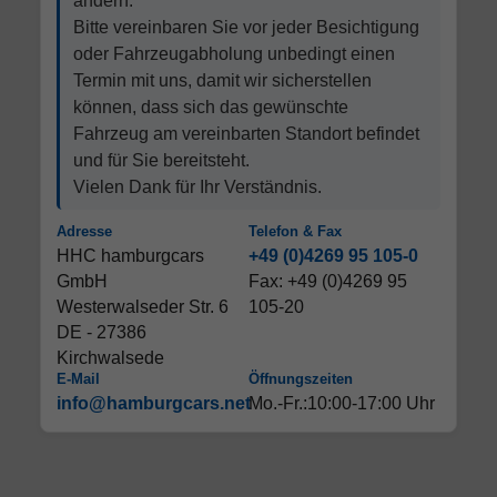
ändern.
Bitte vereinbaren Sie vor jeder Besichtigung
oder Fahrzeugabholung unbedingt einen
Termin mit uns, damit wir sicherstellen
können, dass sich das gewünschte
Fahrzeug am vereinbarten Standort befindet
und für Sie bereitsteht.
Vielen Dank für Ihr Verständnis.
Adresse
Telefon & Fax
HHC hamburgcars
+49 (0)4269 95 105-0
GmbH
Fax: +49 (0)4269 95
Westerwalseder Str. 6
105-20
DE - 27386
Kirchwalsede
E-Mail
Öffnungszeiten
info@hamburgcars.net
Mo.-Fr.:10:00-17:00 Uhr