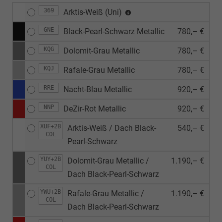
369
Arktis-Weiß (Uni)
GNE
Black-Pearl-Schwarz Metallic
780,– €
KQG
Dolomit-Grau Metallic
780,– €
KQJ
Rafale-Grau Metallic
780,– €
RRE
Nacht-Blau Metallic
920,– €
NNP
DeZir-Rot Metallic
920,– €
XUF+2B
Arktis-Weiß / Dach Black-
540,– €
COL
Pearl-Schwarz
YUY+2B
Dolomit-Grau Metallic /
1.190,– €
COL
Dach Black-Pearl-Schwarz
YWU+2B
Rafale-Grau Metallic /
1.190,– €
COL
Dach Black-Pearl-Schwarz