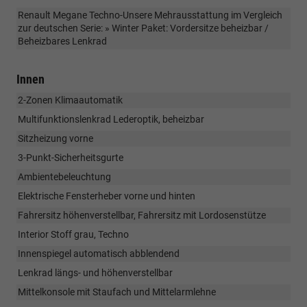
Renault Megane Techno-Unsere Mehrausstattung im Vergleich
zur deutschen Serie: » Winter Paket: Vordersitze beheizbar /
Beheizbares Lenkrad
Innen
2-Zonen Klimaautomatik
Multifunktionslenkrad Lederoptik, beheizbar
Sitzheizung vorne
3-Punkt-Sicherheitsgurte
Ambientebeleuchtung
Elektrische Fensterheber vorne und hinten
Fahrersitz höhenverstellbar, Fahrersitz mit Lordosenstütze
Interior Stoff grau, Techno
Innenspiegel automatisch abblendend
Lenkrad längs- und höhenverstellbar
Mittelkonsole mit Staufach und Mittelarmlehne