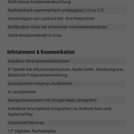
Multi-Sense Ambientebeleuchtung
Rücksitzbank asymmetrisch umklappbar,1/3 zu 2/3
Schaltwippen am Lenkrad inkl. One Pedal Drive
Stoffpolster Grau mit schwarzen Kunstledereinsätzen
Textil-Armaturenbrett in Grau
Infotainment & Kommunikation
Induktive Smartphoneladestation
9" OpenR link Infotainmentsystem, Radio DAB+, Bordcomputer,
Bluetooth Freisprecheinrichtung
Soundsystem Arkamys Auditorium
6 Lautsprecher
Navigationssystem mit Google Maps (integriert)
Kabellose Smartphone-Integration via Android Auto und
AppleCarPlay
Connected Services
12" Digitales Tachodisplay