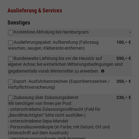
Auslieferung & Services
Sonstiges
Kostenlose Abholung bei Hamburgcars
-
Auslieferungspaket: Aufbereitung (Fahrzeug
100,– €
waschen, saugen, Klebereste entfernen)
Bundesweite Lieferung bis vor die Haustür auf
590,– €
eigener Achse; bei winterlichen Witterungsbedingungen sind
Bundesweite
gegebenenfalls vorab Winterreifen zu erwerben.
Lieferung
Export -Ausfuhrkennzeichen (Exportkennzeichen /
350,– €
bis
Haftpflichtversicherung)
vor
die
Zulassung über Zulassungsdienst
230,– €
Haustür
Wir benötigen von Ihnen per Post:
auf
- unterschriebene Zulassungsvollmacht (Feld für
eigener
„Bevollmächtigten“ bitte nicht ausfüllen )
Achse;
- unterschriebene Sepa-Mandat
bei
- Personalausweiskopie (in Farbe, mit Datum, Ort und
winterlichen
Unterschrift auf dem Ausdruck)
Bedingungen
- Versicherungsnachweis (eVB Nummer)