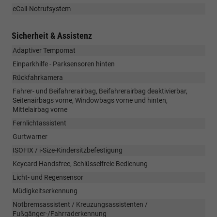
eCall-Notrufsystem
Sicherheit & Assistenz
Adaptiver Tempomat
Einparkhilfe - Parksensoren hinten
Rückfahrkamera
Fahrer- und Beifahrerairbag, Beifahrerairbag deaktivierbar,
Seitenairbags vorne, Windowbags vorne und hinten,
Mittelairbag vorne
Fernlichtassistent
Gurtwarner
ISOFIX / i-Size-Kindersitzbefestigung
Keycard Handsfree, Schlüsselfreie Bedienung
Licht- und Regensensor
Müdigkeitserkennung
Notbremsassistent / Kreuzungsassistenten /
Fußgänger-/Fahrraderkennung