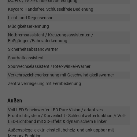
ISOFIX / i-Size-Kindersitzbefestigung
Keycard Handsfree, Schlüsselfreie Bedienung
Licht- und Regensensor
Müdigkeitserkennung
Notbremsassistent / Kreuzungsassistenten /
Fußgänger-/Fahrraderkennung
Sicherheitsabstandwarner
Spurhalteassistent
Spurwechselassistent /Toter-Winkel-Warner
Verkehrszeichenerkennung mit Geschwindigkeitswarner
Zentralverriegelung mit Fernbedienung
Außen
Voll-LED Scheinwerfer LED Pure Vision / adaptives
Frontlichtsystem / Kurvenlicht - Schlechtwetterfunktion // Voll-
LED-Lichtband mit 3D-Effekt & dynamischem Blinker
Außenspiegel elektr. einstell-, beheiz- und anklappbar mit
Memory-Funktion