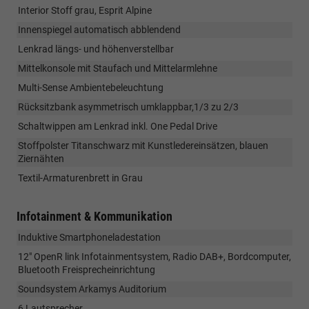
Interior Stoff grau, Esprit Alpine
Innenspiegel automatisch abblendend
Lenkrad längs- und höhenverstellbar
Mittelkonsole mit Staufach und Mittelarmlehne
Multi-Sense Ambientebeleuchtung
Rücksitzbank asymmetrisch umklappbar,1/3 zu 2/3
Schaltwippen am Lenkrad inkl. One Pedal Drive
Stoffpolster Titanschwarz mit Kunstledereinsätzen, blauen
Ziernähten
Textil-Armaturenbrett in Grau
Infotainment & Kommunikation
Induktive Smartphoneladestation
12" OpenR link Infotainmentsystem, Radio DAB+, Bordcomputer,
Bluetooth Freisprecheinrichtung
Soundsystem Arkamys Auditorium
6 Lautsprecher