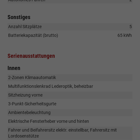
Sonstiges
Anzahl Sitzplätze
5
Batteriekapazität (brutto)
65 kWh
Serienausstattungen
Innen
2-Zonen Klimaautomatik
Multifunktionslenkrad Lederoptik, beheizbar
Sitzheizung vorne
3-Punkt-Sicherheitsgurte
Ambientebeleuchtung
Elektrische Fensterheber vorne und hinten
Fahrer und Beifahrersitz elektr. einstellbar, Fahrersitz mit
Lordosenstütze