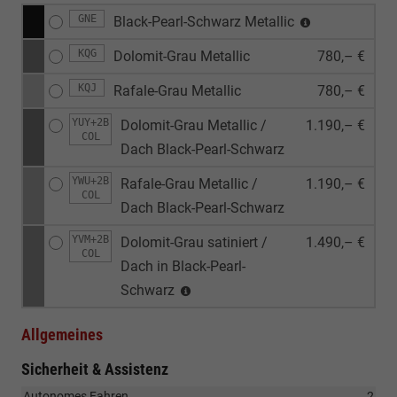
GNE
Black-Pearl-Schwarz Metallic
KQG
Dolomit-Grau Metallic
780,– €
KQJ
Rafale-Grau Metallic
780,– €
YUY+2B
Dolomit-Grau Metallic /
1.190,– €
COL
Dach Black-Pearl-Schwarz
YWU+2B
Rafale-Grau Metallic /
1.190,– €
COL
Dach Black-Pearl-Schwarz
YVM+2B
Dolomit-Grau satiniert /
1.490,– €
COL
Dach in Black-Pearl-
Schwarz
Allgemeines
Sicherheit & Assistenz
Autonomes Fahren
2