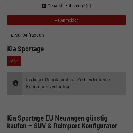
Geparkte Fahrzeuge (
0
)
Anmelden
E-Mail-Anfrage an
Kia Sportage
Alle
In dieser Rubrik sind zur Zeit leider keine
Fahrzeuge verfügbar.
Kia Sportage EU Neuwagen günstig
kaufen – SUV & Reimport Konfigurator