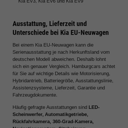
Kia EV3, Kia EV6 und Kia EV9
Ausstattung, Lieferzeit und
Unterschiede bei Kia EU-Neuwagen
Bei einem Kia EU-Neuwagen kann die
Serienausstattung je nach Herkunftsland vom
deutschen Modell abweichen. Deshalb lohnt
sich ein genauer Vergleich. Hamburgcars achtet
für Sie auf wichtige Details wie Motorisierung,
Hybridantrieb, Batteriegröße, Ausstattungslinie,
Assistenzsysteme, Lieferzeit, Garantie und
Fahrzeugdokumente.
Häufig gefragte Ausstattungen sind
LED-
Scheinwerfer, Automatikgetriebe,
Rückfahrkamera, 360-Grad-Kamera,