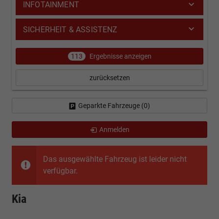
INFOTAINMENT
SICHERHEIT & ASSISTENZ
113
Ergebnisse anzeigen
zurücksetzen
Geparkte Fahrzeuge (
0
)
Anmelden
Das ausgewählte Fahrzeug ist leider nicht
verfügbar.
Kia