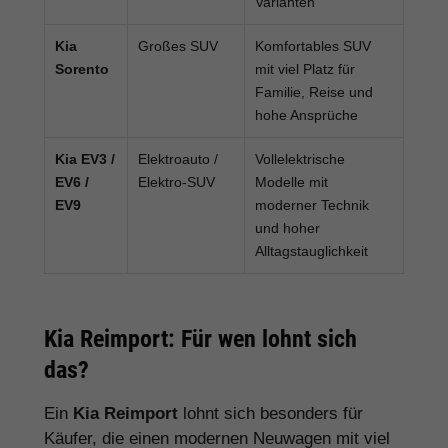
Varianten
Kia
Großes SUV
Komfortables SUV
Sorento
mit viel Platz für
Familie, Reise und
hohe Ansprüche
Kia EV3 /
Elektroauto /
Vollelektrische
EV6 /
Elektro-SUV
Modelle mit
EV9
moderner Technik
und hoher
Alltagstauglichkeit
Kia Reimport: Für wen lohnt sich
das?
Ein
Kia Reimport
lohnt sich besonders für
Käufer, die einen modernen Neuwagen mit viel