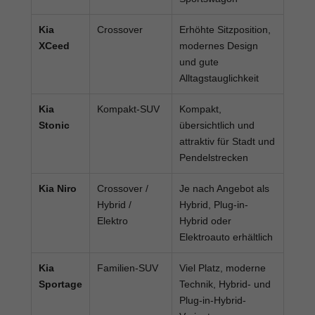
Kia
Crossover
Erhöhte Sitzposition,
XCeed
modernes Design
und gute
Alltagstauglichkeit
Kia
Kompakt-SUV
Kompakt,
Stonic
übersichtlich und
attraktiv für Stadt und
Pendelstrecken
Kia Niro
Crossover /
Je nach Angebot als
Hybrid /
Hybrid, Plug-in-
Elektro
Hybrid oder
Elektroauto erhältlich
Kia
Familien-SUV
Viel Platz, moderne
Sportage
Technik, Hybrid- und
Plug-in-Hybrid-