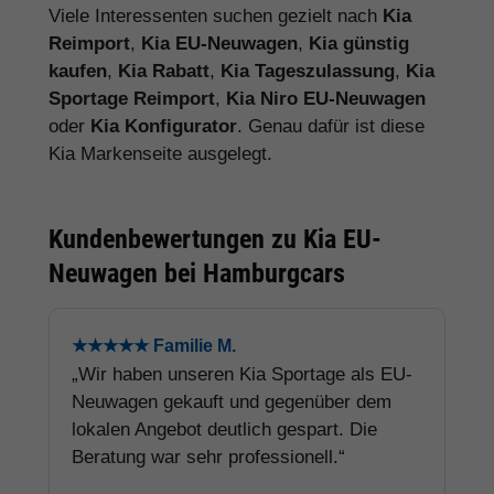
Viele Interessenten suchen gezielt nach
Kia
Reimport
,
Kia EU-Neuwagen
,
Kia günstig
kaufen
,
Kia Rabatt
,
Kia Tageszulassung
,
Kia
Sportage Reimport
,
Kia Niro EU-Neuwagen
oder
Kia Konfigurator
. Genau dafür ist diese
Kia Markenseite ausgelegt.
Kundenbewertungen zu Kia EU-
Neuwagen bei Hamburgcars
★★★★★ Familie M.
„Wir haben unseren Kia Sportage als EU-
Neuwagen gekauft und gegenüber dem
lokalen Angebot deutlich gespart. Die
Beratung war sehr professionell.“