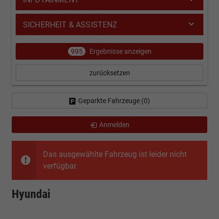
SICHERHEIT & ASSISTENZ
995
Ergebnisse anzeigen
zurücksetzen
Geparkte Fahrzeuge (
0
)
Anmelden
Das ausgewählte Fahrzeug ist leider nicht
verfügbar.
Hyundai