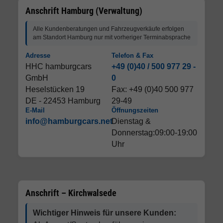
Anschrift Hamburg (Verwaltung)
Alle Kundenberatungen und Fahrzeugverkäufe erfolgen
am Standort Hamburg nur mit vorheriger Terminabsprache
Adresse
Telefon & Fax
HHC hamburgcars
+49 (0)40 / 500 977 29 -
GmbH
0
Heselstücken 19
Fax: +49 (0)40 500 977
DE - 22453 Hamburg
29-49
E-Mail
Öffnungszeiten
info@hamburgcars.net
Dienstag &
Donnerstag:09:00-19:00
Uhr
Anschrift – Kirchwalsede
Wichtiger Hinweis für unsere Kunden: