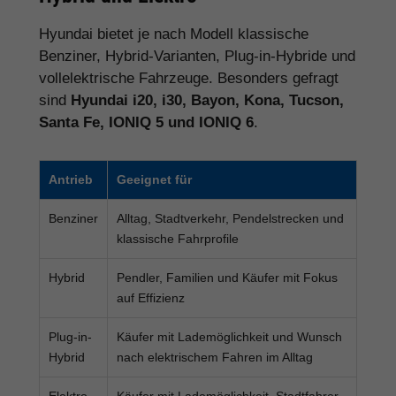
Hyundai bietet je nach Modell klassische
Benziner, Hybrid-Varianten, Plug-in-Hybride und
vollelektrische Fahrzeuge. Besonders gefragt
sind
Hyundai i20, i30, Bayon, Kona, Tucson,
Santa Fe, IONIQ 5 und IONIQ 6
.
Antrieb
Geeignet für
Benziner
Alltag, Stadtverkehr, Pendelstrecken und
klassische Fahrprofile
Hybrid
Pendler, Familien und Käufer mit Fokus
auf Effizienz
Plug-in-
Käufer mit Lademöglichkeit und Wunsch
Hybrid
nach elektrischem Fahren im Alltag
Elektro
Käufer mit Lademöglichkeit, Stadtfahrer