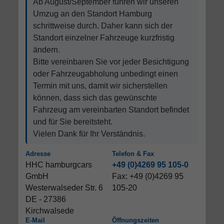
Ab August/September führen wir unseren
Umzug an den Standort Hamburg
schrittweise durch. Daher kann sich der
Standort einzelner Fahrzeuge kurzfristig
ändern.
Bitte vereinbaren Sie vor jeder Besichtigung
oder Fahrzeugabholung unbedingt einen
Termin mit uns, damit wir sicherstellen
können, dass sich das gewünschte
Fahrzeug am vereinbarten Standort befindet
und für Sie bereitsteht.
Vielen Dank für Ihr Verständnis.
Adresse
Telefon & Fax
HHC hamburgcars
+49 (0)4269 95 105-0
GmbH
Fax: +49 (0)4269 95
Westerwalseder Str. 6
105-20
DE - 27386
Kirchwalsede
E-Mail
Öffnungszeiten