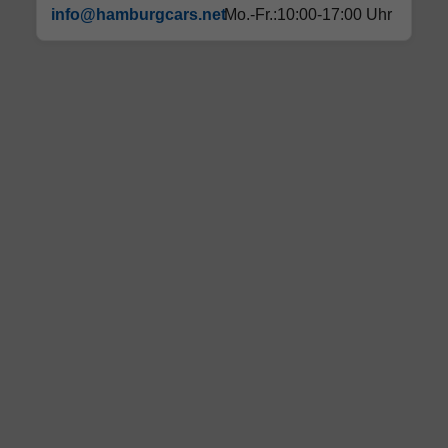
info@hamburgcars.net
Mo.-Fr.:10:00-17:00 Uhr