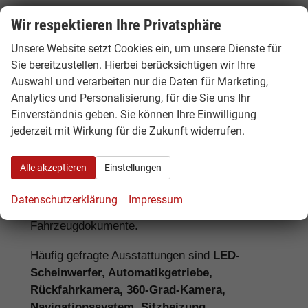
Wir respektieren Ihre Privatsphäre
Ausstattung, Lieferzeit und
Unsere Website setzt Cookies ein, um unsere Dienste für
Unterschiede bei Hyundai EU-
Sie bereitzustellen. Hierbei berücksichtigen wir Ihre
Neuwagen
Auswahl und verarbeiten nur die Daten für Marketing,
Analytics und Personalisierung, für die Sie uns Ihr
Bei einem Hyundai EU-Neuwagen kann die
Einverständnis geben. Sie können Ihre Einwilligung
Serienausstattung je nach Herkunftsland vom
jederzeit mit Wirkung für die Zukunft widerrufen.
deutschen Modell abweichen. Deshalb lohnt
sich ein genauer Vergleich. Hamburgcars achtet
Alle akzeptieren
Einstellungen
für Sie auf wichtige Details wie Motorisierung,
Hybridantrieb, Batteriegröße, Ausstattungslinie,
Datenschutzerklärung
Impressum
Assistenzsysteme, Lieferzeit, Garantie und
Fahrzeugdokumente.
Häufig gefragte Ausstattungen sind
LED-
Scheinwerfer, Automatikgetriebe,
Rückfahrkamera, 360-Grad-Kamera,
Navigationssystem, Sitzheizung,