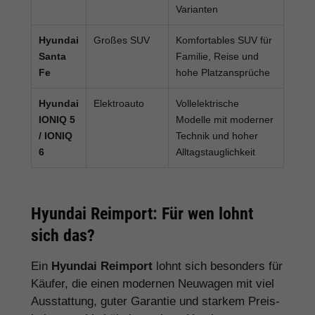
Varianten
Hyundai
Großes SUV
Komfortables SUV für
Santa
Familie, Reise und
Fe
hohe Platzansprüche
Hyundai
Elektroauto
Vollelektrische
IONIQ 5
Modelle mit moderner
/ IONIQ
Technik und hoher
6
Alltagstauglichkeit
Hyundai Reimport: Für wen lohnt
sich das?
Ein
Hyundai Reimport
lohnt sich besonders für
Käufer, die einen modernen Neuwagen mit viel
Ausstattung, guter Garantie und starkem Preis-