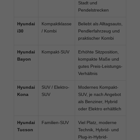
Stadt und
Pendelstrecken
Hyundai
Kompaktklasse
Beliebt als Alltagsauto,
i30
/ Kombi
Pendlerfahrzeug und
praktischer Kombi
Hyundai
Kompakt-SUV
Erhöhte Sitzposition,
Bayon
kompakte Maße und
gutes Preis-Leistungs-
Verhältnis
Hyundai
SUV / Elektro-
Modernes Kompakt-
Kona
SUV
SUV, je nach Angebot
als Benziner, Hybrid
oder Elektro erhältlich
Hyundai
Familien-SUV
Viel Platz, moderne
Tucson
Technik, Hybrid- und
Plug-in-Hybrid-