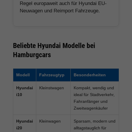
Regel europaweit auch für Hyundai EU-
Neuwagen und Reimport Fahrzeuge.
Beliebte Hyundai Modelle bei
Hamburgcars
Modell
Fahrzeugtyp
Besonderheiten
Hyundai
Kleinstwagen
Kompakt, wendig und
i10
ideal für Stadtverkehr,
Fahranfänger und
Zweitwagenkäufer
Hyundai
Kleinwagen
Sparsam, modern und
i20
alltagstauglich für