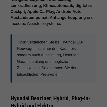
Lenkradheizung, Klimaautomatik, digitales
Cockpit, Apple CarPlay, Android Auto,
Abstandstempomat, Anhängerkupplung
und
moderne Assistenzsysteme.
Tipp:
Vergleichen Sie bei Hyundai EU-
Neuwagen nicht nur den Kaufpreis,
sondern auch Ausstattung, Lieferzeit,
Garantieumfang und mögliche
Zusatzkosten. So erkennen Sie den
tatsächlichen Preisvorteil.
Hyundai Benziner, Hybrid, Plug-in-
Hybrid und Elektro