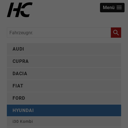
Menü
Fahrzeugnr.
AUDI
CUPRA
DACIA
FIAT
FORD
HYUNDAI
i30 Kombi