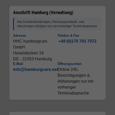
Anschrift Hamburg (Verwaltung)
Alle Kundenberatungen, Fahrzeugverkäufe und
Abholungen erfolgen nur mit vorheriger Terminabsprache
Adresse
Telefon & Fax
HHC hamburgcars
+49 (0)170 793 7072
GmbH
Heselstücken 19
DE - 22453 Hamburg
E-Mail
Öffnungszeiten
info@hamburgcars.net
Online 24h,
Besichtigungen &
Abholungen nur mit
vorheriger
Terminabsprache