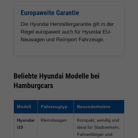
Europaweite Garantie
Die Hyundai Herstellergarantie gilt in der
Regel europaweit auch für Hyundai EU-
Neuwagen und Reimport Fahrzeuge.
Beliebte Hyundai Modelle bei
Hamburgcars
Modell
Fahrzeugtyp
Besonderheiten
Hyundai
Kleinstwagen
Kompakt, wendig und
i10
ideal für Stadtverkehr,
Fahranfänger und