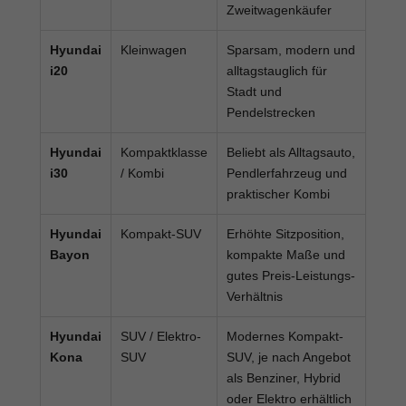
Zweitwagenkäufer
Hyundai
Kleinwagen
Sparsam, modern und
i20
alltagstauglich für
Stadt und
Pendelstrecken
Hyundai
Kompaktklasse
Beliebt als Alltagsauto,
i30
/ Kombi
Pendlerfahrzeug und
praktischer Kombi
Hyundai
Kompakt-SUV
Erhöhte Sitzposition,
Bayon
kompakte Maße und
gutes Preis-Leistungs-
Verhältnis
Hyundai
SUV / Elektro-
Modernes Kompakt-
Kona
SUV
SUV, je nach Angebot
als Benziner, Hybrid
oder Elektro erhältlich