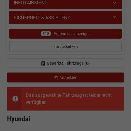
INFOTAINMENT
SICHERHEIT & ASSISTENZ
113
Ergebnisse anzeigen
zurücksetzen
Geparkte Fahrzeuge (
0
)
Anmelden
Das ausgewählte Fahrzeug ist leider nicht
verfügbar.
Hyundai