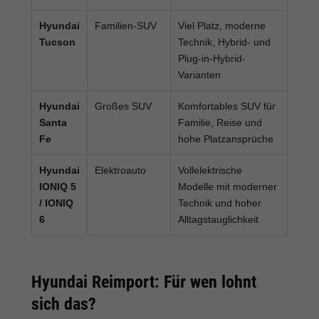
Hyundai
Familien-SUV
Viel Platz, moderne
Tucson
Technik, Hybrid- und
Plug-in-Hybrid-
Varianten
Hyundai
Großes SUV
Komfortables SUV für
Santa
Familie, Reise und
Fe
hohe Platzansprüche
Hyundai
Elektroauto
Vollelektrische
IONIQ 5
Modelle mit moderner
/ IONIQ
Technik und hoher
6
Alltagstauglichkeit
Hyundai Reimport: Für wen lohnt
sich das?