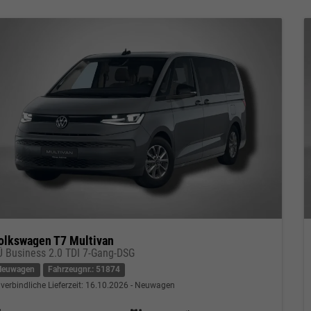
olkswagen T7 Multivan
Ü Business 2.0 TDI 7-Gang-DSG
Neuwagen
Fahrzeugnr.: 51874
verbindliche Lieferzeit:
16.10.2026
Neuwagen