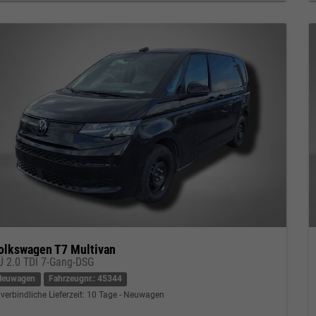
olkswagen T7 Multivan
Ü 2.0 TDI 7-Gang-DSG
Neuwagen
Fahrzeugnr.: 45344
verbindliche Lieferzeit:
10 Tage
Neuwagen