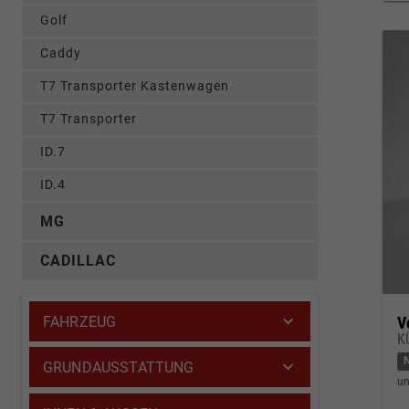
Golf
Caddy
T7 Transporter Kastenwagen
T7 Transporter
ID.7
ID.4
MG
CADILLAC
FAHRZEUG
V
K
GRUNDAUSSTATTUNG
un