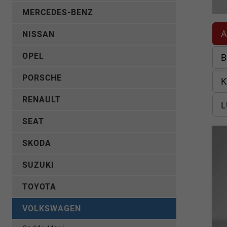
MERCEDES-BENZ
A
NISSAN
OPEL
B
PORSCHE
K
RENAULT
L
SEAT
SKODA
SUZUKI
TOYOTA
VOLKSWAGEN