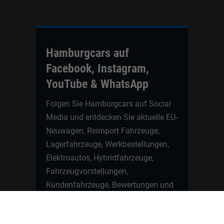
Hamburgcars auf
Facebook, Instagram,
YouTube & WhatsApp
Folgen Sie Hamburgcars auf Social
Media und entdecken Sie aktuelle EU-
Neuwagen, Reimport Fahrzeuge,
Lagerfahrzeuge, Werkbestellungen,
Elektroautos, Hybridfahrzeuge,
Fahrzeugvorstellungen,
Kundenfahrzeuge, Bewertungen und
neue Angebote rund um VW, Skoda,
Toyota, Nissan, Renault, Dacia,