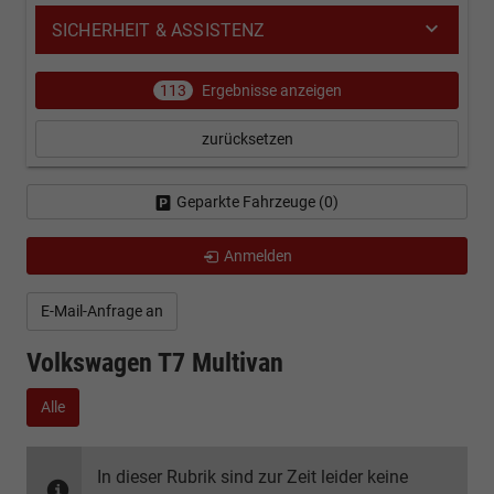
SICHERHEIT & ASSISTENZ
113
Ergebnisse anzeigen
zurücksetzen
Geparkte Fahrzeuge (
0
)
Anmelden
E-Mail-Anfrage an
Volkswagen T7 Multivan
Alle
In dieser Rubrik sind zur Zeit leider keine