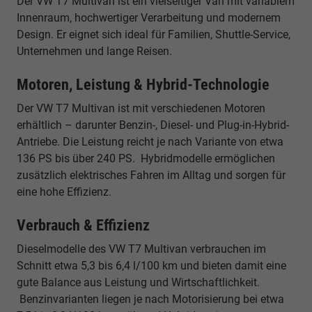
Der VW T7 Multivan ist ein vielseitiger Van mit variablem
Innenraum, hochwertiger Verarbeitung und modernem
Design. Er eignet sich ideal für Familien, Shuttle-Service,
Unternehmen und lange Reisen.
Motoren, Leistung & Hybrid-Technologie
Der VW T7 Multivan ist mit verschiedenen Motoren
erhältlich – darunter Benzin-, Diesel- und Plug-in-Hybrid-
Antriebe. Die Leistung reicht je nach Variante von etwa
136 PS bis über 240 PS. Hybridmodelle ermöglichen
zusätzlich elektrisches Fahren im Alltag und sorgen für
eine hohe Effizienz.
Verbrauch & Effizienz
Dieselmodelle des VW T7 Multivan verbrauchen im
Schnitt etwa 5,3 bis 6,4 l/100 km und bieten damit eine
gute Balance aus Leistung und Wirtschaftlichkeit.
Benzinvarianten liegen je nach Motorisierung bei etwa