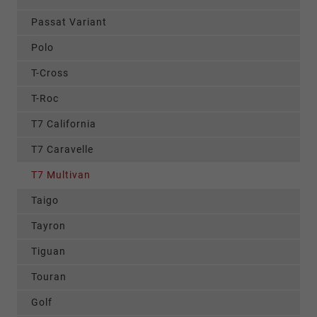
Passat Variant
Polo
T-Cross
T-Roc
T7 California
T7 Caravelle
T7 Multivan
Taigo
Tayron
Tiguan
Touran
Golf