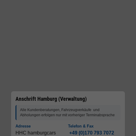
Anschrift Hamburg (Verwaltung)
Alle Kundenberatungen, Fahrzeugverkäufe und
Abholungen erfolgen nur mit vorheriger Terminabsprache
Adresse
Telefon & Fax
HHC hamburgcars
+49 (0)170 793 7072