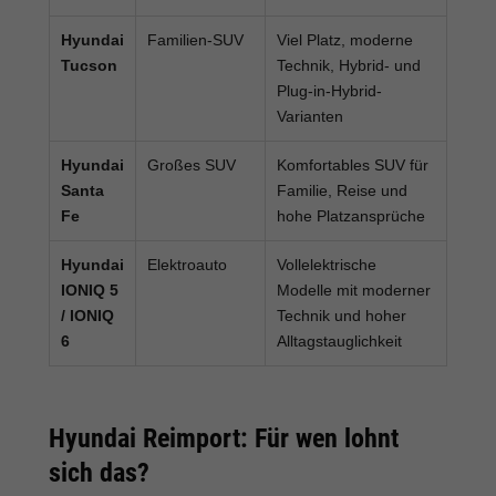
Hyundai
Familien-SUV
Viel Platz, moderne
Tucson
Technik, Hybrid- und
Plug-in-Hybrid-
Varianten
Hyundai
Großes SUV
Komfortables SUV für
Santa
Familie, Reise und
Fe
hohe Platzansprüche
Hyundai
Elektroauto
Vollelektrische
IONIQ 5
Modelle mit moderner
/ IONIQ
Technik und hoher
6
Alltagstauglichkeit
Hyundai Reimport: Für wen lohnt
sich das?