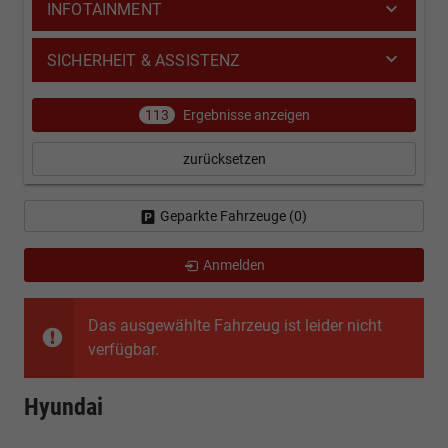
INFOTAINMENT
SICHERHEIT & ASSISTENZ
113
Ergebnisse anzeigen
zurücksetzen
Geparkte Fahrzeuge (
0
)
Anmelden
Das ausgewählte Fahrzeug ist leider nicht
verfügbar.
Hyundai