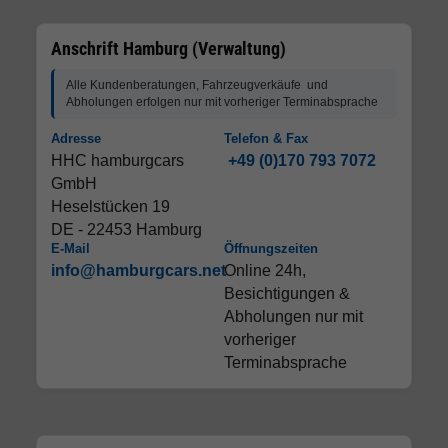
Anschrift Hamburg (Verwaltung)
Alle Kundenberatungen, Fahrzeugverkäufe und
Abholungen erfolgen nur mit vorheriger Terminabsprache
Adresse
Telefon & Fax
HHC hamburgcars
+49 (0)170 793 7072
GmbH
Heselstücken 19
DE - 22453 Hamburg
E-Mail
Öffnungszeiten
info@hamburgcars.net
Online 24h,
Besichtigungen &
Abholungen nur mit
vorheriger
Terminabsprache