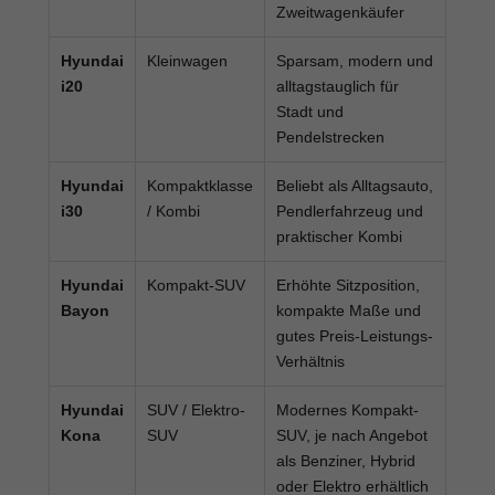
Zweitwagenkäufer
Hyundai
Kleinwagen
Sparsam, modern und
i20
alltagstauglich für
Stadt und
Pendelstrecken
Hyundai
Kompaktklasse
Beliebt als Alltagsauto,
i30
/ Kombi
Pendlerfahrzeug und
praktischer Kombi
Hyundai
Kompakt-SUV
Erhöhte Sitzposition,
Bayon
kompakte Maße und
gutes Preis-Leistungs-
Verhältnis
Hyundai
SUV / Elektro-
Modernes Kompakt-
Kona
SUV
SUV, je nach Angebot
als Benziner, Hybrid
oder Elektro erhältlich