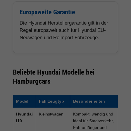
Europaweite Garantie
Die Hyundai Herstellergarantie gilt in der
Regel europaweit auch für Hyundai EU-
Neuwagen und Reimport Fahrzeuge.
Beliebte Hyundai Modelle bei
Hamburgcars
Modell
Fahrzeugtyp
Besonderheiten
Hyundai
Kleinstwagen
Kompakt, wendig und
i10
ideal für Stadtverkehr,
Fahranfänger und