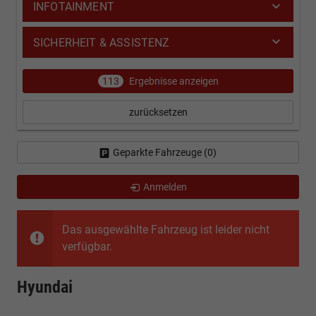
INFOTAINMENT
SICHERHEIT & ASSISTENZ
113
Ergebnisse anzeigen
zurücksetzen
Geparkte Fahrzeuge (
0
)
Anmelden
Das ausgewählte Fahrzeug ist leider nicht
verfügbar.
Hyundai