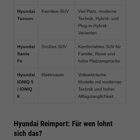
Hyundai
Familien-SUV
Viel Platz, moderne
Tucson
Technik, Hybrid- und
Plug-in-Hybrid-
Varianten
Hyundai
Großes SUV
Komfortables SUV für
Santa
Familie, Reise und
Fe
hohe Platzansprüche
Hyundai
Elektroauto
Vollelektrische
IONIQ 5
Modelle mit moderner
/ IONIQ
Technik und hoher
6
Alltagstauglichkeit
Hyundai Reimport: Für wen lohnt
sich das?