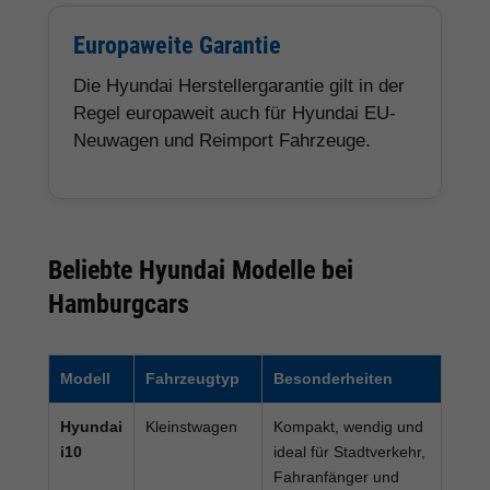
Europaweite Garantie
Die Hyundai Herstellergarantie gilt in der
Regel europaweit auch für Hyundai EU-
Neuwagen und Reimport Fahrzeuge.
Beliebte Hyundai Modelle bei
Hamburgcars
Modell
Fahrzeugtyp
Besonderheiten
Hyundai
Kleinstwagen
Kompakt, wendig und
i10
ideal für Stadtverkehr,
Fahranfänger und