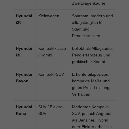
Zweitwagenkäufer
Hyundai
Kleinwagen
Sparsam, modern und
i20
alltagstauglich für
Stadt und
Pendelstrecken
Hyundai
Kompaktklasse
Beliebt als Alltagsauto,
i30
/ Kombi
Pendlerfahrzeug und
praktischer Kombi
Hyundai
Kompakt-SUV
Erhöhte Sitzposition,
Bayon
kompakte Maße und
gutes Preis-Leistungs-
Verhältnis
Hyundai
SUV / Elektro-
Modernes Kompakt-
Kona
SUV
SUV, je nach Angebot
als Benziner, Hybrid
oder Elektro erhältlich