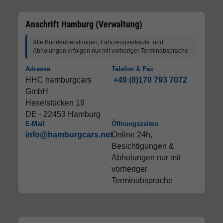
Anschrift Hamburg (Verwaltung)
Alle Kundenberatungen, Fahrzeugverkäufe und
Abholungen erfolgen nur mit vorheriger Terminabsprache
Adresse
Telefon & Fax
HHC hamburgcars
+49 (0)170 793 7072
GmbH
Heselstücken 19
DE - 22453 Hamburg
E-Mail
Öffnungszeiten
info@hamburgcars.net
Online 24h,
Besichtigungen &
Abholungen nur mit
vorheriger
Terminabsprache