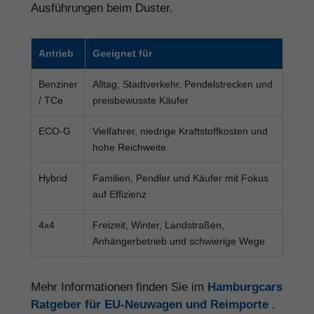
Ausführungen beim Duster.
Antrieb
Geeignet für
Benziner
Alltag, Stadtverkehr, Pendelstrecken und
/ TCe
preisbewusste Käufer
ECO-G
Vielfahrer, niedrige Kraftstoffkosten und
hohe Reichweite
Hybrid
Familien, Pendler und Käufer mit Fokus
auf Effizienz
4x4
Freizeit, Winter, Landstraßen,
Anhängerbetrieb und schwierige Wege
Mehr Informationen finden Sie im
Hamburgcars
Ratgeber für EU-Neuwagen und Reimporte
.