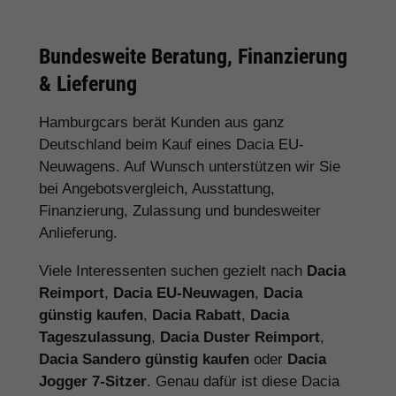
Bundesweite Beratung, Finanzierung
& Lieferung
Hamburgcars berät Kunden aus ganz
Deutschland beim Kauf eines Dacia EU-
Neuwagens. Auf Wunsch unterstützen wir Sie
bei Angebotsvergleich, Ausstattung,
Finanzierung, Zulassung und bundesweiter
Anlieferung.
Viele Interessenten suchen gezielt nach
Dacia
Reimport
,
Dacia EU-Neuwagen
,
Dacia
günstig kaufen
,
Dacia Rabatt
,
Dacia
Tageszulassung
,
Dacia Duster Reimport
,
Dacia Sandero günstig kaufen
oder
Dacia
Jogger 7-Sitzer
. Genau dafür ist diese Dacia