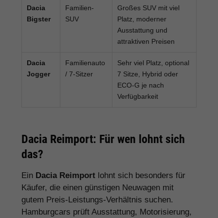
Dacia
Familien-
Großes SUV mit viel
Bigster
SUV
Platz, moderner
Ausstattung und
attraktiven Preisen
Dacia
Familienauto
Sehr viel Platz, optional
Jogger
/ 7-Sitzer
7 Sitze, Hybrid oder
ECO-G je nach
Verfügbarkeit
Dacia Reimport: Für wen lohnt sich
das?
Ein
Dacia Reimport
lohnt sich besonders für
Käufer, die einen günstigen Neuwagen mit
gutem Preis-Leistungs-Verhältnis suchen.
Hamburgcars prüft Ausstattung, Motorisierung,