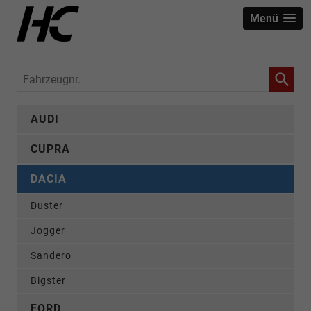
Menü
Fahrzeugnr.
AUDI
CUPRA
DACIA
Duster
Jogger
Sandero
Bigster
FORD