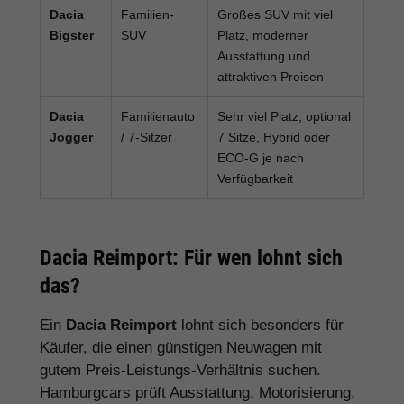
Dacia
Familien-
Großes SUV mit viel
Bigster
SUV
Platz, moderner
Ausstattung und
attraktiven Preisen
Dacia
Familienauto
Sehr viel Platz, optional
Jogger
/ 7-Sitzer
7 Sitze, Hybrid oder
ECO-G je nach
Verfügbarkeit
Dacia Reimport: Für wen lohnt sich
das?
Ein
Dacia Reimport
lohnt sich besonders für
Käufer, die einen günstigen Neuwagen mit
gutem Preis-Leistungs-Verhältnis suchen.
Hamburgcars prüft Ausstattung, Motorisierung,