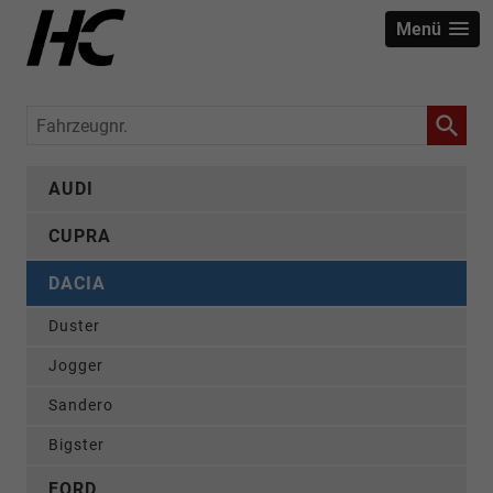
Menü
Fahrzeugnr.
AUDI
CUPRA
DACIA
Duster
Jogger
Sandero
Bigster
FORD