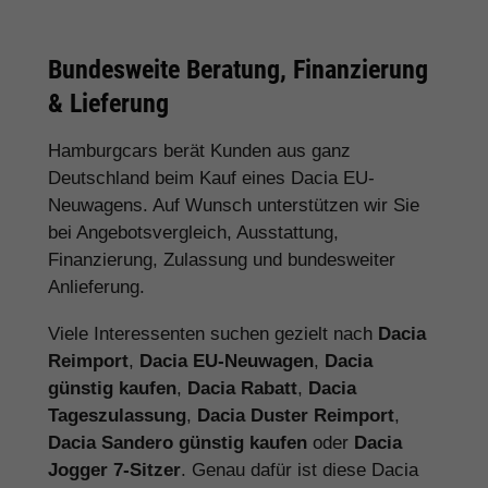
Bundesweite Beratung, Finanzierung
& Lieferung
Hamburgcars berät Kunden aus ganz
Deutschland beim Kauf eines Dacia EU-
Neuwagens. Auf Wunsch unterstützen wir Sie
bei Angebotsvergleich, Ausstattung,
Finanzierung, Zulassung und bundesweiter
Anlieferung.
Viele Interessenten suchen gezielt nach
Dacia
Reimport
,
Dacia EU-Neuwagen
,
Dacia
günstig kaufen
,
Dacia Rabatt
,
Dacia
Tageszulassung
,
Dacia Duster Reimport
,
Dacia Sandero günstig kaufen
oder
Dacia
Jogger 7-Sitzer
. Genau dafür ist diese Dacia