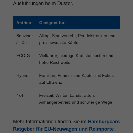
Ausführungen beim Duster.
Antrieb
Geeignet für
Benziner
Alltag, Stadtverkehr, Pendelstrecken und
/ TCe
preisbewusste Käufer
ECO-G
Vielfahrer, niedrige Kraftstoffkosten und
hohe Reichweite
Hybrid
Familien, Pendler und Käufer mit Fokus
auf Effizienz
4x4
Freizeit, Winter, Landstraßen,
Anhängerbetrieb und schwierige Wege
Mehr Informationen finden Sie im
Hamburgcars
Ratgeber für EU-Neuwagen und Reimporte
.