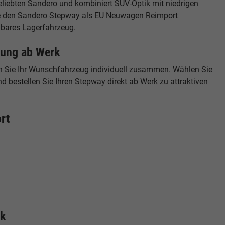
eliebten Sandero und kombiniert SUV-Optik mit niedrigen
Sie den Sandero Stepway als EU Neuwagen Reimport
ügbares Lagerfahrzeug.
lung ab Werk
n Sie Ihr Wunschfahrzeug individuell zusammen. Wählen Sie
d bestellen Sie Ihren Stepway direkt ab Werk zu attraktiven
rt
ik