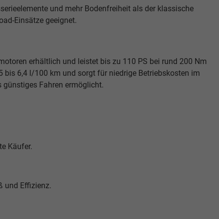
sserieelemente und mehr Bodenfreiheit als der klassische
road-Einsätze geeignet.
otoren erhältlich und leistet bis zu 110 PS bei rund 200 Nm
 bis 6,4 l/100 km und sorgt für niedrige Betriebskosten im
rs günstiges Fahren ermöglicht.
te Käufer.
 und Effizienz.