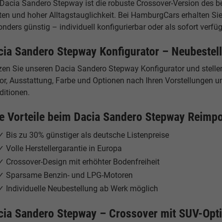
 Dacia Sandero Stepway ist die robuste Crossover-Version des b
ten und hoher Alltagstauglichkeit. Bei HamburgCars erhalten 
nders günstig – individuell konfigurierbar oder als sofort verf
cia Sandero Stepway Konfigurator – Neubestel
zen Sie unseren Dacia Sandero Stepway Konfigurator und stelle
r, Ausstattung, Farbe und Optionen nach Ihren Vorstellungen un
ditionen.
re Vorteile beim Dacia Sandero Stepway Reimpo
✓ Bis zu 30% günstiger als deutsche Listenpreise
✓ Volle Herstellergarantie in Europa
✓ Crossover-Design mit erhöhter Bodenfreiheit
✓ Sparsame Benzin- und LPG-Motoren
✓ Individuelle Neubestellung ab Werk möglich
cia Sandero Stepway – Crossover mit SUV-Opt