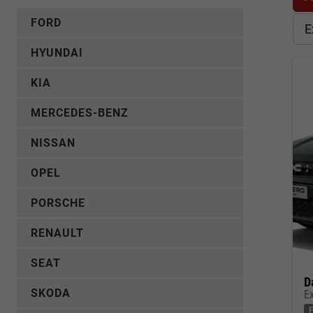
FORD
E
HYUNDAI
KIA
MERCEDES-BENZ
NISSAN
OPEL
PORSCHE
RENAULT
SEAT
D
SKODA
E