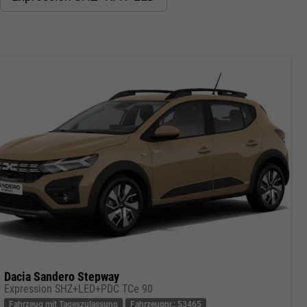
Dacia Sandero Stepway
Expression SHZ+LED+PDC TCe 90
Fahrzeug mit Tageszulassung
Fahrzeugnr.: 53465