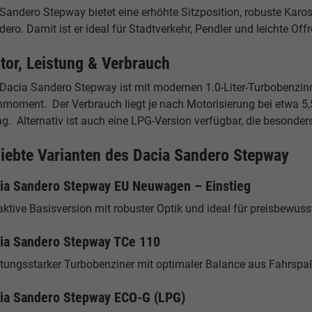
Sandero Stepway bietet eine erhöhte Sitzposition, robuste Karo
ero. Damit ist er ideal für Stadtverkehr, Pendler und leichte Off
tor, Leistung & Verbrauch
 Dacia Sandero Stepway ist mit modernen 1.0-Liter-Turbobenzinm
moment. Der Verbrauch liegt je nach Motorisierung bei etwa 5,5
ag. Alternativ ist auch eine LPG-Version verfügbar, die besonde
liebte Varianten des Dacia Sandero Stepway
ia Sandero Stepway EU Neuwagen – Einstieg
aktive Basisversion mit robuster Optik und ideal für preisbewuss
ia Sandero Stepway TCe 110
stungsstarker Turbobenziner mit optimaler Balance aus Fahrspaß
ia Sandero Stepway ECO-G (LPG)