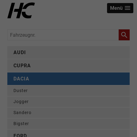
Menü
Fahrzeugnr.
AUDI
CUPRA
DACIA
Duster
Jogger
Sandero
Bigster
FORD