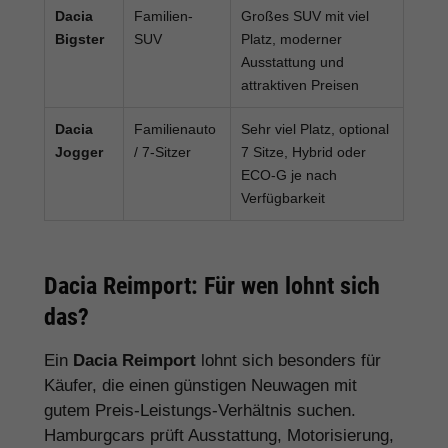
Dacia
Familien-
Großes SUV mit viel
Bigster
SUV
Platz, moderner
Ausstattung und
attraktiven Preisen
Dacia
Familienauto
Sehr viel Platz, optional
Jogger
/ 7-Sitzer
7 Sitze, Hybrid oder
ECO-G je nach
Verfügbarkeit
Dacia Reimport: Für wen lohnt sich
das?
Ein
Dacia Reimport
lohnt sich besonders für
Käufer, die einen günstigen Neuwagen mit
gutem Preis-Leistungs-Verhältnis suchen.
Hamburgcars prüft Ausstattung, Motorisierung,