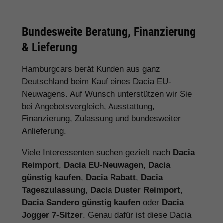
Bundesweite Beratung, Finanzierung
& Lieferung
Hamburgcars berät Kunden aus ganz
Deutschland beim Kauf eines Dacia EU-
Neuwagens. Auf Wunsch unterstützen wir Sie
bei Angebotsvergleich, Ausstattung,
Finanzierung, Zulassung und bundesweiter
Anlieferung.
Viele Interessenten suchen gezielt nach
Dacia
Reimport
,
Dacia EU-Neuwagen
,
Dacia
günstig kaufen
,
Dacia Rabatt
,
Dacia
Tageszulassung
,
Dacia Duster Reimport
,
Dacia Sandero günstig kaufen
oder
Dacia
Jogger 7-Sitzer
. Genau dafür ist diese Dacia