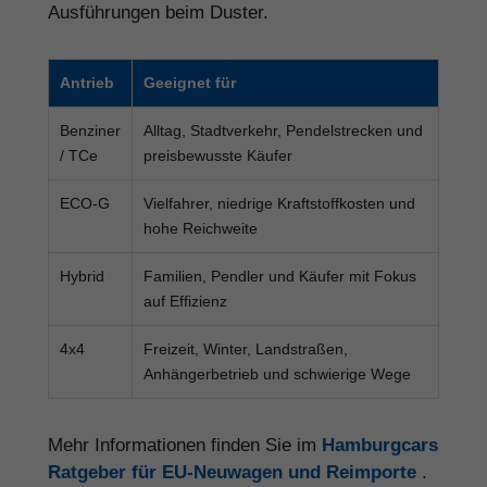
Ausführungen beim Duster.
Antrieb
Geeignet für
Benziner
Alltag, Stadtverkehr, Pendelstrecken und
/ TCe
preisbewusste Käufer
ECO-G
Vielfahrer, niedrige Kraftstoffkosten und
hohe Reichweite
Hybrid
Familien, Pendler und Käufer mit Fokus
auf Effizienz
4x4
Freizeit, Winter, Landstraßen,
Anhängerbetrieb und schwierige Wege
Mehr Informationen finden Sie im
Hamburgcars
Ratgeber für EU-Neuwagen und Reimporte
.