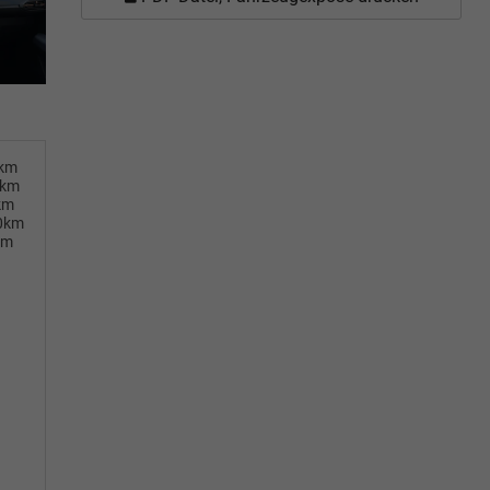
0km
0km
km
00km
km