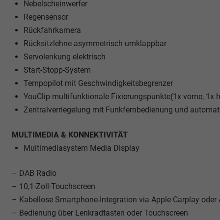
Nebelscheinwerfer
Regensensor
Rückfahrkamera
Rücksitzlehne asymmetrisch umklappbar
Servolenkung elektrisch
Start-Stopp-System
Tempopilot mit Geschwindigkeitsbegrenzer
YouClip multifunktionale Fixierungspunkte(1x vorne, 1x 
Zentralverriegelung mit Funkfernbedienung und automati
MULTIMEDIA & KONNEKTIVITÄT
Multimediasystem Media Display
– DAB Radio
– 10,1-Zoll-Touchscreen
– Kabellose Smartphone-Integration via Apple Carplay oder
– Bedienung über Lenkradtasten oder Touchscreen