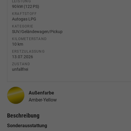
LEISTUNG
90 kW (122 PS)
KRAFTSTOFF
Autogas LPG
KATEGORIE
SUV/Geländewagen/Pickup
KILOMETERSTAND
10 km
ERSTZULASSUNG
13.07.2026
ZUSTAND
unfallfrei
Außenfarbe
Amber-Yellow
Beschreibung
Sonderausstattung