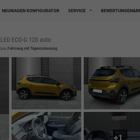
NEUWAGEN KONFIGURATOR
SERVICE
BEWERTUNGEN&RE
LED ECO-G 120 auto
ropa,
Fahrzeug mit Tageszulassung
+1