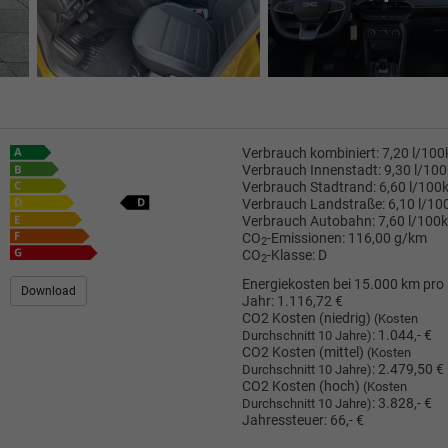
Verbrauch kombiniert:
7,20 l/10
Verbrauch Innenstadt:
9,30 l/10
Verbrauch Stadtrand:
6,60 l/100
Verbrauch Landstraße:
6,10 l/1
Verbrauch Autobahn:
7,60 l/100
CO
-Emissionen:
116,00 g/km
2
CO
-Klasse:
D
2
Energiekosten bei 15.000 km pro
Download
Jahr:
1.116,72 €
CO2 Kosten (niedrig)
(Kosten
:
1.044,- €
Durchschnitt 10 Jahre)
CO2 Kosten (mittel)
(Kosten
:
2.479,50 €
Durchschnitt 10 Jahre)
CO2 Kosten (hoch)
(Kosten
:
3.828,- €
Durchschnitt 10 Jahre)
Jahressteuer:
66,- €