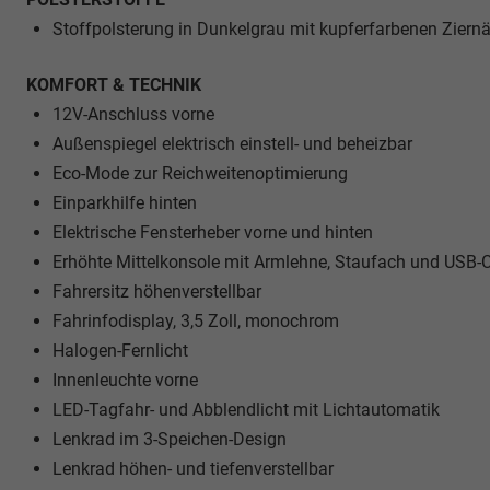
Stoffpolsterung in Dunkelgrau mit kupferfarbenen Ziern
KOMFORT & TECHNIK
12V-Anschluss vorne
Außenspiegel elektrisch einstell- und beheizbar
Eco-Mode zur Reichweitenoptimierung
Einparkhilfe hinten
Elektrische Fensterheber vorne und hinten
Erhöhte Mittelkonsole mit Armlehne, Staufach und USB-C
Fahrersitz höhenverstellbar
Fahrinfodisplay, 3,5 Zoll, monochrom
Halogen-Fernlicht
Innenleuchte vorne
LED-Tagfahr- und Abblendlicht mit Lichtautomatik
Lenkrad im 3-Speichen-Design
Lenkrad höhen- und tiefenverstellbar