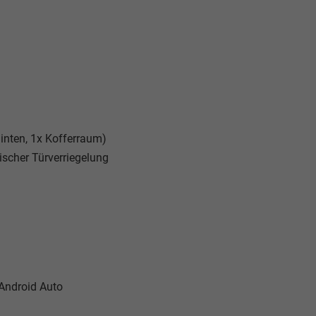
hinten, 1x Kofferraum)
scher Türverriegelung
 Android Auto