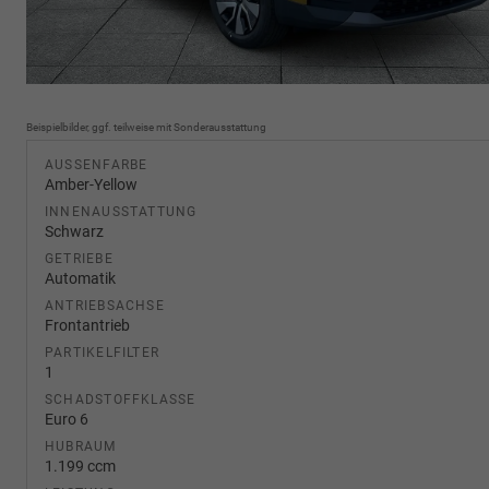
Beispielbilder, ggf. teilweise mit Sonderausstattung
AUSSENFARBE
Amber-Yellow
INNENAUSSTATTUNG
Schwarz
GETRIEBE
Automatik
ANTRIEBSACHSE
Frontantrieb
PARTIKELFILTER
1
SCHADSTOFFKLASSE
Euro 6
HUBRAUM
1.199 ccm