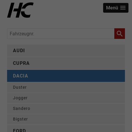
Menü
Fahrzeugnr.
AUDI
CUPRA
DACIA
Duster
Jogger
Sandero
Bigster
FORD