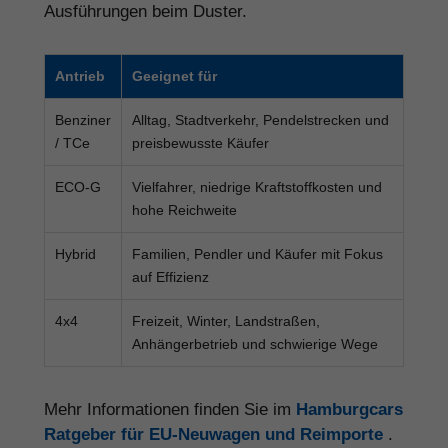
Ausführungen beim Duster.
Antrieb
Geeignet für
Benziner
Alltag, Stadtverkehr, Pendelstrecken und
/ TCe
preisbewusste Käufer
ECO-G
Vielfahrer, niedrige Kraftstoffkosten und
hohe Reichweite
Hybrid
Familien, Pendler und Käufer mit Fokus
auf Effizienz
4x4
Freizeit, Winter, Landstraßen,
Anhängerbetrieb und schwierige Wege
Mehr Informationen finden Sie im
Hamburgcars
Ratgeber für EU-Neuwagen und Reimporte
.