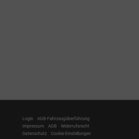
Login
AGB-Fahrzeugüberführung
Impressum
AGB
Widerrufsrecht
Datenschutz
Cookie-Einstellungen