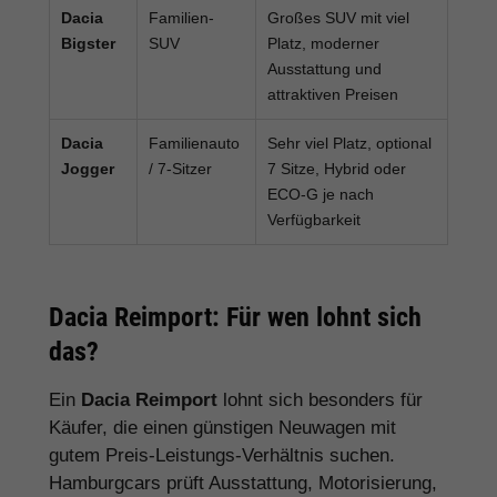
Dacia
Familien-
Großes SUV mit viel
Bigster
SUV
Platz, moderner
Ausstattung und
attraktiven Preisen
Dacia
Familienauto
Sehr viel Platz, optional
Jogger
/ 7-Sitzer
7 Sitze, Hybrid oder
ECO-G je nach
Verfügbarkeit
Dacia Reimport: Für wen lohnt sich
das?
Ein
Dacia Reimport
lohnt sich besonders für
Käufer, die einen günstigen Neuwagen mit
gutem Preis-Leistungs-Verhältnis suchen.
Hamburgcars prüft Ausstattung, Motorisierung,