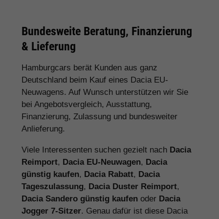
Bundesweite Beratung, Finanzierung
& Lieferung
Hamburgcars berät Kunden aus ganz
Deutschland beim Kauf eines Dacia EU-
Neuwagens. Auf Wunsch unterstützen wir Sie
bei Angebotsvergleich, Ausstattung,
Finanzierung, Zulassung und bundesweiter
Anlieferung.
Viele Interessenten suchen gezielt nach
Dacia
Reimport
,
Dacia EU-Neuwagen
,
Dacia
günstig kaufen
,
Dacia Rabatt
,
Dacia
Tageszulassung
,
Dacia Duster Reimport
,
Dacia Sandero günstig kaufen
oder
Dacia
Jogger 7-Sitzer
. Genau dafür ist diese Dacia