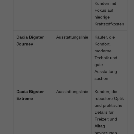
Kunden mit
Fokus auf
niedrige
Kraftstoffkosten
Dacia Bigster
Ausstattungslinie
Käufer, die
Journey
Komfort,
moderne
Technik und
gute
Ausstattung
suchen
Dacia Bigster
Ausstattungslinie
Kunden, die
Extreme
robustere Optik
und praktische
Details für
Freizeit und
Alltag
bevorzugen