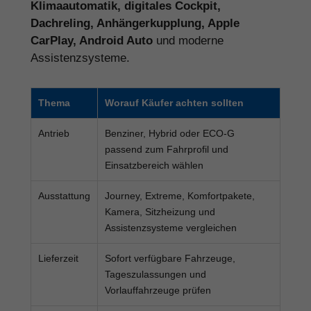
Klimaautomatik, digitales Cockpit,
Dachreling, Anhängerkupplung, Apple
CarPlay, Android Auto
und moderne
Assistenzsysteme.
Thema
Worauf Käufer achten sollten
Antrieb
Benziner, Hybrid oder ECO-G
passend zum Fahrprofil und
Einsatzbereich wählen
Ausstattung
Journey, Extreme, Komfortpakete,
Kamera, Sitzheizung und
Assistenzsysteme vergleichen
Lieferzeit
Sofort verfügbare Fahrzeuge,
Tageszulassungen und
Vorlauffahrzeuge prüfen