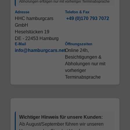
Abholungen erfolgen nur mit vorheriger Terminabsprache
Adresse
Telefon & Fax
HHC hamburgcars
+49 (0)170 793 7072
GmbH
Heselstücken 19
DE - 22453 Hamburg
E-Mail
Öffnungszeiten
info@hamburgcars.net
Online 24h,
Besichtigungen &
Abholungen nur mit
vorheriger
Terminabsprache
Wichtiger Hinweis für unsere Kunden:
Ab August/September führen wir unseren