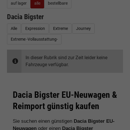
auf lager
alle
bestellbare
Dacia Bigster
Alle
Expression
Extreme
Journey
Extreme -Vollausstattung-
In dieser Rubrik sind zur Zeit leider keine
Fahrzeuge verfügbar.
Dacia Bigster EU-Neuwagen &
Reimport günstig kaufen
Sie suchen einen günstigen
Dacia Bigster EU-
Neuwagen
oder einen
Dacia Bigster