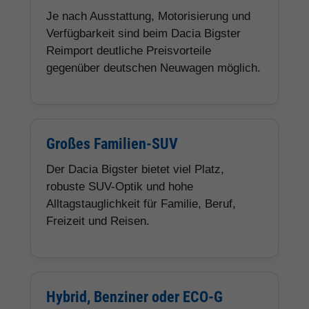
Je nach Ausstattung, Motorisierung und
Verfügbarkeit sind beim Dacia Bigster
Reimport deutliche Preisvorteile
gegenüber deutschen Neuwagen möglich.
Großes Familien-SUV
Der Dacia Bigster bietet viel Platz,
robuste SUV-Optik und hohe
Alltagstauglichkeit für Familie, Beruf,
Freizeit und Reisen.
Hybrid, Benziner oder ECO-G