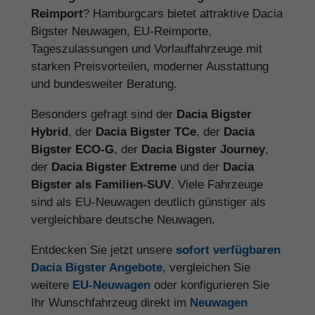
Reimport
? Hamburgcars bietet attraktive Dacia
Bigster Neuwagen, EU-Reimporte,
Tageszulassungen und Vorlauffahrzeuge mit
starken Preisvorteilen, moderner Ausstattung
und bundesweiter Beratung.
Besonders gefragt sind der
Dacia Bigster
Hybrid
, der
Dacia Bigster TCe
, der
Dacia
Bigster ECO-G
, der
Dacia Bigster Journey
,
der
Dacia Bigster Extreme
und der
Dacia
Bigster als Familien-SUV
. Viele Fahrzeuge
sind als EU-Neuwagen deutlich günstiger als
vergleichbare deutsche Neuwagen.
Entdecken Sie jetzt unsere
sofort verfügbaren
Dacia Bigster Angebote
, vergleichen Sie
weitere
EU-Neuwagen
oder konfigurieren Sie
Ihr Wunschfahrzeug direkt im
Neuwagen