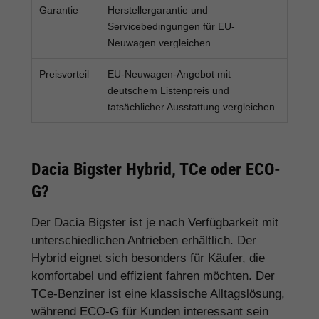
Garantie
Herstellergarantie und
Servicebedingungen für EU-
Neuwagen vergleichen
Preisvorteil
EU-Neuwagen-Angebot mit
deutschem Listenpreis und
tatsächlicher Ausstattung vergleichen
Dacia Bigster Hybrid, TCe oder ECO-
G?
Der Dacia Bigster ist je nach Verfügbarkeit mit
unterschiedlichen Antrieben erhältlich. Der
Hybrid eignet sich besonders für Käufer, die
komfortabel und effizient fahren möchten. Der
TCe-Benziner ist eine klassische Alltagslösung,
während ECO-G für Kunden interessant sein