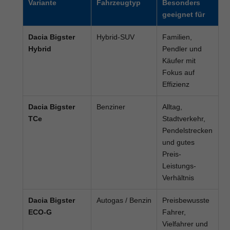
Variante
Fahrzeugtyp
Besonders
geeignet für
Dacia Bigster
Hybrid-SUV
Familien,
Hybrid
Pendler und
Käufer mit
Fokus auf
Effizienz
Dacia Bigster
Benziner
Alltag,
TCe
Stadtverkehr,
Pendelstrecken
und gutes
Preis-
Leistungs-
Verhältnis
Dacia Bigster
Autogas / Benzin
Preisbewusste
ECO-G
Fahrer,
Vielfahrer und