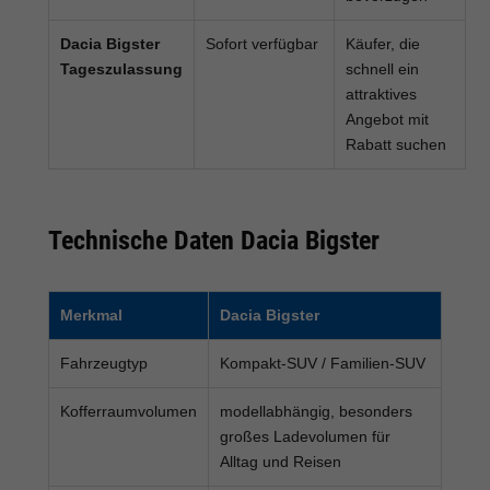
Dacia Bigster
Sofort verfügbar
Käufer, die
Tageszulassung
schnell ein
attraktives
Angebot mit
Rabatt suchen
Technische Daten Dacia Bigster
Merkmal
Dacia Bigster
Fahrzeugtyp
Kompakt-SUV / Familien-SUV
Kofferraumvolumen
modellabhängig, besonders
großes Ladevolumen für
Alltag und Reisen