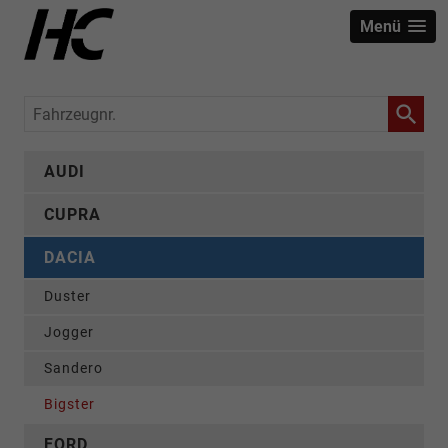
Menü
Fahrzeugnr.
AUDI
CUPRA
DACIA
Duster
Jogger
Sandero
Bigster
FORD