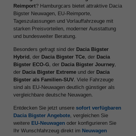
Reimport
? Hamburgcars bietet attraktive Dacia
Bigster Neuwagen, EU-Reimporte,
Tageszulassungen und Vorlauffahrzeuge mit
starken Preisvorteilen, moderner Ausstattung
und bundesweiter Beratung.
Besonders gefragt sind der
Dacia Bigster
Hybrid
, der
Dacia Bigster TCe
, der
Dacia
Bigster ECO-G
, der
Dacia Bigster Journey
,
der
Dacia Bigster Extreme
und der
Dacia
Bigster als Familien-SUV
. Viele Fahrzeuge
sind als EU-Neuwagen deutlich günstiger als
vergleichbare deutsche Neuwagen.
Entdecken Sie jetzt unsere
sofort verfügbaren
Dacia Bigster Angebote
, vergleichen Sie
weitere
EU-Neuwagen
oder konfigurieren Sie
Ihr Wunschfahrzeug direkt im
Neuwagen