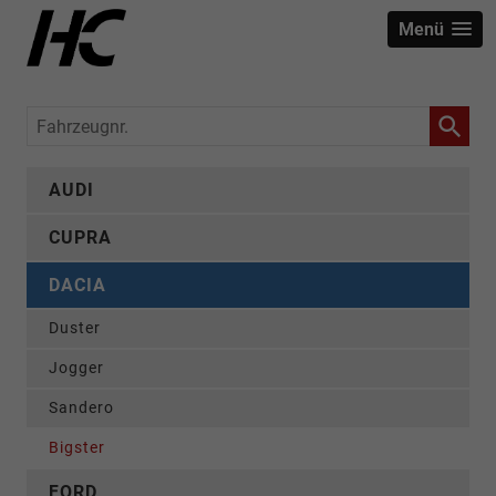
Menü
Fahrzeugnr.
AUDI
CUPRA
DACIA
Duster
Jogger
Sandero
Bigster
FORD