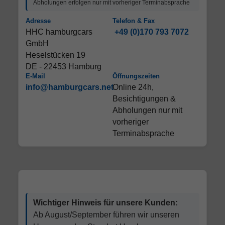
Abholungen erfolgen nur mit vorheriger Terminabsprache
Adresse
Telefon & Fax
HHC hamburgcars
+49 (0)170 793 7072
GmbH
Heselstücken 19
DE - 22453 Hamburg
E-Mail
Öffnungszeiten
info@hamburgcars.net
Online 24h,
Besichtigungen &
Abholungen nur mit
vorheriger
Terminabsprache
Wichtiger Hinweis für unsere Kunden:
Ab August/September führen wir unseren