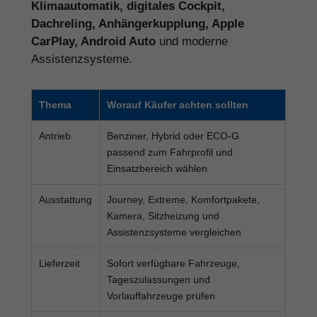
Klimaautomatik, digitales Cockpit,
Dachreling, Anhängerkupplung, Apple
CarPlay, Android Auto
und moderne
Assistenzsysteme.
Thema
Worauf Käufer achten sollten
Antrieb
Benziner, Hybrid oder ECO-G
passend zum Fahrprofil und
Einsatzbereich wählen
Ausstattung
Journey, Extreme, Komfortpakete,
Kamera, Sitzheizung und
Assistenzsysteme vergleichen
Lieferzeit
Sofort verfügbare Fahrzeuge,
Tageszulassungen und
Vorlauffahrzeuge prüfen