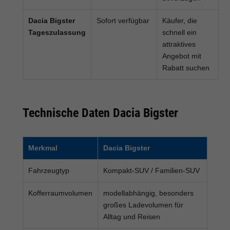
Dacia Bigster
Sofort verfügbar
Käufer, die
Tageszulassung
schnell ein
attraktives
Angebot mit
Rabatt suchen
Technische Daten Dacia Bigster
Merkmal
Dacia Bigster
Fahrzeugtyp
Kompakt-SUV / Familien-SUV
Kofferraumvolumen
modellabhängig, besonders
großes Ladevolumen für
Alltag und Reisen