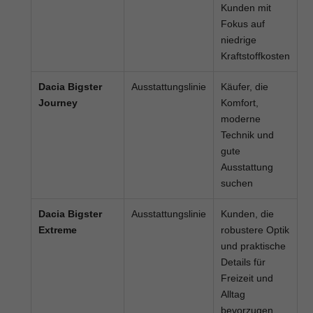
Kunden mit
Fokus auf
niedrige
Kraftstoffkosten
Dacia Bigster
Ausstattungslinie
Käufer, die
Journey
Komfort,
moderne
Technik und
gute
Ausstattung
suchen
Dacia Bigster
Ausstattungslinie
Kunden, die
Extreme
robustere Optik
und praktische
Details für
Freizeit und
Alltag
bevorzugen