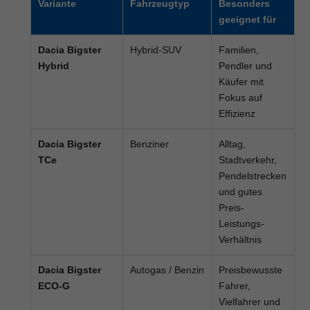
Variante
Fahrzeugtyp
Besonders
geeignet für
Dacia Bigster
Hybrid-SUV
Familien,
Hybrid
Pendler und
Käufer mit
Fokus auf
Effizienz
Dacia Bigster
Benziner
Alltag,
TCe
Stadtverkehr,
Pendelstrecken
und gutes
Preis-
Leistungs-
Verhältnis
Dacia Bigster
Autogas / Benzin
Preisbewusste
ECO-G
Fahrer,
Vielfahrer und