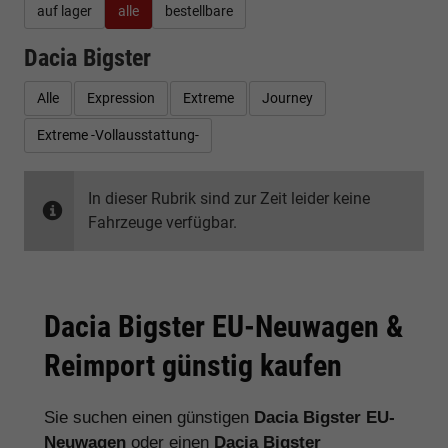
auf lager
alle
bestellbare
Dacia Bigster
Alle
Expression
Extreme
Journey
Extreme -Vollausstattung-
In dieser Rubrik sind zur Zeit leider keine
Fahrzeuge verfügbar.
Dacia Bigster EU-Neuwagen &
Reimport günstig kaufen
Sie suchen einen günstigen
Dacia Bigster EU-
Neuwagen
oder einen
Dacia Bigster