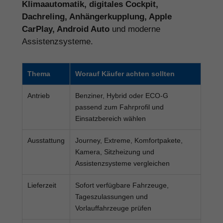
Klimaautomatik, digitales Cockpit,
Dachreling, Anhängerkupplung, Apple
CarPlay, Android Auto
und moderne
Assistenzsysteme.
Thema
Worauf Käufer achten sollten
Antrieb
Benziner, Hybrid oder ECO-G
passend zum Fahrprofil und
Einsatzbereich wählen
Ausstattung
Journey, Extreme, Komfortpakete,
Kamera, Sitzheizung und
Assistenzsysteme vergleichen
Lieferzeit
Sofort verfügbare Fahrzeuge,
Tageszulassungen und
Vorlauffahrzeuge prüfen