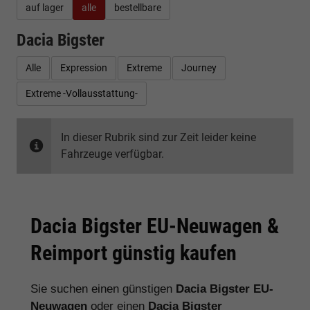
auf lager
alle
bestellbare
Dacia Bigster
Alle
Expression
Extreme
Journey
Extreme -Vollausstattung-
In dieser Rubrik sind zur Zeit leider keine
Fahrzeuge verfügbar.
Dacia Bigster EU-Neuwagen &
Reimport günstig kaufen
Sie suchen einen günstigen
Dacia Bigster EU-
Neuwagen
oder einen
Dacia Bigster