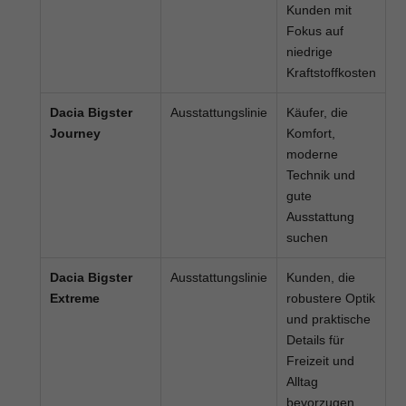
Kunden mit
Fokus auf
niedrige
Kraftstoffkosten
Dacia Bigster
Ausstattungslinie
Käufer, die
Journey
Komfort,
moderne
Technik und
gute
Ausstattung
suchen
Dacia Bigster
Ausstattungslinie
Kunden, die
Extreme
robustere Optik
und praktische
Details für
Freizeit und
Alltag
bevorzugen