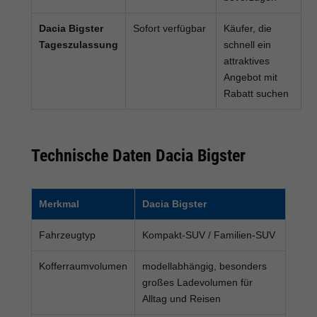
Dacia Bigster
Sofort verfügbar
Käufer, die
Tageszulassung
schnell ein
attraktives
Angebot mit
Rabatt suchen
Technische Daten Dacia Bigster
Merkmal
Dacia Bigster
Fahrzeugtyp
Kompakt-SUV / Familien-SUV
Kofferraumvolumen
modellabhängig, besonders
großes Ladevolumen für
Alltag und Reisen