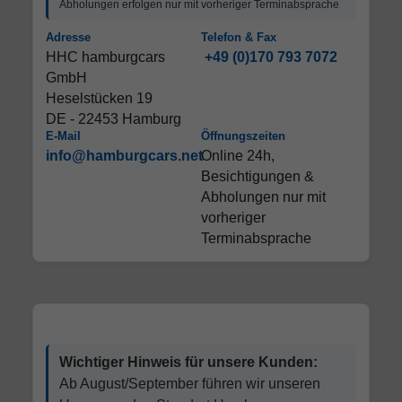
Abholungen erfolgen nur mit vorheriger Terminabsprache
Adresse
Telefon & Fax
HHC hamburgcars
+49 (0)170 793 7072
GmbH
Heselstücken 19
DE - 22453 Hamburg
E-Mail
Öffnungszeiten
info@hamburgcars.net
Online 24h,
Besichtigungen &
Abholungen nur mit
vorheriger
Terminabsprache
Wichtiger Hinweis für unsere Kunden:
Ab August/September führen wir unseren