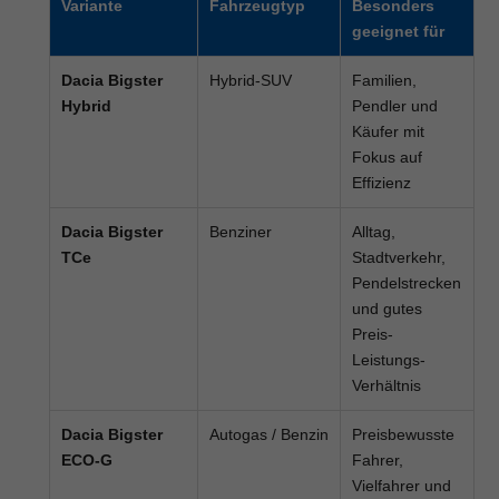
Variante
Fahrzeugtyp
Besonders
geeignet für
Dacia Bigster
Hybrid-SUV
Familien,
Hybrid
Pendler und
Käufer mit
Fokus auf
Effizienz
Dacia Bigster
Benziner
Alltag,
TCe
Stadtverkehr,
Pendelstrecken
und gutes
Preis-
Leistungs-
Verhältnis
Dacia Bigster
Autogas / Benzin
Preisbewusste
ECO-G
Fahrer,
Vielfahrer und