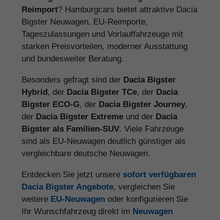
Reimport
? Hamburgcars bietet attraktive Dacia
Bigster Neuwagen, EU-Reimporte,
Tageszulassungen und Vorlauffahrzeuge mit
starken Preisvorteilen, moderner Ausstattung
und bundesweiter Beratung.
Besonders gefragt sind der
Dacia Bigster
Hybrid
, der
Dacia Bigster TCe
, der
Dacia
Bigster ECO-G
, der
Dacia Bigster Journey
,
der
Dacia Bigster Extreme
und der
Dacia
Bigster als Familien-SUV
. Viele Fahrzeuge
sind als EU-Neuwagen deutlich günstiger als
vergleichbare deutsche Neuwagen.
Entdecken Sie jetzt unsere
sofort verfügbaren
Dacia Bigster Angebote
, vergleichen Sie
weitere
EU-Neuwagen
oder konfigurieren Sie
Ihr Wunschfahrzeug direkt im
Neuwagen