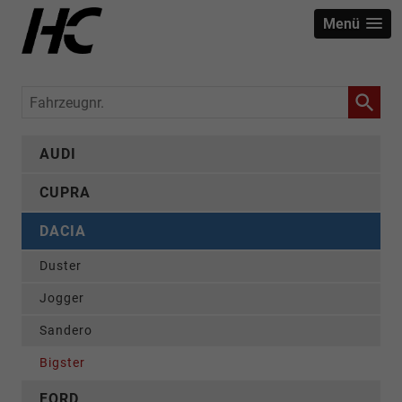
Menü
Fahrzeugnr.
AUDI
CUPRA
DACIA
Duster
Jogger
Sandero
Bigster
FORD