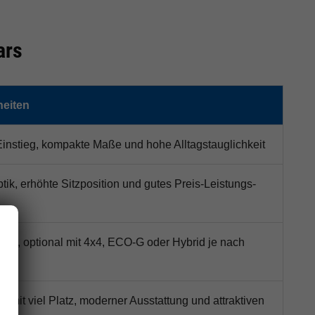
ars
eiten
Einstieg, kompakte Maße und hohe Alltagstauglichkeit
ik, erhöhte Sitzposition und gutes Preis-Leistungs-
UV, optional mit 4x4, ECO-G oder Hybrid je nach
mit viel Platz, moderner Ausstattung und attraktiven