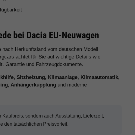
fügbarkeit
iede bei Dacia EU-Neuwagen
e nach Herkunftsland vom deutschen Modell
cars achtet für Sie auf wichtige Details wie
eit, Garantie und Fahrzeugdokumente.
hilfe, Sitzheizung, Klimaanlage, Klimaautomatik,
eling, Anhängerkupplung
und moderne
aufpreis, sondern auch Ausstattung, Lieferzeit,
den tatsächlichen Preisvorteil.