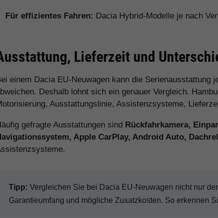
Für effizientes Fahren:
Dacia Hybrid-Modelle je nach Ver
Ausstattung, Lieferzeit und Untersch
ei einem Dacia EU-Neuwagen kann die Serienausstattung j
bweichen. Deshalb lohnt sich ein genauer Vergleich. Hamburg
otorisierung, Ausstattungslinie, Assistenzsysteme, Lieferz
äufig gefragte Ausstattungen sind
Rückfahrkamera, Einpark
avigationssystem, Apple CarPlay, Android Auto, Dachr
ssistenzsysteme.
Tipp:
Vergleichen Sie bei Dacia EU-Neuwagen nicht nur den K
Garantieumfang und mögliche Zusatzkosten. So erkennen Sie 