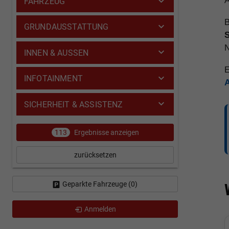
A
FAHRZEUG
B
GRUNDAUSSTATTUNG
INNEN & AUSSEN
E
INFOTAINMENT
SICHERHEIT & ASSISTENZ
113
Ergebnisse anzeigen
zurücksetzen
Geparkte Fahrzeuge (
0
)
Anmelden