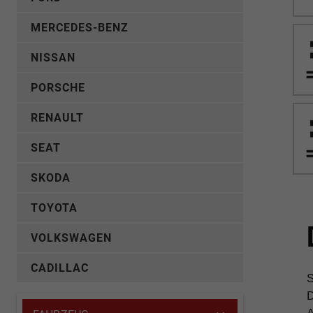
MERCEDES-BENZ
NISSAN
PORSCHE
RENAULT
SEAT
SKODA
TOYOTA
VOLKSWAGEN
CADILLAC
S
D