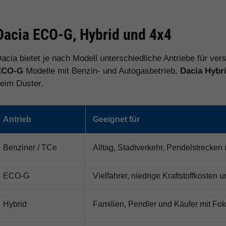
Dacia ECO-G, Hybrid und 4x4
acia bietet je nach Modell unterschiedliche Antriebe für ve
ECO-G
Modelle mit Benzin- und Autogasbetrieb,
Dacia Hybr
eim Duster.
Antrieb
Geeignet für
Benziner / TCe
Alltag, Stadtverkehr, Pendelstrecken
ECO-G
Vielfahrer, niedrige Kraftstoffkosten
Hybrid
Familien, Pendler und Käufer mit Fok