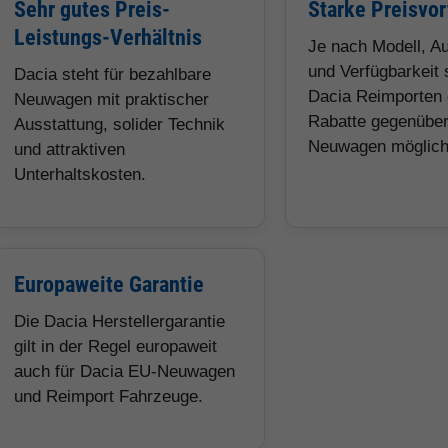
Sehr gutes Preis-
Starke Preisvor
Leistungs-Verhältnis
Je nach Modell, A
und Verfügbarkeit 
Dacia steht für bezahlbare
Dacia Reimporten 
Neuwagen mit praktischer
Rabatte gegenübe
Ausstattung, solider Technik
Neuwagen möglich
und attraktiven
Unterhaltskosten.
Europaweite Garantie
Die Dacia Herstellergarantie
gilt in der Regel europaweit
auch für Dacia EU-Neuwagen
und Reimport Fahrzeuge.