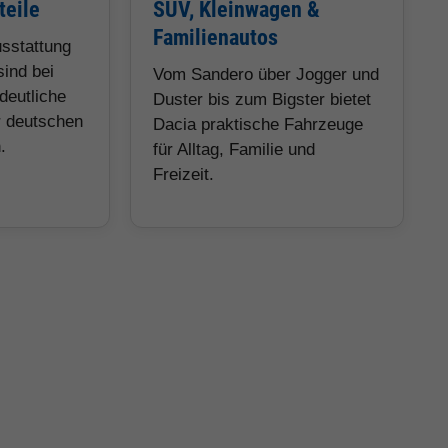
teile
SUV, Kleinwagen &
Familienautos
usstattung
sind bei
Vom Sandero über Jogger und
deutliche
Duster bis zum Bigster bietet
r deutschen
Dacia praktische Fahrzeuge
.
für Alltag, Familie und
Freizeit.