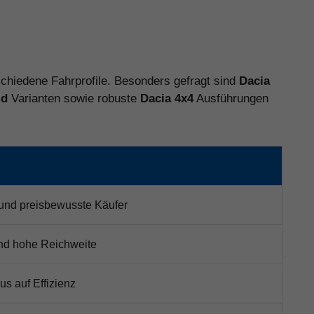
rschiedene Fahrprofile. Besonders gefragt sind
Dacia
id
Varianten sowie robuste
Dacia 4x4
Ausführungen
 und preisbewusste Käufer
 und hohe Reichweite
us auf Effizienz