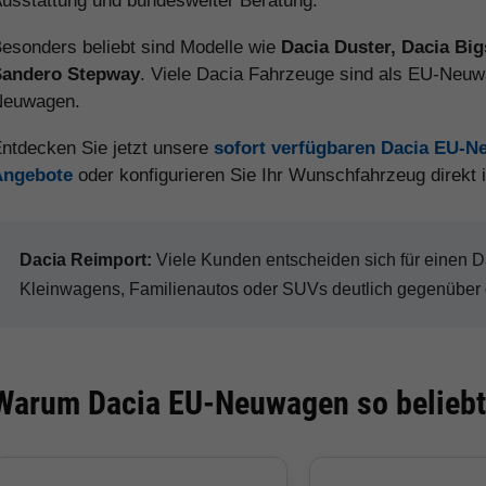
usstattung und bundesweiter Beratung.
esonders beliebt sind Modelle wie
Dacia Duster, Dacia Big
Sandero Stepway
. Viele Dacia Fahrzeuge sind als EU-Neuwa
Neuwagen.
ntdecken Sie jetzt unsere
sofort verfügbaren Dacia EU-
Angebote
oder konfigurieren Sie Ihr Wunschfahrzeug direkt
Dacia Reimport:
Viele Kunden entscheiden sich für einen
Kleinwagens, Familienautos oder SUVs deutlich gegenüber 
Warum Dacia EU-Neuwagen so beliebt