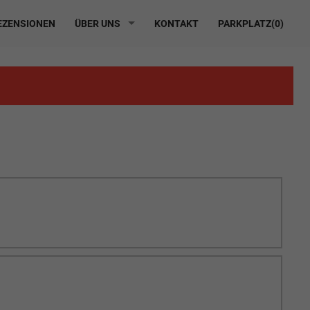
ZENSIONEN
ÜBER UNS
KONTAKT
PARKPLATZ(
0
)