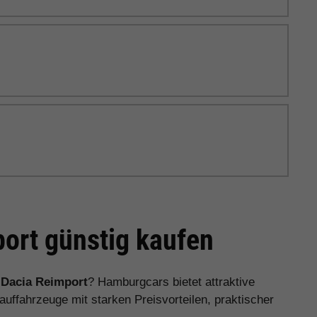
ort günstig kaufen
n
Dacia Reimport
? Hamburgcars bietet attraktive
ffahrzeuge mit starken Preisvorteilen, praktischer