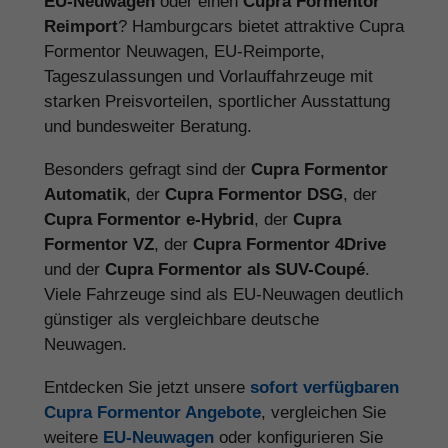
EU-Neuwagen
oder einen
Cupra Formentor
Reimport
? Hamburgcars bietet attraktive Cupra
Formentor Neuwagen, EU-Reimporte,
Tageszulassungen und Vorlauffahrzeuge mit
starken Preisvorteilen, sportlicher Ausstattung
und bundesweiter Beratung.
Besonders gefragt sind der
Cupra Formentor
Automatik
, der
Cupra Formentor DSG
, der
Cupra Formentor e-Hybrid
, der
Cupra
Formentor VZ
, der
Cupra Formentor 4Drive
und der
Cupra Formentor als SUV-Coupé
.
Viele Fahrzeuge sind als EU-Neuwagen deutlich
günstiger als vergleichbare deutsche
Neuwagen.
Entdecken Sie jetzt unsere
sofort verfügbaren
Cupra Formentor Angebote
, vergleichen Sie
weitere
EU-Neuwagen
oder konfigurieren Sie