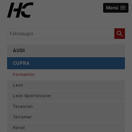
Menü
Fahrzeugnr.
AUDI
CUPRA
Formentor
Leon
Leon Sportstourer
Tavascan
Terramar
Raval