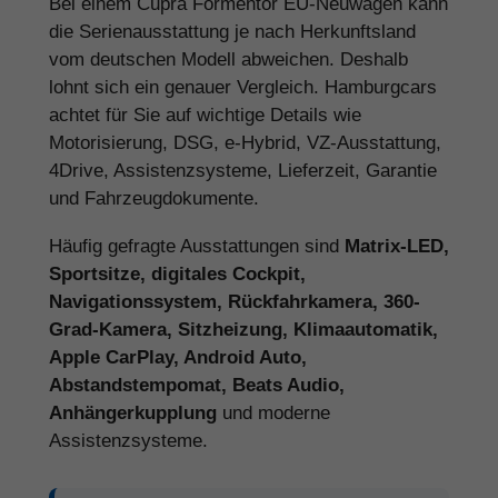
Bei einem Cupra Formentor EU-Neuwagen kann
die Serienausstattung je nach Herkunftsland
vom deutschen Modell abweichen. Deshalb
lohnt sich ein genauer Vergleich. Hamburgcars
achtet für Sie auf wichtige Details wie
Motorisierung, DSG, e-Hybrid, VZ-Ausstattung,
4Drive, Assistenzsysteme, Lieferzeit, Garantie
und Fahrzeugdokumente.
Häufig gefragte Ausstattungen sind
Matrix-LED,
Sportsitze, digitales Cockpit,
Navigationssystem, Rückfahrkamera, 360-
Grad-Kamera, Sitzheizung, Klimaautomatik,
Apple CarPlay, Android Auto,
Abstandstempomat, Beats Audio,
Anhängerkupplung
und moderne
Assistenzsysteme.