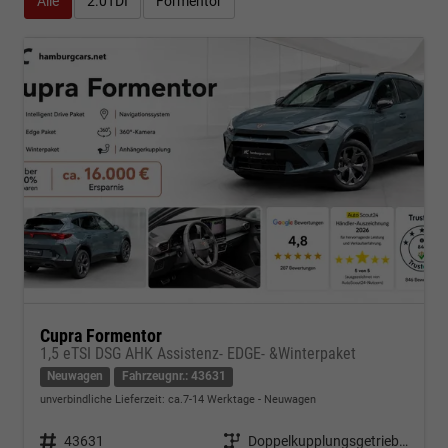
Alle
2.0TDI
Formentor
Cupra Formentor
1,5 eTSI DSG AHK Assistenz- EDGE- &Winterpaket
Neuwagen
Fahrzeugnr.: 43631
unverbindliche Lieferzeit: ca.7-14 Werktage
Neuwagen
Fahrzeugnr.
43631
Getriebe
Doppelkupplungsgetriebe (DSG)