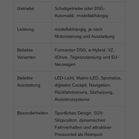
Getriebe
Schaltgetriebe oder DSG-
Automatik, modellabhängig
Leistung
modellabhängig, je nach
Motorisierung und Ausstattung
Beliebte
Formentor DSG, e-Hybrid, VZ,
Varianten
4Drive, Tageszulassung und EU-
Neuwagen
Beliebte
LED-Licht, Matrix-LED, Sportsitze,
Ausstattung
digitales Cockpit, Navigation,
Rückfahrkamera, Sitzheizung,
Assistenzsysteme
Besonderheiten
Sportliches Design, SUV-
Sitzposition, dynamisches
Fahrverhalten und attraktiver
Preisvorteil als Reimport