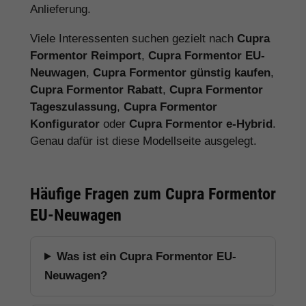
Anlieferung.
Viele Interessenten suchen gezielt nach
Cupra
Formentor Reimport
,
Cupra Formentor EU-
Neuwagen
,
Cupra Formentor günstig kaufen
,
Cupra Formentor Rabatt
,
Cupra Formentor
Tageszulassung
,
Cupra Formentor
Konfigurator
oder
Cupra Formentor e-Hybrid
.
Genau dafür ist diese Modellseite ausgelegt.
Häufige Fragen zum Cupra Formentor
EU-Neuwagen
Was ist ein Cupra Formentor EU-
Neuwagen?