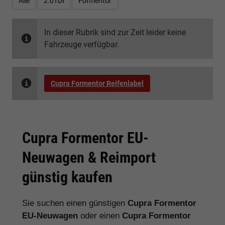
Alle
2.0TDI
Formentor
In dieser Rubrik sind zur Zeit leider keine
Fahrzeuge verfügbar.
Cupra Formentor Reifenlabel
Cupra Formentor EU-
Neuwagen & Reimport
günstig kaufen
Sie suchen einen günstigen
Cupra Formentor
EU-Neuwagen
oder einen
Cupra Formentor