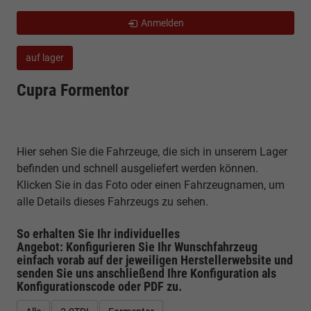
Anmelden
auf lager
Cupra Formentor
Hier sehen Sie die Fahrzeuge, die sich in unserem Lager
befinden und schnell ausgeliefert werden können.
Klicken Sie in das Foto oder einen Fahrzeugnamen, um
alle Details dieses Fahrzeugs zu sehen.
So erhalten Sie Ihr individuelles
Angebot: Konfigurieren Sie Ihr Wunschfahrzeug
einfach vorab auf der jeweiligen
Herstellerwebsite
und
senden Sie uns anschließend Ihre Konfiguration
als
Konfigurationscode oder PDF
zu.