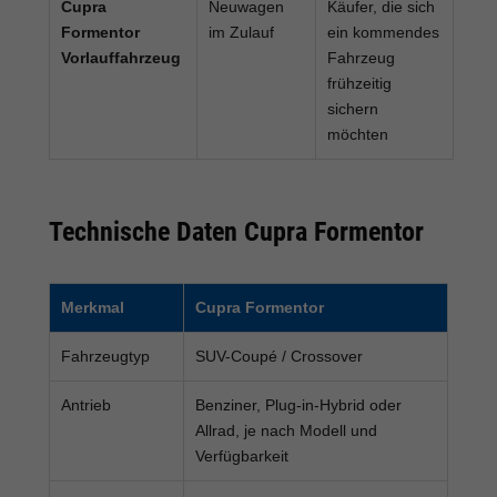
Cupra
Neuwagen
Käufer, die sich
Formentor
im Zulauf
ein kommendes
Vorlauffahrzeug
Fahrzeug
frühzeitig
sichern
möchten
Technische Daten Cupra Formentor
Merkmal
Cupra Formentor
Fahrzeugtyp
SUV-Coupé / Crossover
Antrieb
Benziner, Plug-in-Hybrid oder
Allrad, je nach Modell und
Verfügbarkeit