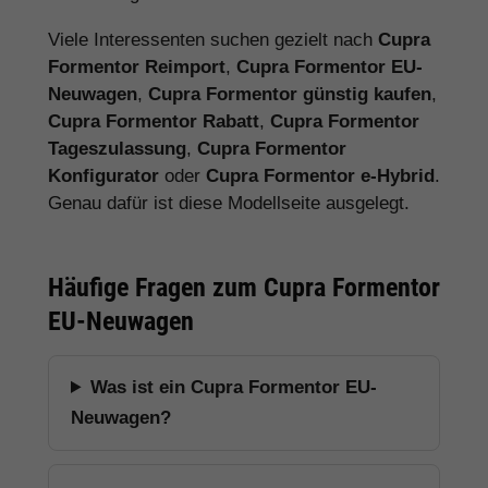
Viele Interessenten suchen gezielt nach
Cupra
Formentor Reimport
,
Cupra Formentor EU-
Neuwagen
,
Cupra Formentor günstig kaufen
,
Cupra Formentor Rabatt
,
Cupra Formentor
Tageszulassung
,
Cupra Formentor
Konfigurator
oder
Cupra Formentor e-Hybrid
.
Genau dafür ist diese Modellseite ausgelegt.
Häufige Fragen zum Cupra Formentor
EU-Neuwagen
Was ist ein Cupra Formentor EU-
Neuwagen?