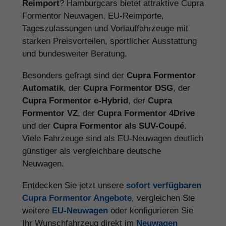
Reimport
? Hamburgcars bietet attraktive Cupra
Formentor Neuwagen, EU-Reimporte,
Tageszulassungen und Vorlauffahrzeuge mit
starken Preisvorteilen, sportlicher Ausstattung
und bundesweiter Beratung.
Besonders gefragt sind der
Cupra Formentor
Automatik
, der
Cupra Formentor DSG
, der
Cupra Formentor e-Hybrid
, der
Cupra
Formentor VZ
, der
Cupra Formentor 4Drive
und der
Cupra Formentor als SUV-Coupé
.
Viele Fahrzeuge sind als EU-Neuwagen deutlich
günstiger als vergleichbare deutsche
Neuwagen.
Entdecken Sie jetzt unsere
sofort verfügbaren
Cupra Formentor Angebote
, vergleichen Sie
weitere
EU-Neuwagen
oder konfigurieren Sie
Ihr Wunschfahrzeug direkt im
Neuwagen