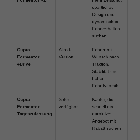
sportliches
Design und
dynamisches
Fahrverhalten
suchen
Cupra
Allrad-
Fahrer mit
Formentor
Version
Wunsch nach
4Drive
Traktion,
Stabilität und
hoher
Fahrdynamik
Cupra
Sofort
Käufer, die
Formentor
verfügbar
schnell ein
Tageszulassung
attraktives
Angebot mit
Rabatt suchen