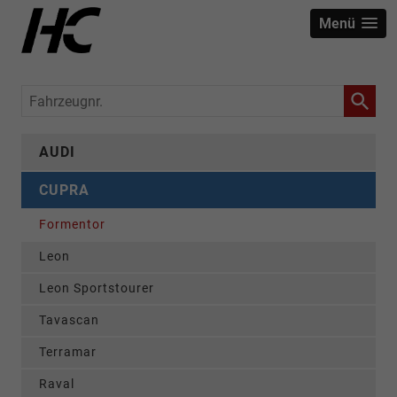
Menü
Fahrzeugnr.
AUDI
CUPRA
Formentor
Leon
Leon Sportstourer
Tavascan
Terramar
Raval