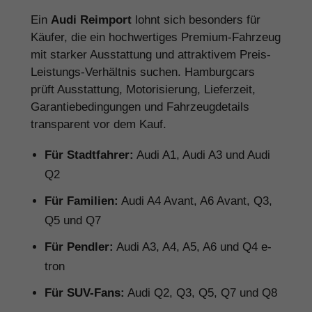
Ein
Audi Reimport
lohnt sich besonders für
Käufer, die ein hochwertiges Premium-Fahrzeug
mit starker Ausstattung und attraktivem Preis-
Leistungs-Verhältnis suchen. Hamburgcars
prüft Ausstattung, Motorisierung, Lieferzeit,
Garantiebedingungen und Fahrzeugdetails
transparent vor dem Kauf.
Für Stadtfahrer:
Audi A1, Audi A3 und Audi
Q2
Für Familien:
Audi A4 Avant, A6 Avant, Q3,
Q5 und Q7
Für Pendler:
Audi A3, A4, A5, A6 und Q4 e-
tron
Für SUV-Fans:
Audi Q2, Q3, Q5, Q7 und Q8