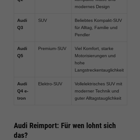
modernes Design
Audi
SUV
Beliebtes Kompakt-SUV
Q3
für Alltag, Familie und
Pendler
Audi
Premium-SUV
Viel Komfort, starke
Q5
Motorisierungen und
hohe
Langstreckentauglichkeit
Audi
Elektro-SUV
Vollelektrisches SUV mit
Q4 e-
moderner Technik und
tron
guter Alltagstauglichkeit
Audi Reimport: Für wen lohnt sich
das?