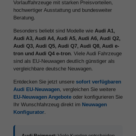
Vorlauffahrzeuge mit starken Preisvorteilen,
hochwertiger Ausstattung und bundesweiter
Beratung.
Besonders beliebt sind Modelle wie
Audi A1,
Audi A3, Audi A4, Audi A5, Audi A6, Audi Q2,
Audi Q3, Audi Q5, Audi Q7, Audi Q8, Audi e-
tron und Audi Q4 e-tron
. Viele Audi Fahrzeuge
sind als EU-Neuwagen deutlich günstiger als
vergleichbare deutsche Neuwagen.
Entdecken Sie jetzt unsere
sofort verfügbaren
Audi EU-Neuwagen
, vergleichen Sie weitere
EU-Neuwagen Angebote
oder konfigurieren Sie
Ihr Wunschfahrzeug direkt im
Neuwagen
Konfigurator
.
Audi Reimport:
Viele Kunden entscheiden