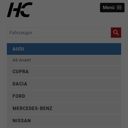
Menü
Fahrzeugnr.
AUDI
A6 Avant
CUPRA
DACIA
FORD
MERCEDES-BENZ
NISSAN