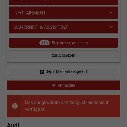
INFOTAINMENT
SICHERHEIT & ASSISTENZ
113
Ergebnisse anzeigen
zurücksetzen
Geparkte Fahrzeuge (
0
)
Anmelden
Das ausgewählte Fahrzeug ist leider nicht
verfügbar.
Audi