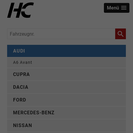
Menü
Fahrzeugnr.
AUDI
A6 Avant
CUPRA
DACIA
FORD
MERCEDES-BENZ
NISSAN