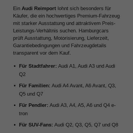
Ein
Audi Reimport
lohnt sich besonders für
Käufer, die ein hochwertiges Premium-Fahrzeug
mit starker Ausstattung und attraktivem Preis-
Leistungs-Verhältnis suchen. Hamburgcars
prüft Ausstattung, Motorisierung, Lieferzeit,
Garantiebedingungen und Fahrzeugdetails
transparent vor dem Kauf.
Für Stadtfahrer:
Audi A1, Audi A3 und Audi
Q2
Für Familien:
Audi A4 Avant, A6 Avant, Q3,
Q5 und Q7
Für Pendler:
Audi A3, A4, A5, A6 und Q4 e-
tron
Für SUV-Fans:
Audi Q2, Q3, Q5, Q7 und Q8