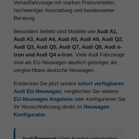
Vorlauffahrzeuge mit starken Preisvorteilen,
hochwertiger Ausstattung und bundesweiter
Beratung.
Besonders beliebt sind Modelle wie
Audi A1,
Audi A3, Audi A4, Audi A5, Audi A6, Audi Q2,
Audi Q3, Audi Q5, Audi Q7, Audi Q8, Audi e-
tron und Audi Q4 e-tron
. Viele Audi Fahrzeuge
sind als EU-Neuwagen deutlich günstiger als
vergleichbare deutsche Neuwagen.
Entdecken Sie jetzt unsere
sofort verfügbaren
Audi EU-Neuwagen
, vergleichen Sie weitere
EU-Neuwagen Angebote
oder konfigurieren Sie
Ihr Wunschfahrzeug direkt im
Neuwagen
Konfigurator
.
Audi Reimport:
Viele Kunden entscheiden