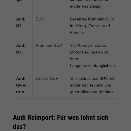
modernes Design
Audi
SUV
Beliebtes Kompakt-SUV
Q3
für Alltag, Familie und
Pendler
Audi
Premium-SUV
Viel Komfort, starke
Q5
Motorisierungen und
hohe
Langstreckentauglichkeit
Audi
Elektro-SUV
Vollelektrisches SUV mit
Q4 e-
moderner Technik und
tron
guter Alltagstauglichkeit
Audi Reimport: Für wen lohnt sich
das?