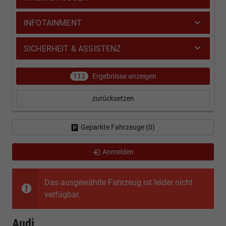
INFOTAINMENT
SICHERHEIT & ASSISTENZ
113
Ergebnisse anzeigen
zurücksetzen
Geparkte Fahrzeuge (
0
)
Anmelden
Das ausgewählte Fahrzeug ist leider nicht
verfügbar.
Audi