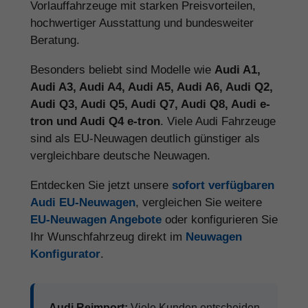
Vorlauffahrzeuge mit starken Preisvorteilen,
hochwertiger Ausstattung und bundesweiter
Beratung.
Besonders beliebt sind Modelle wie
Audi A1,
Audi A3, Audi A4, Audi A5, Audi A6, Audi Q2,
Audi Q3, Audi Q5, Audi Q7, Audi Q8, Audi e-
tron und Audi Q4 e-tron
. Viele Audi Fahrzeuge
sind als EU-Neuwagen deutlich günstiger als
vergleichbare deutsche Neuwagen.
Entdecken Sie jetzt unsere
sofort verfügbaren
Audi EU-Neuwagen
, vergleichen Sie weitere
EU-Neuwagen Angebote
oder konfigurieren Sie
Ihr Wunschfahrzeug direkt im
Neuwagen
Konfigurator
.
Audi Reimport:
Viele Kunden entscheiden