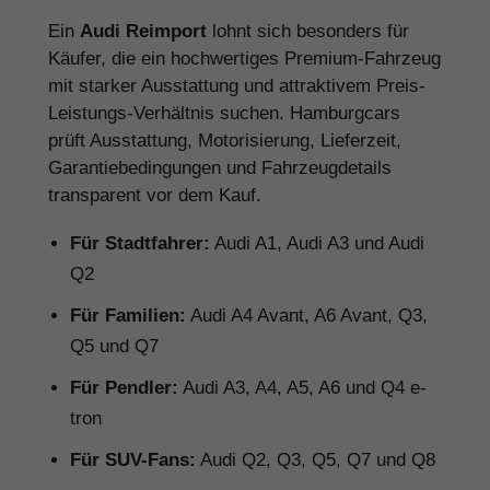
Ein
Audi Reimport
lohnt sich besonders für
Käufer, die ein hochwertiges Premium-Fahrzeug
mit starker Ausstattung und attraktivem Preis-
Leistungs-Verhältnis suchen. Hamburgcars
prüft Ausstattung, Motorisierung, Lieferzeit,
Garantiebedingungen und Fahrzeugdetails
transparent vor dem Kauf.
Für Stadtfahrer:
Audi A1, Audi A3 und Audi
Q2
Für Familien:
Audi A4 Avant, A6 Avant, Q3,
Q5 und Q7
Für Pendler:
Audi A3, A4, A5, A6 und Q4 e-
tron
Für SUV-Fans:
Audi Q2, Q3, Q5, Q7 und Q8