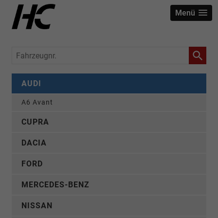
Menü
Fahrzeugnr.
AUDI
A6 Avant
CUPRA
DACIA
FORD
MERCEDES-BENZ
NISSAN