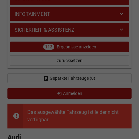
INFOTAINMENT
SICHERHEIT & ASSISTENZ
113
Ergebnisse anzeigen
zurücksetzen
Geparkte Fahrzeuge (
0
)
Anmelden
Das ausgewählte Fahrzeug ist leider nicht
verfügbar.
Audi