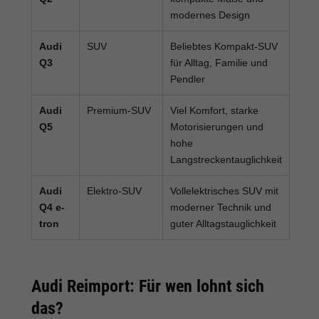
modernes Design
Audi
SUV
Beliebtes Kompakt-SUV
Q3
für Alltag, Familie und
Pendler
Audi
Premium-SUV
Viel Komfort, starke
Q5
Motorisierungen und
hohe
Langstreckentauglichkeit
Audi
Elektro-SUV
Vollelektrisches SUV mit
Q4 e-
moderner Technik und
tron
guter Alltagstauglichkeit
Audi Reimport: Für wen lohnt sich
das?