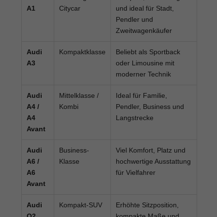
A1
Citycar
und ideal für Stadt,
Pendler und
Zweitwagenkäufer
Audi
Kompaktklasse
Beliebt als Sportback
A3
oder Limousine mit
moderner Technik
Audi
Mittelklasse /
Ideal für Familie,
A4 /
Kombi
Pendler, Business und
A4
Langstrecke
Avant
Audi
Business-
Viel Komfort, Platz und
A6 /
Klasse
hochwertige Ausstattung
A6
für Vielfahrer
Avant
Audi
Kompakt-SUV
Erhöhte Sitzposition,
Q2
kompakte Maße und