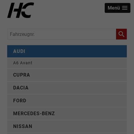
Menü
Fahrzeugnr.
AUDI
A6 Avant
CUPRA
DACIA
FORD
MERCEDES-BENZ
NISSAN