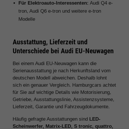
Für Elektroauto-Interessenten:
Audi Q4 e-
tron, Audi Q6 e-tron und weitere e-tron
Modelle
Ausstattung, Lieferzeit und
Unterschiede bei Audi EU-Neuwagen
Bei einem Audi EU-Neuwagen kann die
Serienausstattung je nach Herkunftsland vom
deutschen Modell abweichen. Deshalb lohnt
sich ein genauer Vergleich. Hamburgcars achtet
für Sie auf wichtige Details wie Motorisierung,
Getriebe, Ausstattungslinie, Assistenzsysteme,
Lieferzeit, Garantie und Fahrzeugdokumente.
Häufig gefragte Ausstattungen sind
LED-
Scheinwerfer, Matrix-LED, S tronic, quattro,