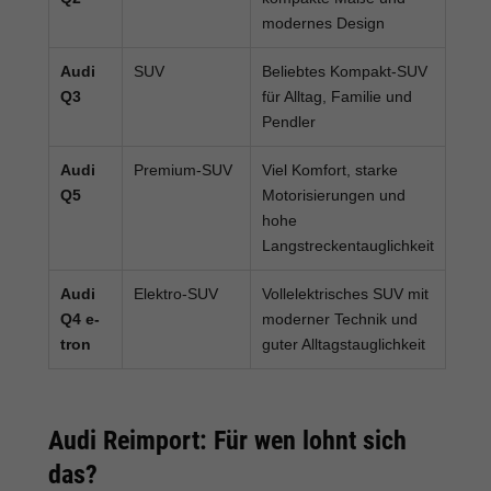
modernes Design
Audi
SUV
Beliebtes Kompakt-SUV
Q3
für Alltag, Familie und
Pendler
Audi
Premium-SUV
Viel Komfort, starke
Q5
Motorisierungen und
hohe
Langstreckentauglichkeit
Audi
Elektro-SUV
Vollelektrisches SUV mit
Q4 e-
moderner Technik und
tron
guter Alltagstauglichkeit
Audi Reimport: Für wen lohnt sich
das?