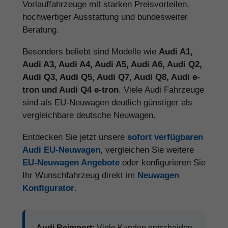
Vorlauffahrzeuge mit starken Preisvorteilen,
hochwertiger Ausstattung und bundesweiter
Beratung.
Besonders beliebt sind Modelle wie
Audi A1,
Audi A3, Audi A4, Audi A5, Audi A6, Audi Q2,
Audi Q3, Audi Q5, Audi Q7, Audi Q8, Audi e-
tron und Audi Q4 e-tron
. Viele Audi Fahrzeuge
sind als EU-Neuwagen deutlich günstiger als
vergleichbare deutsche Neuwagen.
Entdecken Sie jetzt unsere
sofort verfügbaren
Audi EU-Neuwagen
, vergleichen Sie weitere
EU-Neuwagen Angebote
oder konfigurieren Sie
Ihr Wunschfahrzeug direkt im
Neuwagen
Konfigurator
.
Audi Reimport:
Viele Kunden entscheiden