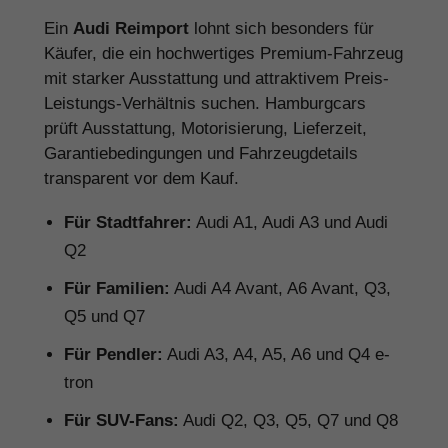
Ein
Audi Reimport
lohnt sich besonders für
Käufer, die ein hochwertiges Premium-Fahrzeug
mit starker Ausstattung und attraktivem Preis-
Leistungs-Verhältnis suchen. Hamburgcars
prüft Ausstattung, Motorisierung, Lieferzeit,
Garantiebedingungen und Fahrzeugdetails
transparent vor dem Kauf.
Für Stadtfahrer:
Audi A1, Audi A3 und Audi
Q2
Für Familien:
Audi A4 Avant, A6 Avant, Q3,
Q5 und Q7
Für Pendler:
Audi A3, A4, A5, A6 und Q4 e-
tron
Für SUV-Fans:
Audi Q2, Q3, Q5, Q7 und Q8