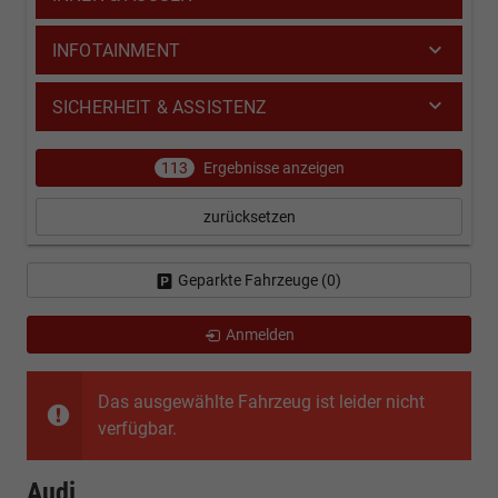
INFOTAINMENT
SICHERHEIT & ASSISTENZ
113
Ergebnisse anzeigen
zurücksetzen
Geparkte Fahrzeuge (
0
)
Anmelden
Das ausgewählte Fahrzeug ist leider nicht
verfügbar.
Audi