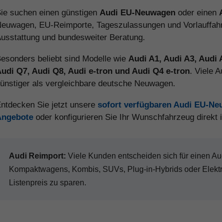
ie suchen einen günstigen
Audi EU-Neuwagen
oder einen
euwagen, EU-Reimporte, Tageszulassungen und Vorlauffahrz
usstattung und bundesweiter Beratung.
esonders beliebt sind Modelle wie
Audi A1, Audi A3, Audi 
udi Q7, Audi Q8, Audi e-tron und Audi Q4 e-tron
. Viele 
ünstiger als vergleichbare deutsche Neuwagen.
ntdecken Sie jetzt unsere
sofort verfügbaren Audi EU-N
Angebote
oder konfigurieren Sie Ihr Wunschfahrzeug direkt
Audi Reimport:
Viele Kunden entscheiden sich für einen 
Kompaktwagens, Kombis, SUVs, Plug-in-Hybrids oder Elekt
Listenpreis zu sparen.