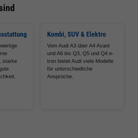
sind
sstattung
Kombi, SUV & Elektro
hwertige
Vom Audi A3 über A4 Avant
rne
und A6 bis Q3, Q5 und Q4 e-
 starke
tron bietet Audi viele Modelle
gute
für unterschiedliche
chkeit.
Ansprüche.