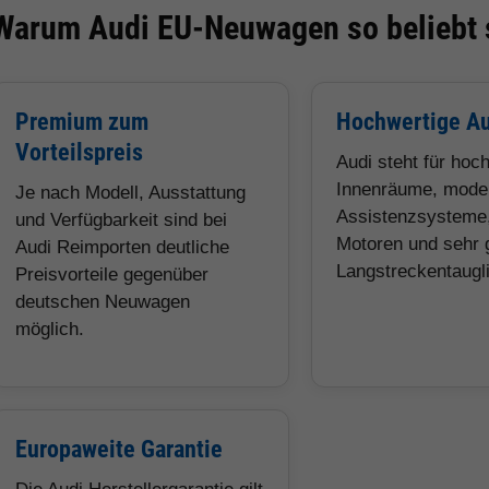
Warum Audi EU-Neuwagen so beliebt 
Premium zum
Hochwertige Au
Vorteilspreis
Audi steht für hoc
Innenräume, mode
Je nach Modell, Ausstattung
Assistenzsysteme,
und Verfügbarkeit sind bei
Motoren und sehr 
Audi Reimporten deutliche
Langstreckentaugli
Preisvorteile gegenüber
deutschen Neuwagen
möglich.
Europaweite Garantie