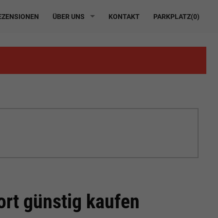
ZENSIONEN
ÜBER UNS
KONTAKT
PARKPLATZ(
0
)
rt günstig kaufen