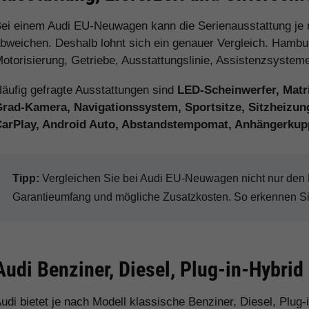
ei einem Audi EU-Neuwagen kann die Serienausstattung je
bweichen. Deshalb lohnt sich ein genauer Vergleich. Hamburg
otorisierung, Getriebe, Ausstattungslinie, Assistenzsystem
äufig gefragte Ausstattungen sind
LED-Scheinwerfer, Matri
rad-Kamera, Navigationssystem, Sportsitze, Sitzheizung
CarPlay, Android Auto, Abstandstempomat, Anhängerkup
Tipp:
Vergleichen Sie bei Audi EU-Neuwagen nicht nur den Ka
Garantieumfang und mögliche Zusatzkosten. So erkennen Sie 
Audi Benziner, Diesel, Plug-in-Hybrid
udi bietet je nach Modell klassische Benziner, Diesel, Plug-