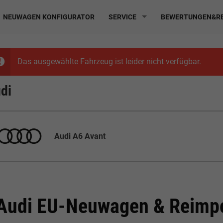
NEUWAGEN KONFIGURATOR
SERVICE
BEWERTUNGEN&RE
Das ausgewählte Fahrzeug ist leider nicht verfügbar.
di
Audi A6 Avant
Audi EU-Neuwagen & Reimpo