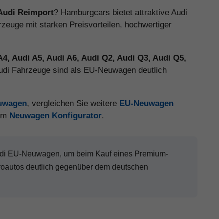
Audi Reimport
? Hamburgcars bietet attraktive Audi
euge mit starken Preisvorteilen, hochwertiger
A4, Audi A5, Audi A6, Audi Q2, Audi Q3, Audi Q5,
Audi Fahrzeuge sind als EU-Neuwagen deutlich
euwagen
, vergleichen Sie weitere
EU-Neuwagen
 im
Neuwagen Konfigurator
.
Audi EU-Neuwagen, um beim Kauf eines Premium-
roautos deutlich gegenüber dem deutschen