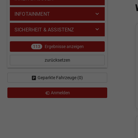
INFOTAINMENT
SICHERHEIT & ASSISTENZ
113
Ergebnisse anzeigen
zurücksetzen
Geparkte Fahrzeuge (
0
)
Anmelden