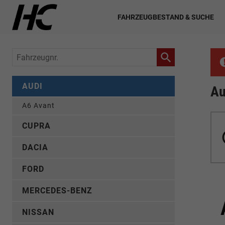
FAHRZEUGBESTAND & SUCHE
Fahrzeugnr.
AUDI
Au
A6 Avant
CUPRA
DACIA
FORD
MERCEDES-BENZ
NISSAN