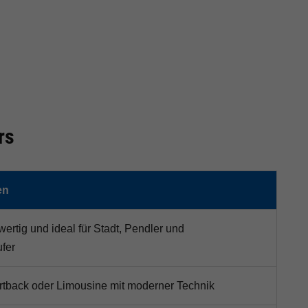
rs
en
ertig und ideal für Stadt, Pendler und
fer
ortback oder Limousine mit moderner Technik