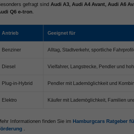
esonders gefragt sind
Audi A3, Audi A4 Avant, Audi A6 Av
udi Q6 e-tron
.
Antrieb
Geeignet für
Benziner
Alltag, Stadtverkehr, sportliche Fahrprof
Diesel
Vielfahrer, Langstrecke, Pendler und hoh
Plug-in-Hybrid
Pendler mit Lademöglichkeit und Kombin
Elektro
Käufer mit Lademöglichkeit, Familien un
ehr Informationen finden Sie im
Hamburgcars Ratgeber fü
Förderung
.