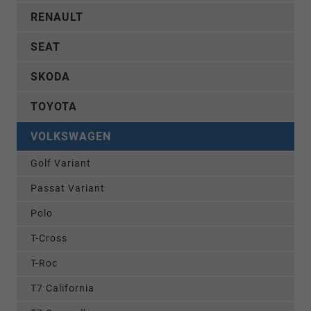
RENAULT
SEAT
SKODA
TOYOTA
VOLKSWAGEN
Golf Variant
Passat Variant
Polo
T-Cross
T-Roc
T7 California