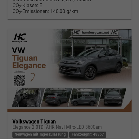
CO
-Klasse:
E
2
CO
-Emissionen:
140,00 g/km
2
Volkswagen Tiguan
Elegance 2.0TDI AHK Navi Mtrx-LED 360Cam
Neuwagen mit Tageszulassung
Fahrzeugnr.: 48857