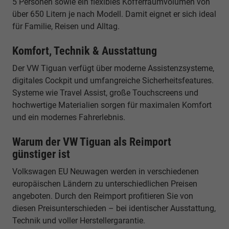
5 Personen sowie ein flexibles Kofferraumvolumen von
über 650 Litern je nach Modell. Damit eignet er sich ideal
für Familie, Reisen und Alltag.
Komfort, Technik & Ausstattung
Der VW Tiguan verfügt über moderne Assistenzsysteme,
digitales Cockpit und umfangreiche Sicherheitsfeatures.
Systeme wie Travel Assist, große Touchscreens und
hochwertige Materialien sorgen für maximalen Komfort
und ein modernes Fahrerlebnis.
Warum der VW Tiguan als Reimport
günstiger ist
Volkswagen EU Neuwagen werden in verschiedenen
europäischen Ländern zu unterschiedlichen Preisen
angeboten. Durch den Reimport profitieren Sie von
diesen Preisunterschieden – bei identischer Ausstattung,
Technik und voller Herstellergarantie.