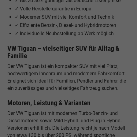
✓ Bis zu 30% günstiger als deutsche Listenpreise
✓ Volle Herstellergarantie in Europa
✓ Moderner SUV mit viel Komfort und Technik
✓ Effiziente Benzin-, Diesel- und Hybridmotoren
✓ Individuelle Neubestellung ab Werk möglich
VW Tiguan – vielseitiger SUV für Alltag &
Familie
Der VW Tiguan ist ein kompakter SUV mit viel Platz,
hochwertigem Innenraum und modernem Fahrkomfort.
Er eignet sich ideal für Familien, Pendler und Fahrer, die
ein zuverlässiges und vielseitiges Fahrzeug suchen.
Motoren, Leistung & Varianten
Der VW Tiguan ist mit modernen Turbo-Benzin- und
Dieselmotoren sowie Mild-Hybrid- und Plug-in-Hybrid-
Versionen erhältlich. Die Leistung reicht je nach Modell
von etwa 130 bis über 200 PS, während sportliche