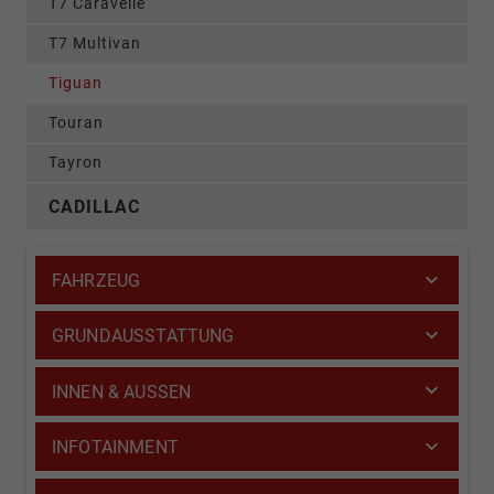
T7 Caravelle
T7 Multivan
Tiguan
Touran
Tayron
CADILLAC
FAHRZEUG
GRUNDAUSSTATTUNG
INNEN & AUSSEN
INFOTAINMENT