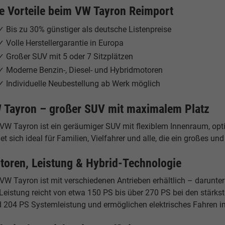
re Vorteile beim VW Tayron Reimport
✓ Bis zu 30% günstiger als deutsche Listenpreise
✓ Volle Herstellergarantie in Europa
✓ Großer SUV mit 5 oder 7 Sitzplätzen
✓ Moderne Benzin-, Diesel- und Hybridmotoren
✓ Individuelle Neubestellung ab Werk möglich
 Tayron – großer SUV mit maximalem Platz
VW Tayron ist ein geräumiger SUV mit flexiblem Innenraum, option
et sich ideal für Familien, Vielfahrer und alle, die ein großes 
toren, Leistung & Hybrid-Technologie
VW Tayron ist mit verschiedenen Antrieben erhältlich – darunter 
Leistung reicht von etwa 150 PS bis über 270 PS bei den stärkst
d 204 PS Systemleistung und ermöglichen elektrisches Fahren i