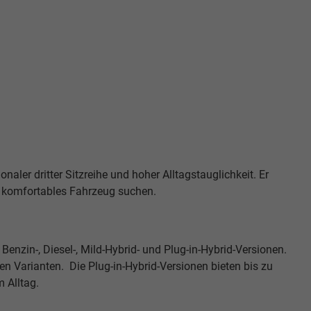
aler dritter Sitzreihe und hoher Alltagstauglichkeit. Er
und komfortables Fahrzeug suchen.
Benzin-, Diesel-, Mild-Hybrid- und Plug-in-Hybrid-Versionen.
en Varianten. Die Plug-in-Hybrid-Versionen bieten bis zu
m Alltag.