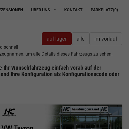
ZENSIONEN
ÜBER UNS
KONTAKT
PARKPLATZ(
0
)
auf lager
alle
im vorlauf
d schnell
hrzeugnamen, um alle Details dieses Fahrzeugs zu sehen.
ie Ihr Wunschfahrzeug einfach vorab auf der
end Ihre Konfiguration
als Konfigurationscode oder