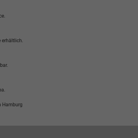
ce.
 erhältlich.
bar.
pa.
in Hamburg