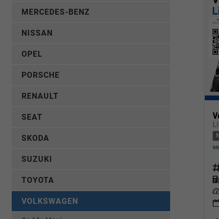
MERCEDES-BENZ
NISSAN
OPEL
PORSCHE
RENAULT
V
SEAT
L
SKODA
so
SUZUKI
Fahrz
Kraf
TOYOTA
Leis
VOLKSWAGEN