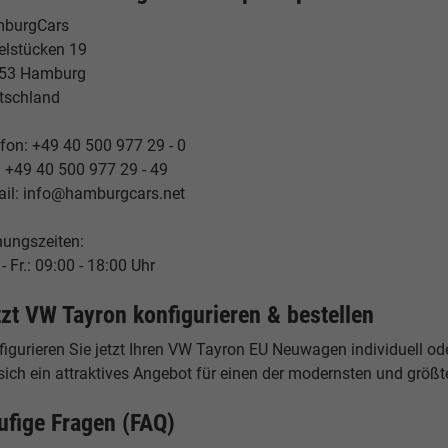
burgCars
elstücken 19
53 Hamburg
tschland
fon: +49 40 500 977 29 - 0
: +49 40 500 977 29 - 49
ail: info@hamburgcars.net
nungszeiten:
- Fr.: 09:00 - 18:00 Uhr
tzt VW Tayron konfigurieren & bestellen
igurieren Sie jetzt Ihren VW Tayron EU Neuwagen individuell od
 sich ein attraktives Angebot für einen der modernsten und grö
ufige Fragen (FAQ)