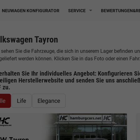
NEUWAGEN KONFIGURATOR
SERVICE
BEWERTUNGEN&RE
lkswagen Tayron
 sehen Sie die Fahrzeuge, die sich in unserem Lager befinden un
geliefert werden können. Klicken Sie in das Foto oder einen Fa
erhalten Sie Ihr individuelles Angebot: Konfigurieren S
eiligen
Herstellerwebsite
und senden Sie uns anschließ
F
zu.
lle
Life
Elegance