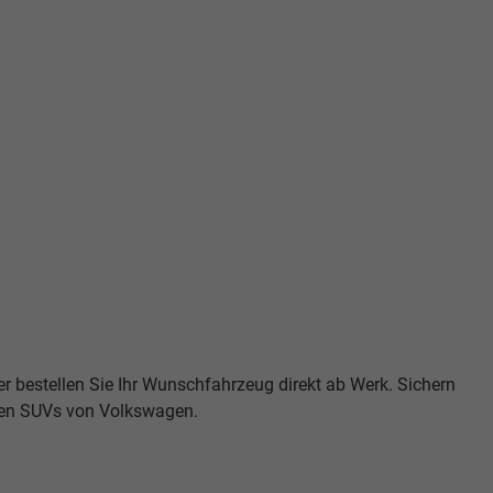
er bestellen Sie Ihr Wunschfahrzeug direkt ab Werk. Sichern
ßten SUVs von Volkswagen.