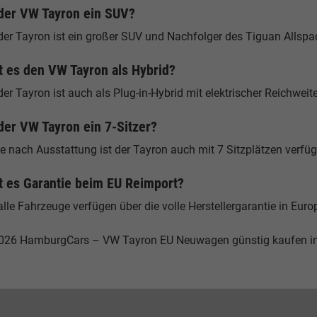
 der VW Tayron ein SUV?
der Tayron ist ein großer SUV und Nachfolger des Tiguan Allspa
t es den VW Tayron als Hybrid?
der Tayron ist auch als Plug-in-Hybrid mit elektrischer Reichweite
 der VW Tayron ein 7-Sitzer?
je nach Ausstattung ist der Tayron auch mit 7 Sitzplätzen verfüg
t es Garantie beim EU Reimport?
alle Fahrzeuge verfügen über die volle Herstellergarantie in Euro
026 HamburgCars – VW Tayron EU Neuwagen günstig kaufen 