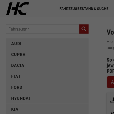
FAHRZEUGBESTAND & SUCHE
Fahrzeugnr.
Vo
Hier
AUDI
aus
CUPRA
So 
jew
DACIA
PD
FIAT
A
FORD
HYUNDAI
KIA