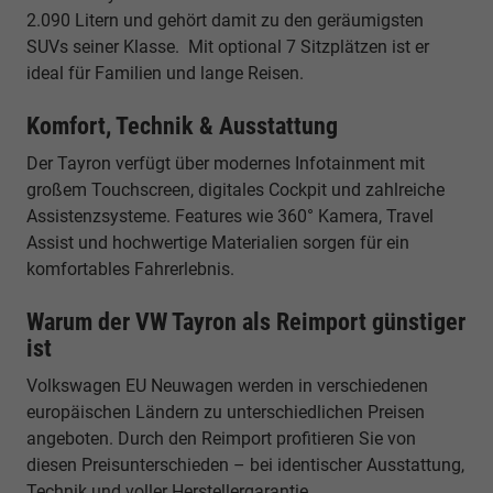
2.090 Litern und gehört damit zu den geräumigsten
SUVs seiner Klasse. Mit optional 7 Sitzplätzen ist er
ideal für Familien und lange Reisen.
Komfort, Technik & Ausstattung
Der Tayron verfügt über modernes Infotainment mit
großem Touchscreen, digitales Cockpit und zahlreiche
Assistenzsysteme. Features wie 360° Kamera, Travel
Assist und hochwertige Materialien sorgen für ein
komfortables Fahrerlebnis.
Warum der VW Tayron als Reimport günstiger
ist
Volkswagen EU Neuwagen werden in verschiedenen
europäischen Ländern zu unterschiedlichen Preisen
angeboten. Durch den Reimport profitieren Sie von
diesen Preisunterschieden – bei identischer Ausstattung,
Technik und voller Herstellergarantie.