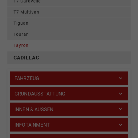
T7 Caravelle
T7 Multivan
Tiguan
Touran
Tayron
CADILLAC
FAHRZEUG
GRUNDAUSSTATTUNG
INNEN & AUSSEN
INFOTAINMENT