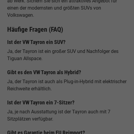
ab Werk. Sichern Sie sich ein attraktives Angebot für
einen der modernsten und größten SUVs von
Volkswagen.
Häufige Fragen (FAQ)
Ist der VW Tayron ein SUV?
Ja, der Tayron ist ein großer SUV und Nachfolger des
Tiguan Allspace.
Gibt es den VW Tayron als Hybrid?
Ja, der Tayron ist auch als Plug-in-Hybrid mit elektrischer
Reichweite erhältlich.
Ist der VW Tayron ein 7-Sitzer?
Ja, je nach Ausstattung ist der Tayron auch mit 7
Sitzplätzen verfügbar.
Gibt es Garantie beim EU Reimport?