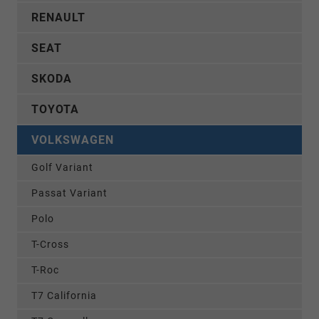
RENAULT
SEAT
SKODA
TOYOTA
VOLKSWAGEN
Golf Variant
Passat Variant
Polo
T-Cross
T-Roc
T7 California