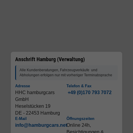
Anschrift Hamburg (Verwaltung)
Alle Kundenberatungen, Fahrzeugverkäufe und
Abholungen erfolgen nur mit vorheriger Terminabsprache
Adresse
Telefon & Fax
HHC hamburgcars
+49 (0)170 793 7072
GmbH
Heselstücken 19
DE - 22453 Hamburg
E-Mail
Öffnungszeiten
info@hamburgcars.net
Online 24h,
Besichtigungen &