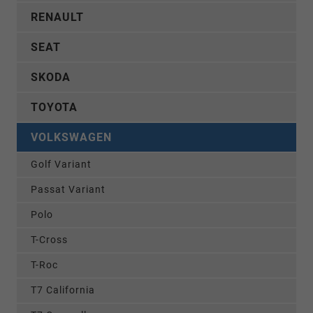
RENAULT
SEAT
SKODA
TOYOTA
VOLKSWAGEN
Golf Variant
Passat Variant
Polo
T-Cross
T-Roc
T7 California