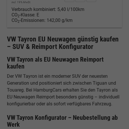
incl. 19% MwSt.
Verbrauch kombiniert:
5,40 l/100km
CO
-Klasse:
E
2
CO
-Emissionen:
142,00 g/km
2
VW Tayron EU Neuwagen günstig kaufen
– SUV & Reimport Konfigurator
VW Tayron als EU Neuwagen Reimport
kaufen
Der VW Tayron ist ein moderner SUV der neuesten
Generation und positioniert sich zwischen Tiguan und
Touareg. Bei HamburgCars erhalten Sie den Tayron als
EU Neuwagen Reimport besonders günstig – individuell
konfigurierbar oder als sofort verfügbares Fahrzeug.
VW Tayron Konfigurator – Neubestellung ab
Werk