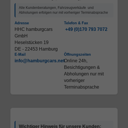
Alle Kundenberatungen, Fahrzeugverkäufe und
Abholungen erfolgen nur mit vorheriger Terminabsprache
Adresse
Telefon & Fax
HHC hamburgcars
+49 (0)170 793 7072
GmbH
Heselstücken 19
DE - 22453 Hamburg
E-Mail
Öffnungszeiten
info@hamburgcars.net
Online 24h,
Besichtigungen &
Abholungen nur mit
vorheriger
Terminabsprache
Wichtiger Hinweis für unsere Kunden: