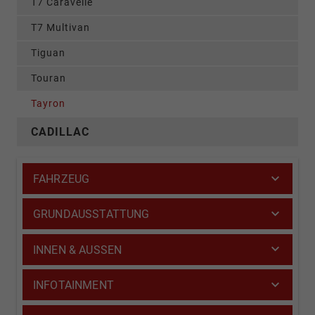
T7 Caravelle
T7 Multivan
Tiguan
Touran
Tayron
CADILLAC
FAHRZEUG
GRUNDAUSSTATTUNG
INNEN & AUSSEN
INFOTAINMENT