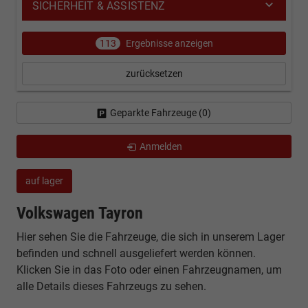
SICHERHEIT & ASSISTENZ
113
Ergebnisse anzeigen
zurücksetzen
Geparkte Fahrzeuge (
0
)
Anmelden
auf lager
Volkswagen Tayron
Hier sehen Sie die Fahrzeuge, die sich in unserem Lager
befinden und schnell ausgeliefert werden können.
Klicken Sie in das Foto oder einen Fahrzeugnamen, um
alle Details dieses Fahrzeugs zu sehen.