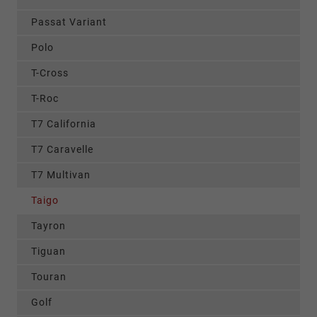
Passat Variant
Polo
T-Cross
T-Roc
T7 California
T7 Caravelle
T7 Multivan
Taigo
Tayron
Tiguan
Touran
Golf