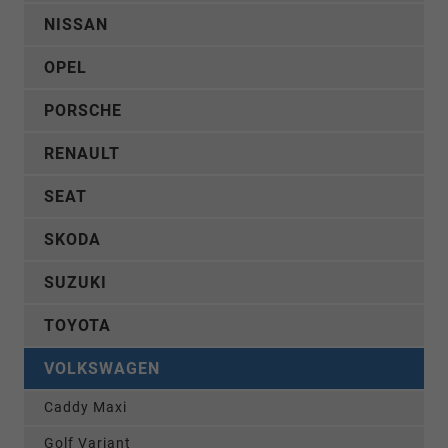
NISSAN
OPEL
PORSCHE
RENAULT
SEAT
SKODA
SUZUKI
TOYOTA
VOLKSWAGEN
Caddy Maxi
Golf Variant