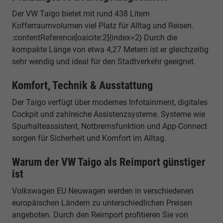
Der VW Taigo bietet mit rund 438 Litern
Kofferraumvolumen viel Platz für Alltag und Reisen.
:contentReference[oaicite:2]{index=2} Durch die
kompakte Länge von etwa 4,27 Metern ist er gleichzeitig
sehr wendig und ideal für den Stadtverkehr geeignet.
Komfort, Technik & Ausstattung
Der Taigo verfügt über modernes Infotainment, digitales
Cockpit und zahlreiche Assistenzsysteme. Systeme wie
Spurhalteassistent, Notbremsfunktion und App-Connect
sorgen für Sicherheit und Komfort im Alltag.
Warum der VW Taigo als Reimport günstiger
ist
Volkswagen EU Neuwagen werden in verschiedenen
europäischen Ländern zu unterschiedlichen Preisen
angeboten. Durch den Reimport profitieren Sie von