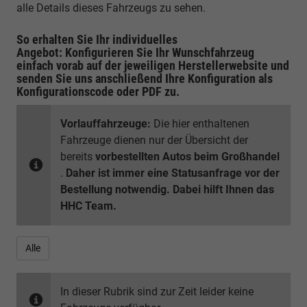
alle Details dieses Fahrzeugs zu sehen.
So erhalten Sie Ihr individuelles
Angebot: Konfigurieren Sie Ihr Wunschfahrzeug
einfach vorab auf der jeweiligen
Herstellerwebsite
und
senden Sie uns anschließend Ihre Konfiguration
als
Konfigurationscode oder PDF
zu.
Vorlauffahrzeuge:
Die hier enthaltenen
Fahrzeuge dienen nur der Übersicht der
bereits
vorbestellten Autos beim Großhandel
.
Daher ist immer eine Statusanfrage vor der
Bestellung notwendig. Dabei hilft Ihnen das
HHC Team.
Alle
In dieser Rubrik sind zur Zeit leider keine