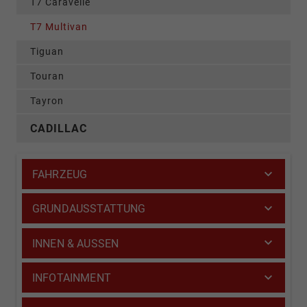
T7 Caravelle
T7 Multivan
Tiguan
Touran
Tayron
CADILLAC
FAHRZEUG
GRUNDAUSSTATTUNG
INNEN & AUSSEN
INFOTAINMENT