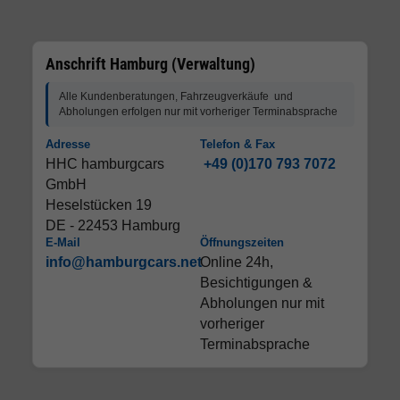
Anschrift Hamburg (Verwaltung)
Alle Kundenberatungen, Fahrzeugverkäufe und
Abholungen erfolgen nur mit vorheriger Terminabsprache
Adresse
Telefon & Fax
HHC hamburgcars
+49 (0)170 793 7072
GmbH
Heselstücken 19
DE - 22453 Hamburg
E-Mail
Öffnungszeiten
info@hamburgcars.net
Online 24h,
Besichtigungen &
Abholungen nur mit
vorheriger
Terminabsprache