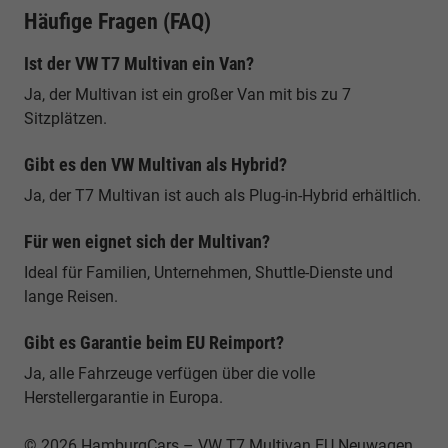
Häufige Fragen (FAQ)
Ist der VW T7 Multivan ein Van?
Ja, der Multivan ist ein großer Van mit bis zu 7
Sitzplätzen.
Gibt es den VW Multivan als Hybrid?
Ja, der T7 Multivan ist auch als Plug-in-Hybrid erhältlich.
Für wen eignet sich der Multivan?
Ideal für Familien, Unternehmen, Shuttle-Dienste und
lange Reisen.
Gibt es Garantie beim EU Reimport?
Ja, alle Fahrzeuge verfügen über die volle
Herstellergarantie in Europa.
© 2026 HamburgCars – VW T7 Multivan EU Neuwagen