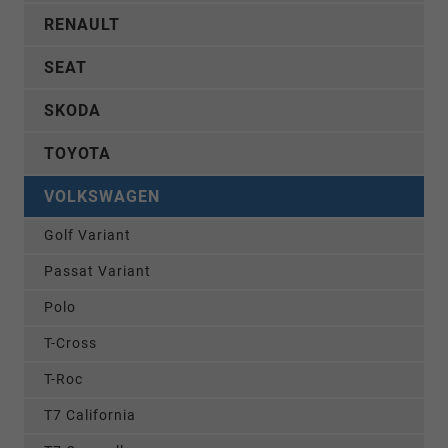
RENAULT
SEAT
SKODA
TOYOTA
VOLKSWAGEN
Golf Variant
Passat Variant
Polo
T-Cross
T-Roc
T7 California