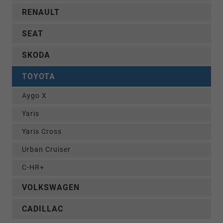
RENAULT
SEAT
SKODA
TOYOTA
Aygo X
Yaris
Yaris Cross
Urban Cruiser
C-HR+
VOLKSWAGEN
CADILLAC