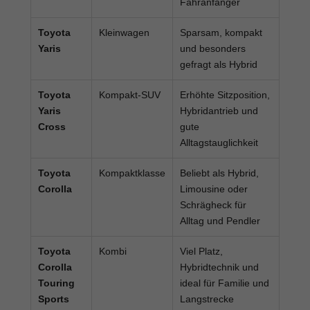
Fahranfänger
Toyota
Kleinwagen
Sparsam, kompakt
Yaris
und besonders
gefragt als Hybrid
Toyota
Kompakt-SUV
Erhöhte Sitzposition,
Yaris
Hybridantrieb und
Cross
gute
Alltagstauglichkeit
Toyota
Kompaktklasse
Beliebt als Hybrid,
Corolla
Limousine oder
Schrägheck für
Alltag und Pendler
Toyota
Kombi
Viel Platz,
Corolla
Hybridtechnik und
Touring
ideal für Familie und
Sports
Langstrecke