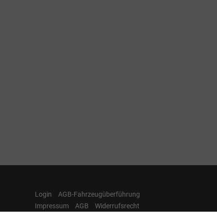
Login
AGB-Fahrzeugüberführung
Impressum
AGB
Widerrufsrecht