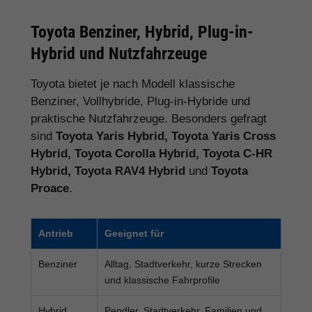
Toyota Benziner, Hybrid, Plug-in-
Hybrid und Nutzfahrzeuge
Toyota bietet je nach Modell klassische
Benziner, Vollhybride, Plug-in-Hybride und
praktische Nutzfahrzeuge. Besonders gefragt
sind
Toyota Yaris Hybrid, Toyota Yaris Cross
Hybrid, Toyota Corolla Hybrid, Toyota C-HR
Hybrid, Toyota RAV4 Hybrid
und
Toyota
Proace
.
Antrieb
Geeignet für
Benziner
Alltag, Stadtverkehr, kurze Strecken
und klassische Fahrprofile
Hybrid
Pendler, Stadtverkehr, Familien und