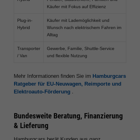
Käufer mit Fokus auf Effizienz
Plug-in-
Käufer mit Lademöglichkeit und
Hybrid
Wunsch nach elektrischem Fahren im
Alltag
Transporter
Gewerbe, Familie, Shuttle-Service
/ Van
und flexible Nutzung
Mehr Informationen finden Sie im
Hamburgcars
Ratgeber für EU-Neuwagen, Reimporte und
Elektroauto-Förderung
.
Bundesweite Beratung, Finanzierung
& Lieferung
Hamburgcars berät Kunden aus ganz