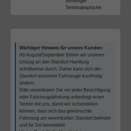
vorheriger
Terminabsprache
Wichtiger Hinweis für unsere Kunden:
Ab August/September führen wir unseren
Umzug an den Standort Hamburg
schrittweise durch. Daher kann sich der
Standort einzelner Fahrzeuge kurzfristig
ändern.
Bitte vereinbaren Sie vor jeder Besichtigung
oder Fahrzeugabholung unbedingt einen
Termin mit uns, damit wir sicherstellen
können, dass sich das gewünschte
Fahrzeug am vereinbarten Standort befindet
und für Sie bereitsteht.