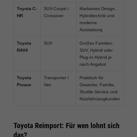
Toyota C-
SUV-Coupé /
Markantes Design,
HR
Crossover
Hybridtechnik und
moderne
Ausstattung
Toyota
SUV
Großes Familien-
RAV4
SUV, Hybrid oder
Plug-in-Hybrid je
nach Angebot
Toyota
Transporter /
Praktisch für
Proace
Van
Gewerbe, Familie,
Shuttle-Service und
Nutzfahrzeugkunden
Toyota Reimport: Für wen lohnt sich
das?