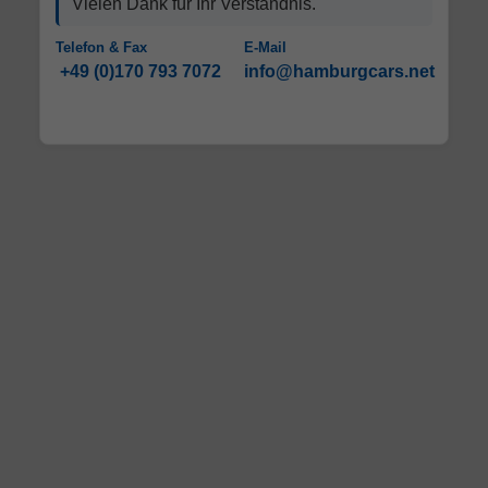
Vielen Dank für Ihr Verständnis.
Telefon & Fax
E-Mail
+49 (0)170 793 7072
info@hamburgcars.net