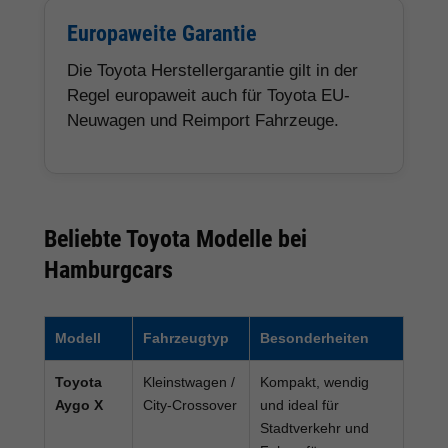
Europaweite Garantie
Die Toyota Herstellergarantie gilt in der
Regel europaweit auch für Toyota EU-
Neuwagen und Reimport Fahrzeuge.
Beliebte Toyota Modelle bei
Hamburgcars
Modell
Fahrzeugtyp
Besonderheiten
Toyota
Kleinstwagen /
Kompakt, wendig
Aygo X
City-Crossover
und ideal für
Stadtverkehr und